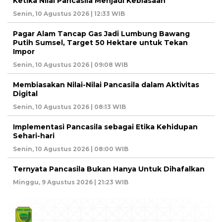
Ketika Nilai Pancasila Menjadi Kebiasaan
Senin, 10 Agustus 2026 | 12:33 WIB
Pagar Alam Tancap Gas Jadi Lumbung Bawang
Putih Sumsel, Target 50 Hektare untuk Tekan
Impor
Senin, 10 Agustus 2026 | 09:08 WIB
Membiasakan Nilai-Nilai Pancasila dalam Aktivitas
Digital
Senin, 10 Agustus 2026 | 08:13 WIB
Implementasi Pancasila sebagai Etika Kehidupan
Sehari-hari
Senin, 10 Agustus 2026 | 08:00 WIB
Ternyata Pancasila Bukan Hanya Untuk Dihafalkan
Minggu, 9 Agustus 2026 | 21:23 WIB