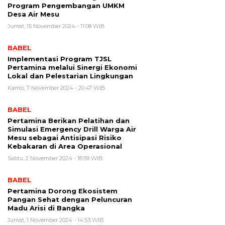
Program Pengembangan UMKM
Desa Air Mesu
Jumat, 15 November 2024 - 11:08 WIB
BABEL
Implementasi Program TJSL
Pertamina melalui Sinergi Ekonomi
Lokal dan Pelestarian Lingkungan
Kamis, 7 November 2024 - 20:47 WIB
BABEL
Pertamina Berikan Pelatihan dan
Simulasi Emergency Drill Warga Air
Mesu sebagai Antisipasi Risiko
Kebakaran di Area Operasional
Sabtu, 2 November 2024 - 18:59 WIB
BABEL
Pertamina Dorong Ekosistem
Pangan Sehat dengan Peluncuran
Madu Arisi di Bangka
Jumat, 1 November 2024 - 14:53 WIB