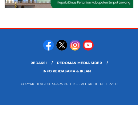
REDAKSI
PEDOMAN MEDIA SIBER
INFO KERJASAMA & IKLAN
COPYRIGHT © 2026 SUARA PUBLIK – - ALL RIGHTS RESERVED