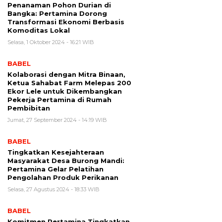
Penanaman Pohon Durian di
Bangka: Pertamina Dorong
Transformasi Ekonomi Berbasis
Komoditas Lokal
Selasa, 1 Oktober 2024 - 16:21 WIB
BABEL
Kolaborasi dengan Mitra Binaan,
Ketua Sahabat Farm Melepas 200
Ekor Lele untuk Dikembangkan
Pekerja Pertamina di Rumah
Pembibitan
Jumat, 27 September 2024 - 14:19 WIB
BABEL
Tingkatkan Kesejahteraan
Masyarakat Desa Burong Mandi:
Pertamina Gelar Pelatihan
Pengolahan Produk Perikanan
Selasa, 27 Agustus 2024 - 18:33 WIB
BABEL
Komitmen Pertamina Tingkatkan