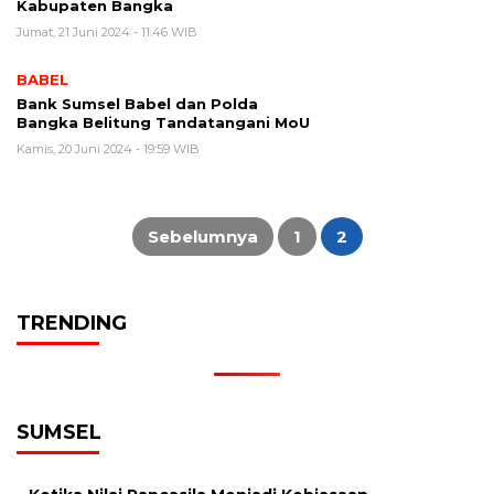
Kabupaten Bangka
Jumat, 21 Juni 2024 - 11:46 WIB
BABEL
Bank Sumsel Babel dan Polda
Bangka Belitung Tandatangani MoU
Kamis, 20 Juni 2024 - 19:59 WIB
Paginasi
pos
Sebelumnya
1
2
TRENDING
SUMSEL