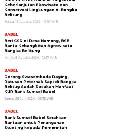
Keberlanjutan Ekowisata dan
Konservasi Lingkungan di Bangka
Belitung
Selasa, 13 Agustus 2024 - 19:39 WIB
BABEL
Beri CSR di Desa Namang, BSB
Bantu Kebangkitan Agrowisata
Bangka Belitung
Kamis, 8 Agustus 2024 - 12:37 WIB
BABEL
Dorong Swasembada Daging,
Ratusan Peternak Sapi di Bangka
Belitug Sudah Rasakan Manfaat
KUR Bank Sumsel Babel
Jumat, 28 Juni 2024 - 09:35 WIB
BABEL
Bank Sumsel Babel Serahkan
Bantuan untuk Penanganan
Stunting kepada Pemerintah