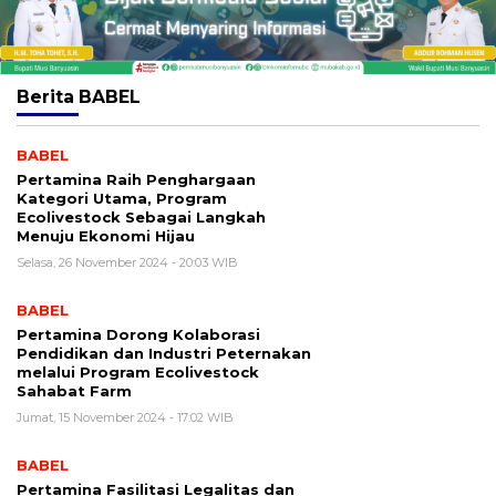
Berita
BABEL
BABEL
Pertamina Raih Penghargaan
Kategori Utama, Program
Ecolivestock Sebagai Langkah
Menuju Ekonomi Hijau
Selasa, 26 November 2024 - 20:03 WIB
BABEL
Pertamina Dorong Kolaborasi
Pendidikan dan Industri Peternakan
melalui Program Ecolivestock
Sahabat Farm
Jumat, 15 November 2024 - 17:02 WIB
BABEL
Pertamina Fasilitasi Legalitas dan