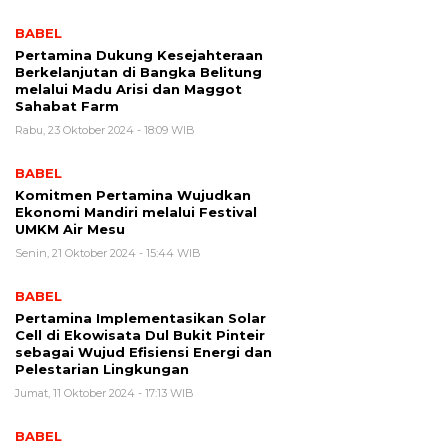
BABEL
Pertamina Dukung Kesejahteraan
Berkelanjutan di Bangka Belitung
melalui Madu Arisi dan Maggot
Sahabat Farm
Rabu, 23 Oktober 2024 - 18:09 WIB
BABEL
Komitmen Pertamina Wujudkan
Ekonomi Mandiri melalui Festival
UMKM Air Mesu
Senin, 21 Oktober 2024 - 15:44 WIB
BABEL
Pertamina Implementasikan Solar
Cell di Ekowisata Dul Bukit Pinteir
sebagai Wujud Efisiensi Energi dan
Pelestarian Lingkungan
Jumat, 11 Oktober 2024 - 17:13 WIB
BABEL