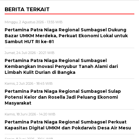
BERITA TERKAIT
Minggu, 2 Agustus 2026 - 13:55 WIB
Pertamina Patra Niaga Regional Sumbagsel Dukung
Bazar UMKM Merdeka, Perkuat Ekonomi Lokal untuk
Sambut HUT RI ke-81
Jumat, 24 Juli 2026 - 20:21 WIB
Pertamina Patra Niaga Regional Sumbagsel
Kembangkan Inovasi Penyubur Tanah Alami dari
Limbah Kulit Durian di Bangka
Kamis, 2 Juli 2026 - 18:45 WIB
Pertamina Patra Niaga Regional Sumbagsel Sulap
Potensi Kelor dan Rosella Jadi Peluang Ekonomi
Masyarakat
Kamis, 18 Juni 2026 - 14:20 WIB
Pertamina Patra Niaga Regional Sumbagsel Perkuat
Kapasitas Digital UMKM dan Pokdarwis Desa Air Mesu