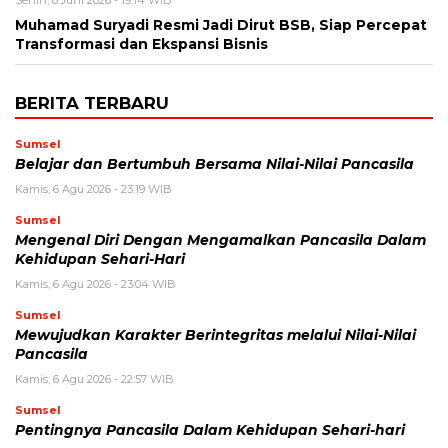
Senin, 8 Juni 2026 - 19:14 WIB
Muhamad Suryadi Resmi Jadi Dirut BSB, Siap Percepat
Transformasi dan Ekspansi Bisnis
BERITA TERBARU
Sumsel
Belajar dan Bertumbuh Bersama Nilai-Nilai Pancasila
Kamis, 6 Agu 2026 - 23:19 WIB
Sumsel
Mengenal Diri Dengan Mengamalkan Pancasila Dalam
Kehidupan Sehari-Hari
Kamis, 6 Agu 2026 - 23:04 WIB
Sumsel
Mewujudkan Karakter Berintegritas melalui Nilai-Nilai
Pancasila
Kamis, 6 Agu 2026 - 22:57 WIB
Sumsel
Pentingnya Pancasila Dalam Kehidupan Sehari-hari