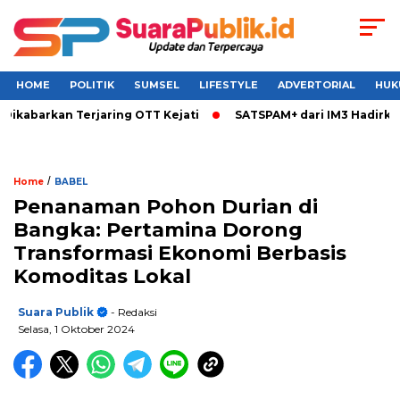
HOME
POLITIK
SUMSEL
LIFESTYLE
ADVERTORIAL
HUK
kabarkan Terjaring OTT Kejati
SATSPAM+ dari IM3 Hadirkan 
/
Home
BABEL
Penanaman Pohon Durian di
Bangka: Pertamina Dorong
Transformasi Ekonomi Berbasis
Komoditas Lokal
Suara Publik
- Redaksi
Selasa, 1 Oktober 2024