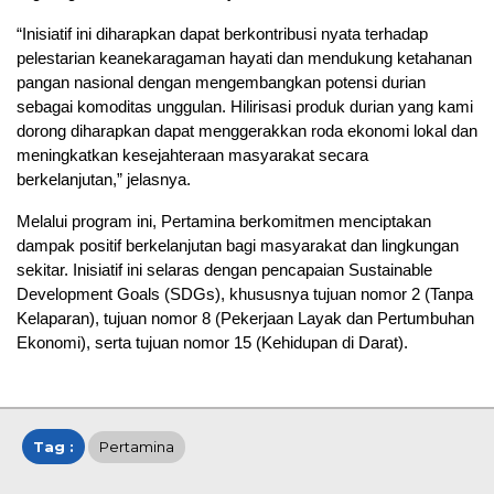
“Inisiatif ini diharapkan dapat berkontribusi nyata terhadap
pelestarian keanekaragaman hayati dan mendukung ketahanan
pangan nasional dengan mengembangkan potensi durian
sebagai komoditas unggulan. Hilirisasi produk durian yang kami
dorong diharapkan dapat menggerakkan roda ekonomi lokal dan
meningkatkan kesejahteraan masyarakat secara
berkelanjutan,” jelasnya.
Melalui program ini, Pertamina berkomitmen menciptakan
dampak positif berkelanjutan bagi masyarakat dan lingkungan
sekitar. Inisiatif ini selaras dengan pencapaian Sustainable
Development Goals (SDGs), khususnya tujuan nomor 2 (Tanpa
Kelaparan), tujuan nomor 8 (Pekerjaan Layak dan Pertumbuhan
Ekonomi), serta tujuan nomor 15 (Kehidupan di Darat).
Tag :
Pertamina