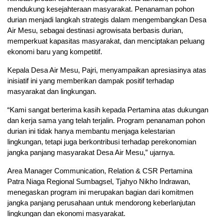
mendukung kesejahteraan masyarakat. Penanaman pohon
durian menjadi langkah strategis dalam mengembangkan Desa
Air Mesu, sebagai destinasi agrowisata berbasis durian,
memperkuat kapasitas masyarakat, dan menciptakan peluang
ekonomi baru yang kompetitif.
Kepala Desa Air Mesu, Pajri, menyampaikan apresiasinya atas
inisiatif ini yang memberikan dampak positif terhadap
masyarakat dan lingkungan.
“Kami sangat berterima kasih kepada Pertamina atas dukungan
dan kerja sama yang telah terjalin. Program penanaman pohon
durian ini tidak hanya membantu menjaga kelestarian
lingkungan, tetapi juga berkontribusi terhadap perekonomian
jangka panjang masyarakat Desa Air Mesu,” ujarnya.
Area Manager Communication, Relation & CSR Pertamina
Patra Niaga Regional Sumbagsel, Tjahyo Nikho Indrawan,
menegaskan program ini merupakan bagian dari komitmen
jangka panjang perusahaan untuk mendorong keberlanjutan
lingkungan dan ekonomi masyarakat.