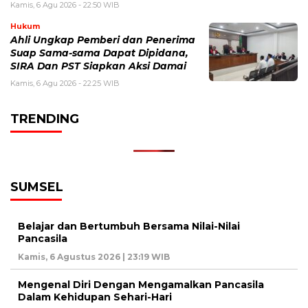
Kamis, 6 Agu 2026 - 22:50 WIB
Hukum
Ahli Ungkap Pemberi dan Penerima
Suap Sama-sama Dapat Dipidana,
SIRA Dan PST Siapkan Aksi Damai
Kamis, 6 Agu 2026 - 22:25 WIB
TRENDING
SUMSEL
Belajar dan Bertumbuh Bersama Nilai-Nilai
Pancasila
Kamis, 6 Agustus 2026 | 23:19 WIB
Mengenal Diri Dengan Mengamalkan Pancasila
Dalam Kehidupan Sehari-Hari