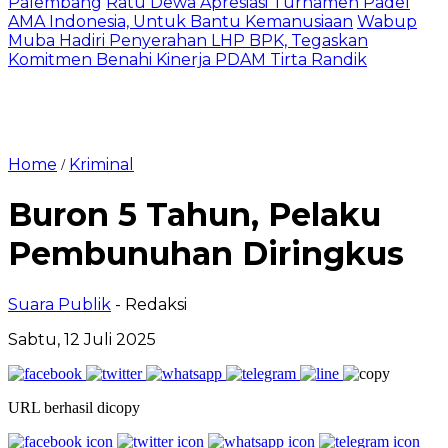
Palembang
Ratu Dewa Apresiasi Turnamen Padel
AMA Indonesia, Untuk Bantu Kemanusiaan
Wabup
Muba Hadiri Penyerahan LHP BPK, Tegaskan
Komitmen Benahi Kinerja PDAM Tirta Randik
Home
Kriminal
/
Buron 5 Tahun, Pelaku
Pembunuhan Diringkus
Suara Publik
- Redaksi
Sabtu, 12 Juli 2025
URL berhasil dicopy