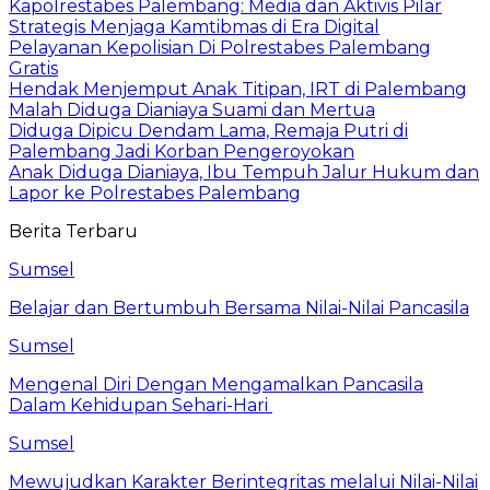
Kapolrestabes Palembang: Media dan Aktivis Pilar
Strategis Menjaga Kamtibmas di Era Digital
Pelayanan Kepolisian Di Polrestabes Palembang
Gratis
Hendak Menjemput Anak Titipan, IRT di Palembang
Malah Diduga Dianiaya Suami dan Mertua
Diduga Dipicu Dendam Lama, Remaja Putri di
Palembang Jadi Korban Pengeroyokan
Anak Diduga Dianiaya, Ibu Tempuh Jalur Hukum dan
Lapor ke Polrestabes Palembang
Berita Terbaru
Sumsel
Belajar dan Bertumbuh Bersama Nilai-Nilai Pancasila
Sumsel
Mengenal Diri Dengan Mengamalkan Pancasila
Dalam Kehidupan Sehari-Hari
Sumsel
Mewujudkan Karakter Berintegritas melalui Nilai-Nilai