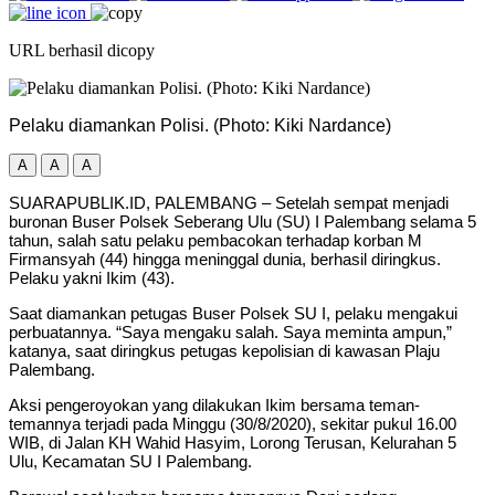
URL berhasil dicopy
Pelaku diamankan Polisi. (Photo: Kiki Nardance)
A
A
A
SUARAPUBLIK.ID, PALEMBANG – Setelah sempat menjadi
buronan Buser Polsek Seberang Ulu (SU) I Palembang selama 5
tahun, salah satu pelaku pembacokan terhadap korban M
Firmansyah (44) hingga meninggal dunia, berhasil diringkus.
Pelaku yakni Ikim (43).
Saat diamankan petugas Buser Polsek SU I, pelaku mengakui
perbuatannya. “Saya mengaku salah. Saya meminta ampun,”
katanya, saat diringkus petugas kepolisian di kawasan Plaju
Palembang.
Aksi pengeroyokan yang dilakukan Ikim bersama teman-
temannya terjadi pada Minggu (30/8/2020), sekitar pukul 16.00
WIB, di Jalan KH Wahid Hasyim, Lorong Terusan, Kelurahan 5
Ulu, Kecamatan SU I Palembang.