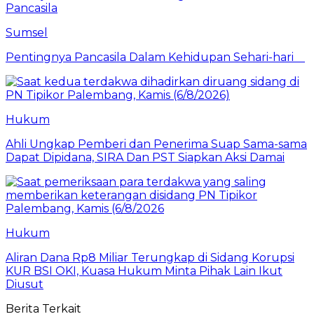
Pancasila
Sumsel
Pentingnya Pancasila Dalam Kehidupan Sehari-hari
Hukum
Ahli Ungkap Pemberi dan Penerima Suap Sama-sama
Dapat Dipidana, SIRA Dan PST Siapkan Aksi Damai
Hukum
Aliran Dana Rp8 Miliar Terungkap di Sidang Korupsi
KUR BSI OKI, Kuasa Hukum Minta Pihak Lain Ikut
Diusut
Berita Terkait