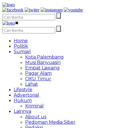
✖
Home
Politik
Sumsel
Kota Palembang
Musi Banyuasin
Empat Lawang
Pagar Alam
OKU Timur
Lahat
Lifestyle
Advertorial
Hukum
Kriminal
Lainnya
About us
Pedoman Media Siber
Redaksi