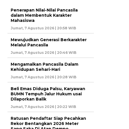
Penerapan Nilai-Nilai Pancasila
dalam Membentuk Karakter
Mahasiswa
Jumat, 7 Agustus 2026 | 20:58 WIB
Mewujudkan Generasi Berkarakter
Melalui Pancasila
Jumat, 7 Agustus 2026 | 20:46 WIB
Mengamalkan Pancasila Dalam
Kehidupan Sehari-Hari
Jumat, 7 Agustus 2026 | 20:28 WIB
Beli Emas Diduga Palsu, Karyawan
BUMN Tempuh Jalur Hukum usai
Dilaporkan Balik
Jumat, 7 Agustus 2026 | 20:22 WIB
Ratusan Pendaftar Siap Pecahkan
Rekor Bentangkan 2026 Meter
Sang Saka Di Atap Dempo