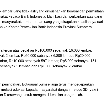
lembar uang tidak asli yang dimusnahkan berasal dari permintaan
arakat kepada Bank Indonesia, klarifikasi dari perbankan atas uang
ri masyarakat, serta temuan uang yang diragukan keasliannya dari
an ke Kantor Perwakilan Bank Indonesia Provinsi Sumatera
a terdiri atas pecahan Rp100.000 sebanyak 16.099 lembar,
ak 2 lembar, Rp50.000 sebanyak 6.809 lembar, Rp20.000
mbar, Rp10.000 sebanyak 597 lembar, Rp5.000 sebanyak 151
 sebanyak 3 lembar, dan Rp1.000 sebanyak 2 lembar.
n penindakan, Botasupal Sumsel juga terus mengedepankan
if melalui edukasi kepada masyarakat dengan metode 3D, yakni
 dan Diterawang, untuk mengenali keaslian uang rupiah.