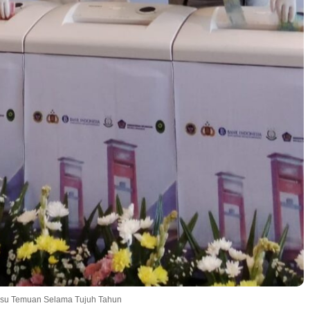
lsu Temuan Selama Tujuh Tahun