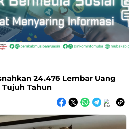
snahkan 24.476 Lembar Uang
 Tujuh Tahun