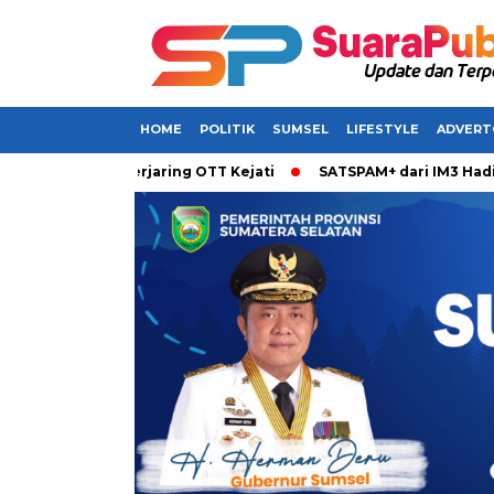
HOME
POLITIK
SUMSEL
LIFESTYLE
ADVERT
rkan Terjaring OTT Kejati
SATSPAM+ dari IM3 Hadirkan Perl