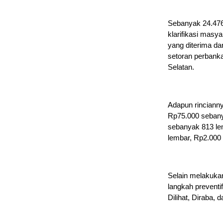
Sebanyak 24.476 
klarifikasi masy
yang diterima da
setoran perbank
Selatan.
Adapun rincianny
Rp75.000 sebany
sebanyak 813 le
lembar, Rp2.000
Selain melakuka
langkah prevent
Dilihat, Diraba,