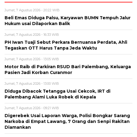
Jumat, 7 Agustus 2026 - 20:22 WIB
Beli Emas Diduga Palsu, Karyawan BUMN Tempuh Jalur
Hukum usai Dilaporkan Balik
Jumat, 7 Agustus 2026 - 16:33 WIB
PH Iwan Tuaji Sebut Perkara Bernuansa Perdata, Ahli
Tegaskan OTT Harus Tanpa Jeda Waktu
Jumat, 7 Agustus 2026 - 13:05 WIB
Motor Raib di Parkiran RSUD Bari Palembang, Keluarga
Pasien Jadi Korban Curanmor
Jumat, 7 Agustus 2026 - 13:00 WIB
Diduga Dibacok Tetangga Usai Cekcok, IRT di
Palembang Alami Luka Robek di Kepala
Jumat, 7 Agustus 2026 - 09:21 WIB
Digerebek Usai Laporan Warga, Polisi Bongkar Sarang
Narkoba di Empat Lawang, 7 Orang dan Senpi Rakitan
Diamankan