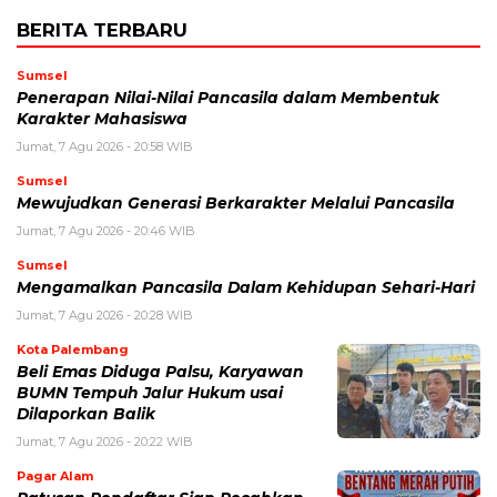
BERITA TERBARU
Sumsel
Penerapan Nilai-Nilai Pancasila dalam Membentuk
Karakter Mahasiswa
Jumat, 7 Agu 2026 - 20:58 WIB
Sumsel
Mewujudkan Generasi Berkarakter Melalui Pancasila
Jumat, 7 Agu 2026 - 20:46 WIB
Sumsel
Mengamalkan Pancasila Dalam Kehidupan Sehari-Hari
Jumat, 7 Agu 2026 - 20:28 WIB
Kota Palembang
Beli Emas Diduga Palsu, Karyawan
BUMN Tempuh Jalur Hukum usai
Dilaporkan Balik
Jumat, 7 Agu 2026 - 20:22 WIB
Pagar Alam