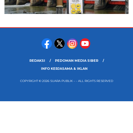
REDAKSI
PEDOMAN MEDIA SIBER
INFO KERJASAMA & IKLAN
COPYRIGHT © 2026 SUARA PUBLIK – - ALL RIGHTS RESERVED