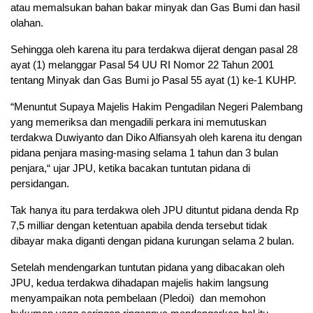
atau memalsukan bahan bakar minyak dan Gas Bumi dan hasil
olahan.
Sehingga oleh karena itu para terdakwa dijerat dengan pasal 28
ayat (1) melanggar Pasal 54 UU RI Nomor 22 Tahun 2001
tentang Minyak dan Gas Bumi jo Pasal 55 ayat (1) ke-1 KUHP.
“Menuntut Supaya Majelis Hakim Pengadilan Negeri Palembang
yang memeriksa dan mengadili perkara ini memutuskan
terdakwa Duwiyanto dan Diko Alfiansyah oleh karena itu dengan
pidana penjara masing-masing selama 1 tahun dan 3 bulan
penjara,“ ujar JPU, ketika bacakan tuntutan pidana di
persidangan.
Tak hanya itu para terdakwa oleh JPU dituntut pidana denda Rp
7,5 milliar dengan ketentuan apabila denda tersebut tidak
dibayar maka diganti dengan pidana kurungan selama 2 bulan.
Setelah mendengarkan tuntutan pidana yang dibacakan oleh
JPU, kedua terdakwa dihadapan majelis hakim langsung
menyampaikan nota pembelaan (Pledoi) dan memohon