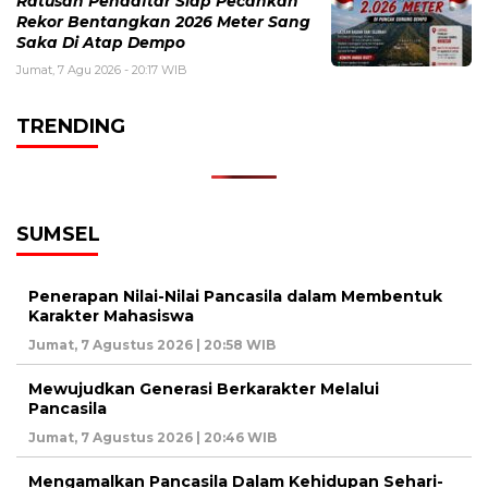
Ratusan Pendaftar Siap Pecahkan
Rekor Bentangkan 2026 Meter Sang
Saka Di Atap Dempo
Jumat, 7 Agu 2026 - 20:17 WIB
TRENDING
SUMSEL
Penerapan Nilai-Nilai Pancasila dalam Membentuk
Karakter Mahasiswa
Jumat, 7 Agustus 2026 | 20:58 WIB
Mewujudkan Generasi Berkarakter Melalui
Pancasila
Jumat, 7 Agustus 2026 | 20:46 WIB
Mengamalkan Pancasila Dalam Kehidupan Sehari-