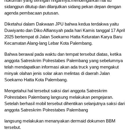
hukuman yang seringan ringannya.mendengarkan hal itu
sidangpun ditutup dan dilanjutkan sidang pekan depan dengan
agenda pembacaan putusan.
Diketahui dalam Dakwaan JPU bahwa kedua terdakwa yaitu
Duwiyanto dan Diko Alfiansyah pada hari Kamis tanggal 17 April
2025 bertempat di Jalan Soekarno Hatta Keluratan Karya Baru
Kecamatan Alang-lang Lebar Kota Palembang.
Bahwa berawal pada waktu dan tempat tersebut diatas, ketika
anggota Satreskrim Polrestabes Palembang yang sebelumnya
telah mendapatkan informasi akan ada truck yang mengakut
minyak olahan jenis solar akan melintas di daerah Jalan
Soekarno Hatta Kota Palembang.
Mengetahui hal tersebut saksi dari anggota Satreskrim
Polrestabes Palembang langsung melakukan pengejaran.
Setelah berhasil mobil tersebut dihentikan selanjutnya saksi dari
anggota Satreskrim Polrestabes Palembang
langsung melakukan menanyakan dermaid dokumen BBM
tersebut.