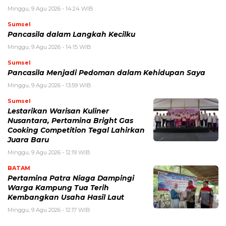
Minggu, 9 Agu 2026 - 14:24 WIB
Sumsel
Pancasila dalam Langkah Kecilku
Minggu, 9 Agu 2026 - 14:15 WIB
Sumsel
Pancasila Menjadi Pedoman dalam Kehidupan Saya
Minggu, 9 Agu 2026 - 13:59 WIB
Sumsel
Lestarikan Warisan Kuliner
Nusantara, Pertamina Bright Gas
Cooking Competition Tegal Lahirkan
Juara Baru
Minggu, 9 Agu 2026 - 12:19 WIB
BATAM
Pertamina Patra Niaga Dampingi
Warga Kampung Tua Terih
Kembangkan Usaha Hasil Laut
Minggu, 9 Agu 2026 - 12:17 WIB