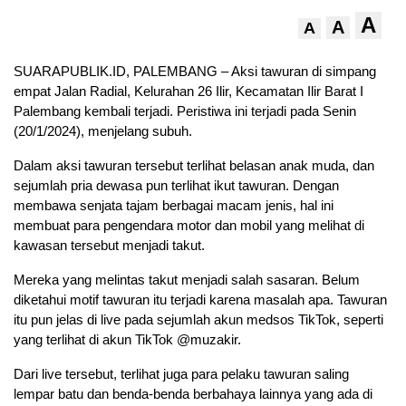
A
A
A
SUARAPUBLIK.ID, PALEMBANG – Aksi tawuran di simpang
empat Jalan Radial, Kelurahan 26 Ilir, Kecamatan Ilir Barat I
Palembang kembali terjadi. Peristiwa ini terjadi pada Senin
(20/1/2024), menjelang subuh.
Dalam aksi tawuran tersebut terlihat belasan anak muda, dan
sejumlah pria dewasa pun terlihat ikut tawuran. Dengan
membawa senjata tajam berbagai macam jenis, hal ini
membuat para pengendara motor dan mobil yang melihat di
kawasan tersebut menjadi takut.
Mereka yang melintas takut menjadi salah sasaran. Belum
diketahui motif tawuran itu terjadi karena masalah apa. Tawuran
itu pun jelas di live pada sejumlah akun medsos TikTok, seperti
yang terlihat di akun TikTok @muzakir.
Dari live tersebut, terlihat juga para pelaku tawuran saling
lempar batu dan benda-benda berbahaya lainnya yang ada di