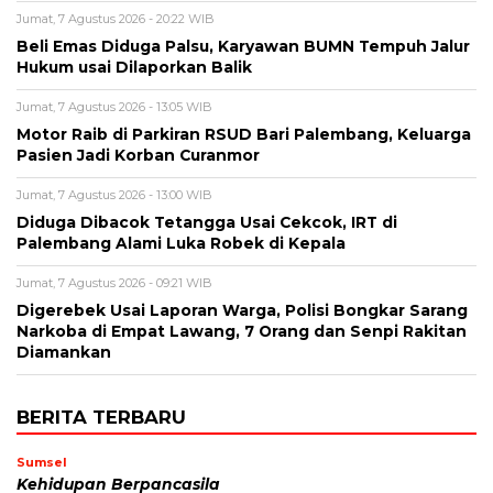
Jumat, 7 Agustus 2026 - 20:22 WIB
Beli Emas Diduga Palsu, Karyawan BUMN Tempuh Jalur
Hukum usai Dilaporkan Balik
Jumat, 7 Agustus 2026 - 13:05 WIB
Motor Raib di Parkiran RSUD Bari Palembang, Keluarga
Pasien Jadi Korban Curanmor
Jumat, 7 Agustus 2026 - 13:00 WIB
Diduga Dibacok Tetangga Usai Cekcok, IRT di
Palembang Alami Luka Robek di Kepala
Jumat, 7 Agustus 2026 - 09:21 WIB
Digerebek Usai Laporan Warga, Polisi Bongkar Sarang
Narkoba di Empat Lawang, 7 Orang dan Senpi Rakitan
Diamankan
BERITA TERBARU
Sumsel
Kehidupan Berpancasila