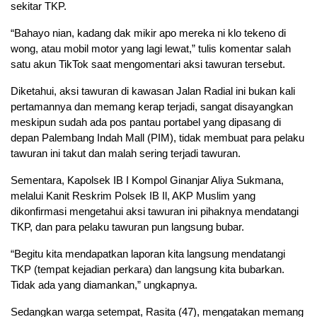
sekitar TKP.
“Bahayo nian, kadang dak mikir apo mereka ni klo tekeno di
wong, atau mobil motor yang lagi lewat,” tulis komentar salah
satu akun TikTok saat mengomentari aksi tawuran tersebut.
Diketahui, aksi tawuran di kawasan Jalan Radial ini bukan kali
pertamannya dan memang kerap terjadi, sangat disayangkan
meskipun sudah ada pos pantau portabel yang dipasang di
depan Palembang Indah Mall (PIM), tidak membuat para pelaku
tawuran ini takut dan malah sering terjadi tawuran.
Sementara, Kapolsek IB I Kompol Ginanjar Aliya Sukmana,
melalui Kanit Reskrim Polsek IB Il, AKP Muslim yang
dikonfirmasi mengetahui aksi tawuran ini pihaknya mendatangi
TKP, dan para pelaku tawuran pun langsung bubar.
“Begitu kita mendapatkan laporan kita langsung mendatangi
TKP (tempat kejadian perkara) dan langsung kita bubarkan.
Tidak ada yang diamankan,” ungkapnya.
Sedangkan warga setempat, Rasita (47), mengatakan memang