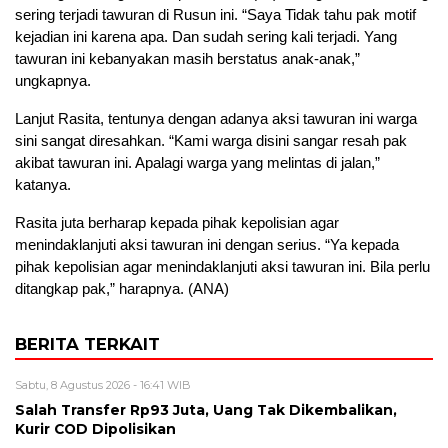
sering terjadi tawuran di Rusun ini. “Saya Tidak tahu pak motif
kejadian ini karena apa. Dan sudah sering kali terjadi. Yang
tawuran ini kebanyakan masih berstatus anak-anak,”
ungkapnya.
Lanjut Rasita, tentunya dengan adanya aksi tawuran ini warga
sini sangat diresahkan. “Kami warga disini sangar resah pak
akibat tawuran ini. Apalagi warga yang melintas di jalan,”
katanya.
Rasita juta berharap kepada pihak kepolisian agar
menindaklanjuti aksi tawuran ini dengan serius. “Ya kepada
pihak kepolisian agar menindaklanjuti aksi tawuran ini. Bila perlu
ditangkap pak,” harapnya. (ANA)
BERITA TERKAIT
Sabtu, 8 Agustus 2026 - 16:41 WIB
Salah Transfer Rp93 Juta, Uang Tak Dikembalikan,
Kurir COD Dipolisikan