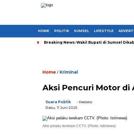
HOME
POLITIK
SUMSEL
LIFESTYLE
ADVERT
Breaking News: Wakil Bupati di Sumsel Dikab
Home
Kriminal
/
Aksi Pencuri Motor di 
Suara Publik
- Redaksi
Rabu, 11 Juni 2025
Aksi pelaku terekam CCTV. (Photo: Istimewa)