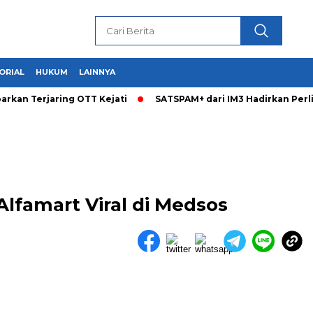
ORIAL
HUKUM
LAINNYA
arkan Terjaring OTT Kejati
SATSPAM+ dari IM3 Hadirkan Per
Alfamart Viral di Medsos