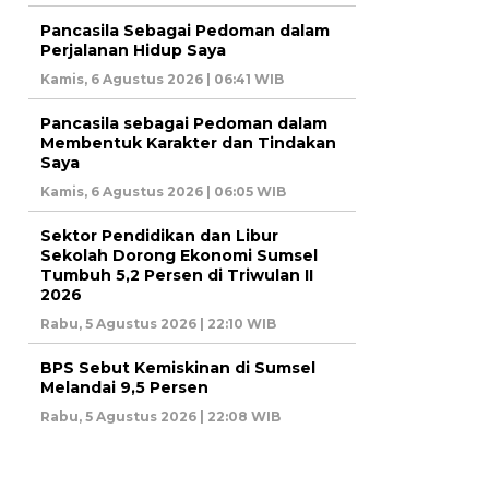
Pancasila Sebagai Pedoman dalam
Perjalanan Hidup Saya
Kamis, 6 Agustus 2026 | 06:41 WIB
Pancasila sebagai Pedoman dalam
Membentuk Karakter dan Tindakan
Saya
Kamis, 6 Agustus 2026 | 06:05 WIB
Sektor Pendidikan dan Libur
Sekolah Dorong Ekonomi Sumsel
Tumbuh 5,2 Persen di Triwulan II
2026
Rabu, 5 Agustus 2026 | 22:10 WIB
BPS Sebut Kemiskinan di Sumsel
Melandai 9,5 Persen
Rabu, 5 Agustus 2026 | 22:08 WIB