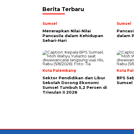
Berita Terbaru
Sumsel
Sumsel
Menerapkan Nilai-Nilai
Pancas
Pancasila dalam Kehidupan
dalam P
Sehari-Hari
Kota Palembang
Kota Pa
Sektor Pendidikan dan Libur
BPS Seb
Sekolah Dorong Ekonomi
Sumsel 
Sumsel Tumbuh 5,2 Persen di
Triwulan II 2026