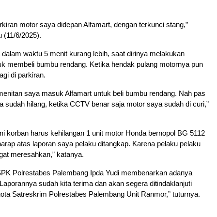
arkiran motor saya didepan Alfamart, dengan terkunci stang,”
 (11/6/2025).
 dalam waktu 5 menit kurang lebih, saat dirinya melakukan
k membeli bumbu rendang. Ketika hendak pulang motornya pun
agi di parkiran.
 menitan saya masuk Alfamart untuk beli bumbu rendang. Nah pas
a sudah hilang, ketika CCTV benar saja motor saya sudah di curi,”
 ini korban harus kehilangan 1 unit motor Honda bernopol BG 5112
rap atas laporan saya pelaku ditangkap. Karena pelaku pelaku
gat meresahkan,” katanya.
SPK Polrestabes Palembang Ipda Yudi membenarkan adanya
“Laporannya sudah kita terima dan akan segera ditindaklanjuti
ota Satreskrim Polrestabes Palembang Unit Ranmor,” tuturnya.