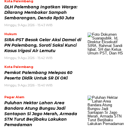
Kota Palembang
DLH Palembang Ingatkan Warga:
Dilarang Membakar Sampah
Sembarangan, Denda Rp50 Juta
Minggu, 9 Agu 2026 - 15:43 WIB
Hukum
SIRA-PST Besok Gelar Aksi Damai di
PN Palembang, Soroti Saksi Kunci
Kasus Irigasi Air Lemutu
Minggu, 9 Agu 2026 - 15:42 WIB
Kota Palembang
Pemkot Palembang Melepas 60
Peserta Didik Untuk SR Di OKi
Minggu, 9 Agu 2026 - 15:40 WIB
Pagar Alam
Puluhan Hektar Lahan Area
Bandara Atung Bungsu Jadi
Santapan Si Jago Merah, Armada
STN Turut Berjibaku Lakukan
Pemadaman