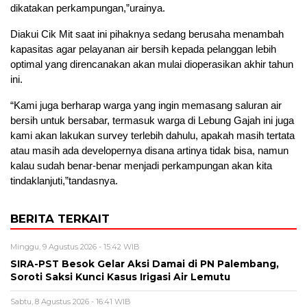
dikatakan perkampungan,”urainya.
Diakui Cik Mit saat ini pihaknya sedang berusaha menambah
kapasitas agar pelayanan air bersih kepada pelanggan lebih
optimal yang direncanakan akan mulai dioperasikan akhir tahun
ini.
“Kami juga berharap warga yang ingin memasang saluran air
bersih untuk bersabar, termasuk warga di Lebung Gajah ini juga
kami akan lakukan survey terlebih dahulu, apakah masih tertata
atau masih ada developernya disana artinya tidak bisa, namun
kalau sudah benar-benar menjadi perkampungan akan kita
tindaklanjuti,”tandasnya.
BERITA TERKAIT
Minggu, 9 Agustus 2026 - 15:42 WIB
SIRA-PST Besok Gelar Aksi Damai di PN Palembang,
Soroti Saksi Kunci Kasus Irigasi Air Lemutu
Sabtu, 8 Agustus 2026 - 16:41 WIB