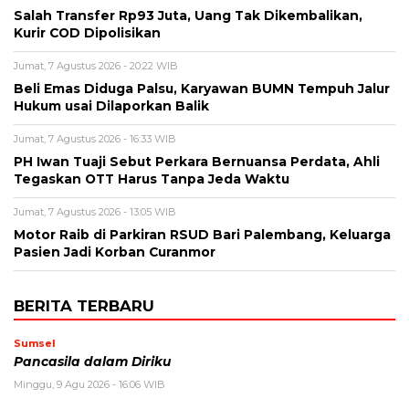
Salah Transfer Rp93 Juta, Uang Tak Dikembalikan,
Kurir COD Dipolisikan
Jumat, 7 Agustus 2026 - 20:22 WIB
Beli Emas Diduga Palsu, Karyawan BUMN Tempuh Jalur
Hukum usai Dilaporkan Balik
Jumat, 7 Agustus 2026 - 16:33 WIB
PH Iwan Tuaji Sebut Perkara Bernuansa Perdata, Ahli
Tegaskan OTT Harus Tanpa Jeda Waktu
Jumat, 7 Agustus 2026 - 13:05 WIB
Motor Raib di Parkiran RSUD Bari Palembang, Keluarga
Pasien Jadi Korban Curanmor
BERITA TERBARU
Sumsel
Pancasila dalam Diriku
Minggu, 9 Agu 2026 - 16:06 WIB