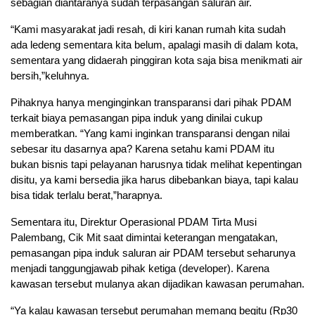
sebagian diantaranya sudah terpasangan saluran air.
“Kami masyarakat jadi resah, di kiri kanan rumah kita sudah
ada ledeng sementara kita belum, apalagi masih di dalam kota,
sementara yang didaerah pinggiran kota saja bisa menikmati air
bersih,”keluhnya.
Pihaknya hanya menginginkan transparansi dari pihak PDAM
terkait biaya pemasangan pipa induk yang dinilai cukup
memberatkan. “Yang kami inginkan transparansi dengan nilai
sebesar itu dasarnya apa? Karena setahu kami PDAM itu
bukan bisnis tapi pelayanan harusnya tidak melihat kepentingan
disitu, ya kami bersedia jika harus dibebankan biaya, tapi kalau
bisa tidak terlalu berat,”harapnya.
Sementara itu, Direktur Operasional PDAM Tirta Musi
Palembang, Cik Mit saat dimintai keterangan mengatakan,
pemasangan pipa induk saluran air PDAM tersebut seharunya
menjadi tanggungjawab pihak ketiga (developer). Karena
kawasan tersebut mulanya akan dijadikan kawasan perumahan.
“Ya kalau kawasan tersebut perumahan memang begitu (Rp30