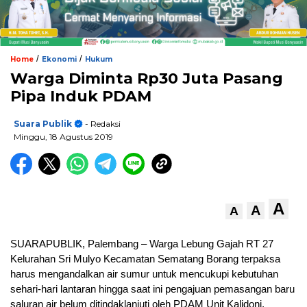
/
/
Home
Ekonomi
Hukum
Warga Diminta Rp30 Juta Pasang
Pipa Induk PDAM
Suara Publik
- Redaksi
Minggu, 18 Agustus 2019
A
A
A
SUARAPUBLIK, Palembang – Warga Lebung Gajah RT 27
Kelurahan Sri Mulyo Kecamatan Sematang Borang terpaksa
harus mengandalkan air sumur untuk mencukupi kebutuhan
sehari-hari lantaran hingga saat ini pengajuan pemasangan baru
saluran air belum ditindaklanjuti oleh PDAM Unit Kalidoni.