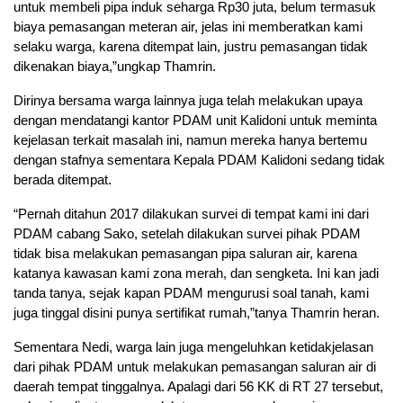
untuk membeli pipa induk seharga Rp30 juta, belum termasuk
biaya pemasangan meteran air, jelas ini memberatkan kami
selaku warga, karena ditempat lain, justru pemasangan tidak
dikenakan biaya,”ungkap Thamrin.
Dirinya bersama warga lainnya juga telah melakukan upaya
dengan mendatangi kantor PDAM unit Kalidoni untuk meminta
kejelasan terkait masalah ini, namun mereka hanya bertemu
dengan stafnya sementara Kepala PDAM Kalidoni sedang tidak
berada ditempat.
“Pernah ditahun 2017 dilakukan survei di tempat kami ini dari
PDAM cabang Sako, setelah dilakukan survei pihak PDAM
tidak bisa melakukan pemasangan pipa saluran air, karena
katanya kawasan kami zona merah, dan sengketa. Ini kan jadi
tanda tanya, sejak kapan PDAM mengurusi soal tanah, kami
juga tinggal disini punya sertifikat rumah,”tanya Thamrin heran.
Sementara Nedi, warga lain juga mengeluhkan ketidakjelasan
dari pihak PDAM untuk melakukan pemasangan saluran air di
daerah tempat tinggalnya. Apalagi dari 56 KK di RT 27 tersebut,