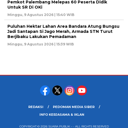
Pemkot Palembang Melepas 60 Peserta Didik
Untuk SR Di OKi
Minggu, 9 Agustus 2026 | 15:40 WIB
Puluhan Hektar Lahan Area Bandara Atung Bungsu
Jadi Santapan Si Jago Merah, Armada STN Turut
Berjibaku Lakukan Pemadaman
Minggu, 9 Agustus 2026 | 15:39 WIB
REDAKSI
PEDOMAN MEDIA SIBER
INFO KERJASAMA & IKLAN
COPYRIGHT © 2026 SUARA PUBLIK – - ALL RIGHTS RESERVED