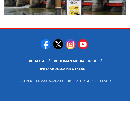
REDAKSI
PEDOMAN MEDIA SIBER
INFO KERJASAMA & IKLAN
COPYRIGHT © 2026 SUARA PUBLIK – - ALL RIGHTS RESERVED