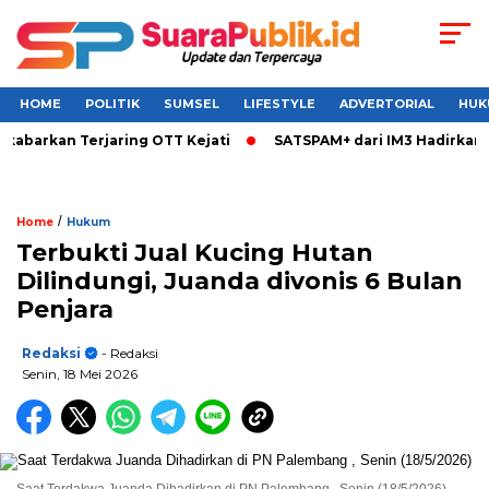
HOME
POLITIK
SUMSEL
LIFESTYLE
ADVERTORIAL
HUK
barkan Terjaring OTT Kejati
SATSPAM+ dari IM3 Hadirkan Per
/
Home
Hukum
Terbukti Jual Kucing Hutan
Dilindungi, Juanda divonis 6 Bulan
Penjara
Redaksi
- Redaksi
Senin, 18 Mei 2026