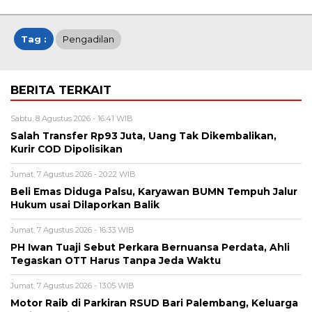
Tag :
Pengadilan
BERITA TERKAIT
Sabtu, 8 Agustus 2026 - 16:41 WIB
Salah Transfer Rp93 Juta, Uang Tak Dikembalikan,
Kurir COD Dipolisikan
Jumat, 7 Agustus 2026 - 20:22 WIB
Beli Emas Diduga Palsu, Karyawan BUMN Tempuh Jalur
Hukum usai Dilaporkan Balik
Jumat, 7 Agustus 2026 - 16:33 WIB
PH Iwan Tuaji Sebut Perkara Bernuansa Perdata, Ahli
Tegaskan OTT Harus Tanpa Jeda Waktu
Jumat, 7 Agustus 2026 - 13:05 WIB
Motor Raib di Parkiran RSUD Bari Palembang, Keluarga