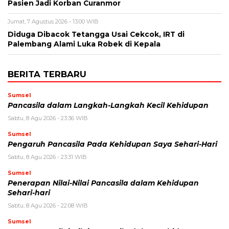
Pasien Jadi Korban Curanmor
Jumat, 7 Agustus 2026 - 13:00 WIB
Diduga Dibacok Tetangga Usai Cekcok, IRT di
Palembang Alami Luka Robek di Kepala
BERITA TERBARU
Sumsel
Pancasila dalam Langkah-Langkah Kecil Kehidupan
Sabtu, 8 Agu 2026 - 23:36 WIB
Sumsel
Pengaruh Pancasila Pada Kehidupan Saya Sehari-Hari
Sabtu, 8 Agu 2026 - 23:31 WIB
Sumsel
Penerapan Nilai-Nilai Pancasila dalam Kehidupan
Sehari-hari
Sabtu, 8 Agu 2026 - 22:08 WIB
Sumsel