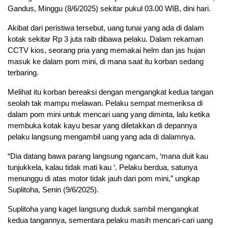
Gandus, Minggu (8/6/2025) sekitar pukul 03.00 WIB, dini hari.
Akibat dari peristiwa tersebut, uang tunai yang ada di dalam
kotak sekitar Rp 3 juta raib dibawa pelaku. Dalam rekaman
CCTV kios, seorang pria yang memakai helm dan jas hujan
masuk ke dalam pom mini, di mana saat itu korban sedang
terbaring.
Melihat itu korban bereaksi dengan mengangkat kedua tangan
seolah tak mampu melawan. Pelaku sempat memeriksa di
dalam pom mini untuk mencari uang yang diminta, lalu ketika
membuka kotak kayu besar yang diletakkan di depannya
pelaku langsung mengambil uang yang ada di dalamnya.
“Dia datang bawa parang langsung ngancam, ‘mana duit kau
tunjukkela, kalau tidak mati kau ‘. Pelaku berdua, satunya
menunggu di atas motor tidak jauh dari pom mini,” ungkap
Suplitoha, Senin (9/6/2025).
Suplitoha yang kaget langsung duduk sambil mengangkat
kedua tangannya, sementara pelaku masih mencari-cari uang