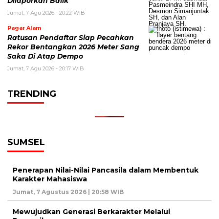
Dilaporkan Balik
Jumat, 7 Agu 2026 - 20:22 WIB
Pagar Alam
Ratusan Pendaftar Siap Pecahkan
Rekor Bentangkan 2026 Meter Sang
Saka Di Atap Dempo
Jumat, 7 Agu 2026 - 20:17 WIB
TRENDING
SUMSEL
Penerapan Nilai-Nilai Pancasila dalam Membentuk
Karakter Mahasiswa
Jumat, 7 Agustus 2026 | 20:58 WIB
Mewujudkan Generasi Berkarakter Melalui