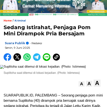
/
Home
Kriminal
Sedang Istirahat, Penjaga Pom
Mini Dirampok Pria Bersajam
Suara Publik
- Redaksi
Senin, 9 Juni 2025
Suplitoha saat ditemui di lokasi kejadian. (Photo: Istimewa)
A
A
A
SUARAPUBLIK.ID, PALEMBANG – Seorang penjaga pom mini
bernama Suplitoha (40) dirampok pria bersajak saat dirinya
sedang istirahat. Peristiwa itu terjadi di Jalan Lettu Karim Kadir,