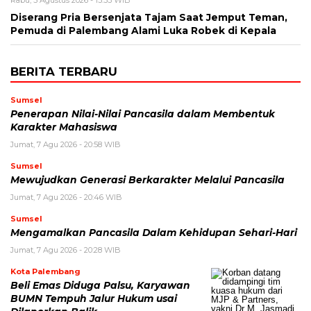
Rabu, 5 Agustus 2026 - 13:33 WIB
Diserang Pria Bersenjata Tajam Saat Jemput Teman,
Pemuda di Palembang Alami Luka Robek di Kepala
BERITA TERBARU
Sumsel
Penerapan Nilai-Nilai Pancasila dalam Membentuk
Karakter Mahasiswa
Jumat, 7 Agu 2026 - 20:58 WIB
Sumsel
Mewujudkan Generasi Berkarakter Melalui Pancasila
Jumat, 7 Agu 2026 - 20:46 WIB
Sumsel
Mengamalkan Pancasila Dalam Kehidupan Sehari-Hari
Jumat, 7 Agu 2026 - 20:28 WIB
Kota Palembang
Beli Emas Diduga Palsu, Karyawan
BUMN Tempuh Jalur Hukum usai