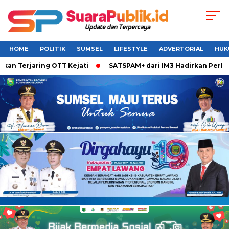
HOME
POLITIK
SUMSEL
LIFESTYLE
ADVERTORIAL
HUK
an Terjaring OTT Kejati
SATSPAM+ dari IM3 Hadirkan Perlin