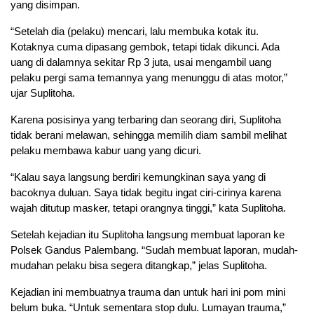
yang disimpan.
“Setelah dia (pelaku) mencari, lalu membuka kotak itu.
Kotaknya cuma dipasang gembok, tetapi tidak dikunci. Ada
uang di dalamnya sekitar Rp 3 juta, usai mengambil uang
pelaku pergi sama temannya yang menunggu di atas motor,”
ujar Suplitoha.
Karena posisinya yang terbaring dan seorang diri, Suplitoha
tidak berani melawan, sehingga memilih diam sambil melihat
pelaku membawa kabur uang yang dicuri.
“Kalau saya langsung berdiri kemungkinan saya yang di
bacoknya duluan. Saya tidak begitu ingat ciri-cirinya karena
wajah ditutup masker, tetapi orangnya tinggi,” kata Suplitoha.
Setelah kejadian itu Suplitoha langsung membuat laporan ke
Polsek Gandus Palembang. “Sudah membuat laporan, mudah-
mudahan pelaku bisa segera ditangkap,” jelas Suplitoha.
Kejadian ini membuatnya trauma dan untuk hari ini pom mini
belum buka. “Untuk sementara stop dulu. Lumayan trauma,”