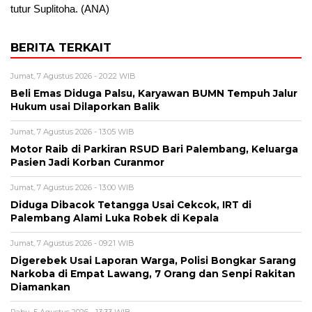
tutur Suplitoha. (ANA)
BERITA TERKAIT
Jumat, 7 Agustus 2026 - 20:22 WIB
Beli Emas Diduga Palsu, Karyawan BUMN Tempuh Jalur
Hukum usai Dilaporkan Balik
Jumat, 7 Agustus 2026 - 13:05 WIB
Motor Raib di Parkiran RSUD Bari Palembang, Keluarga
Pasien Jadi Korban Curanmor
Jumat, 7 Agustus 2026 - 13:00 WIB
Diduga Dibacok Tetangga Usai Cekcok, IRT di
Palembang Alami Luka Robek di Kepala
Jumat, 7 Agustus 2026 - 09:21 WIB
Digerebek Usai Laporan Warga, Polisi Bongkar Sarang
Narkoba di Empat Lawang, 7 Orang dan Senpi Rakitan
Diamankan