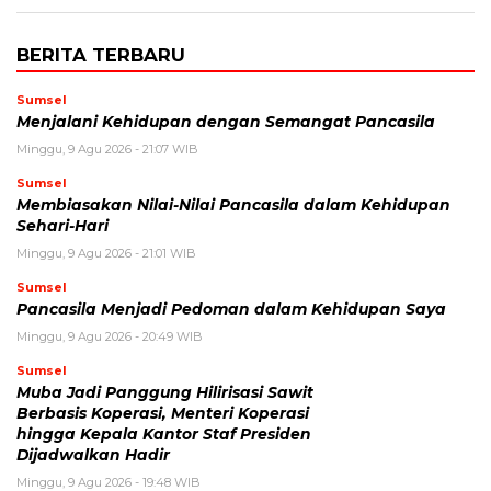
BERITA TERBARU
Sumsel
Menjalani Kehidupan dengan Semangat Pancasila
Minggu, 9 Agu 2026 - 21:07 WIB
Sumsel
Membiasakan Nilai-Nilai Pancasila dalam Kehidupan
Sehari-Hari
Minggu, 9 Agu 2026 - 21:01 WIB
Sumsel
Pancasila Menjadi Pedoman dalam Kehidupan Saya
Minggu, 9 Agu 2026 - 20:49 WIB
Sumsel
Muba Jadi Panggung Hilirisasi Sawit
Berbasis Koperasi, Menteri Koperasi
hingga Kepala Kantor Staf Presiden
Dijadwalkan Hadir
Minggu, 9 Agu 2026 - 19:48 WIB