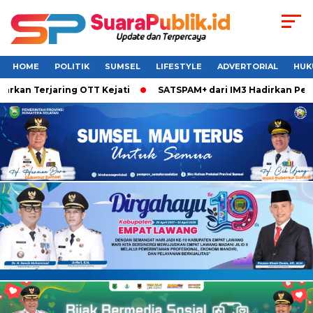
HOME
POLITIK
SUMSEL
LIFESTYLE
ADVERTORIAL
HUK
rkan Terjaring OTT Kejati
SATSPAM+ dari IM3 Hadirkan Perli