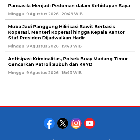
Pancasila Menjadi Pedoman dalam Kehidupan Saya
Minggu, 9 Agustus 2026 | 20:49 WIB
Muba Jadi Panggung Hilirisasi Sawit Berbasis
Koperasi, Menteri Koperasi hingga Kepala Kantor
Staf Presiden Dijadwalkan Hadir
Minggu, 9 Agustus 2026 | 19:48 WIB
Antisipasi Kriminalitas, Polsek Buay Madang Timur
Gencarkan Patroli Subuh dan KRYD
Minggu, 9 Agustus 2026 | 18:43 WIB