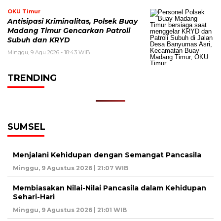
OKU Timur
Antisipasi Kriminalitas, Polsek Buay
Madang Timur Gencarkan Patroli
Subuh dan KRYD
Minggu, 9 Agu 2026 - 18:43 WIB
TRENDING
SUMSEL
Menjalani Kehidupan dengan Semangat Pancasila
Minggu, 9 Agustus 2026 | 21:07 WIB
Membiasakan Nilai-Nilai Pancasila dalam Kehidupan
Sehari-Hari
Minggu, 9 Agustus 2026 | 21:01 WIB