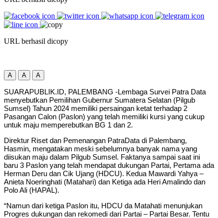
URL berhasil dicopy
A
A
A
SUARAPUBLIK.ID, PALEMBANG -Lembaga Survei Patra Data
menyebutkan Pemilihan Gubernur Sumatera Selatan (Pilgub
Sumsel) Tahun 2024 memiliki persaingan ketat terhadap 2
Pasangan Calon (Paslon) yang telah memiliki kursi yang cukup
untuk maju memperebutkan BG 1 dan 2.
Direktur Riset dan Pemenangan PatraData di Palembang,
Hasmin, mengatakan meski sebelumnya banyak nama yang
diisukan maju dalam Pilgub Sumsel. Faktanya sampai saat ini
baru 3 Paslon yang telah mendapat dukungan Partai, Pertama ada
Herman Deru dan Cik Ujang (HDCU). Kedua Mawardi Yahya –
Anieta Noeringhati (Matahari) dan Ketiga ada Heri Amalindo dan
Polo Ali (HAPAL).
“Namun dari ketiga Paslon itu, HDCU da Matahati menunjukan
Progres dukungan dan rekomedi dari Partai – Partai Besar. Tentu