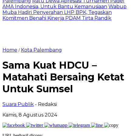
Palembang
Ratu Dewa Apresiasi Turnamen Padel
AMA Indonesia, Untuk Bantu Kemanusiaan
Wabup
Muba Hadiri Penyerahan LHP BPK, Tegaskan
Komitmen Benahi Kinerja PDAM Tirta Randik
Home
Kota Palembang
/
Sama Kuat HDCU –
Matahati Bersaing Ketat
Untuk Sumsel
Suara Publik
- Redaksi
Kamis, 8 Agustus 2024
URL berhasil dicopy