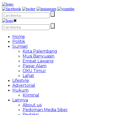
✖
Home
Politik
Sumsel
Kota Palembang
Musi Banyuasin
Empat Lawang
Pagar Alam
OKU Timur
Lahat
Lifestyle
Advertorial
Hukum
Kriminal
Lainnya
About us
Pedoman Media Siber
Redaksi