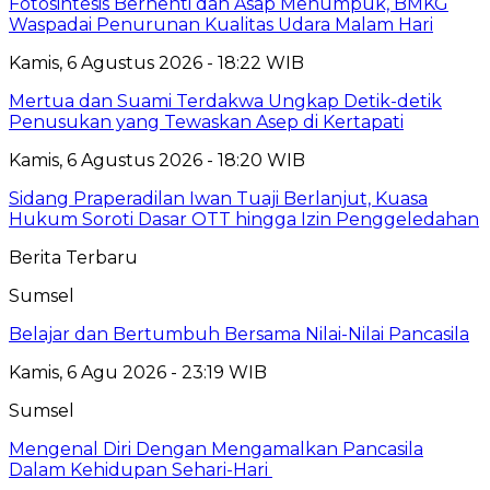
Fotosintesis Berhenti dan Asap Menumpuk, BMKG
Waspadai Penurunan Kualitas Udara Malam Hari
Kamis, 6 Agustus 2026 - 18:22 WIB
Mertua dan Suami Terdakwa Ungkap Detik-detik
Penusukan yang Tewaskan Asep di Kertapati
Kamis, 6 Agustus 2026 - 18:20 WIB
Sidang Praperadilan Iwan Tuaji Berlanjut, Kuasa
Hukum Soroti Dasar OTT hingga Izin Penggeledahan
Berita Terbaru
Sumsel
Belajar dan Bertumbuh Bersama Nilai-Nilai Pancasila
Kamis, 6 Agu 2026 - 23:19 WIB
Sumsel
Mengenal Diri Dengan Mengamalkan Pancasila
Dalam Kehidupan Sehari-Hari