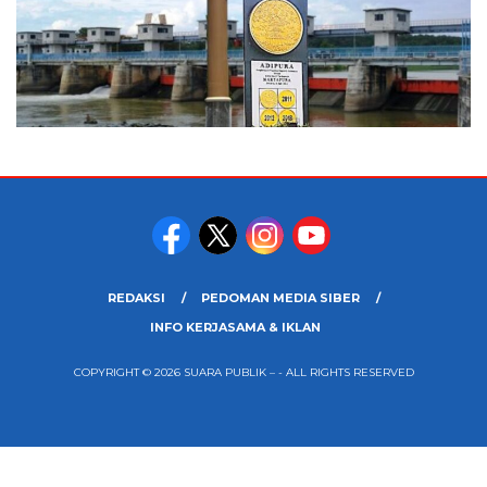
REDAKSI
PEDOMAN MEDIA SIBER
INFO KERJASAMA & IKLAN
COPYRIGHT © 2026 SUARA PUBLIK – - ALL RIGHTS RESERVED