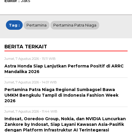
Editor :
Jaks
Tag :
Pertamina
Pertamina Patra Niaga
BERITA TERKAIT
Jumat, 7 Agustus 2026 - 15:11 WIB
Astra Honda Siap Lanjutkan Performa Positif di ARRC
Mandalika 2026
Jumat, 7 Agustus 2026 - 14:01 WIB
Pertamina Patra Niaga Regional Sumbagsel Bawa
UMKM Bengkulu Tampil di Indonesia Fashion Week
2026
Jumat, 7 Agustus 2026 - 11:44 WIB
Indosat, Ooredoo Group, Nokia, dan NVIDIA Luncurkan
Zankore by Indosat, Siap Layani Kawasan Asia-Pasifik
dengan Platform Infrastruktur AI Terintegerasi