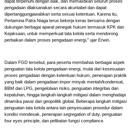
dapat terpenuhi dengan baik, dan memastikan seluruh proses
pengadaan dilaksanakan secara akuntabel dan dapat
dipertanggungjawabkan serta sesuai ketentuan. Karena itu,
Pertamina Patra Niaga terus bekerja keras bersama dengan
dukungan berbagai aparat penegak hukum termasuk KPK dan
Kejaksaan, untuk memperkuat tata kelola serta mendorong
perbaikan dalam proses pengadaan energi,” ujar Erwin.
Dalam FGD tersebut, para peserta membahas berbagai aspek
penguatan tata kelola pengadaan energi, mulai dari kesesuaian
proses pengadaan dengan ketentuan hukum, penerapan praktik
yang baik dalam pengadaan impor minyak mentah/kondensat,
BBM dan LPG, pengelolaan risiko, penguatan integritas dan
kepatuhan, hingga langkah-langkah mitigasi dalam menghadapi
dinamika pasar dan geopolitik global. Beberapa langkah mitigasi
penguatan tata kelola antara lain penyesuaian prosedur dalam
kondisi mendesak, penerapan segregation of duty, penguatan
four eyes principle, dan pelibatan fungsi compliance.