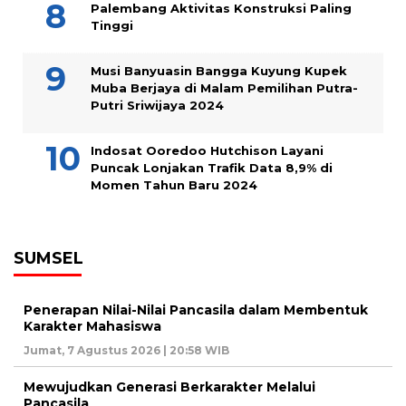
Palembang Aktivitas Konstruksi Paling
Tinggi
Musi Banyuasin Bangga Kuyung Kupek
Muba Berjaya di Malam Pemilihan Putra-
Putri Sriwijaya 2024
Indosat Ooredoo Hutchison Layani
Puncak Lonjakan Trafik Data 8,9% di
Momen Tahun Baru 2024
SUMSEL
Penerapan Nilai-Nilai Pancasila dalam Membentuk
Karakter Mahasiswa
Jumat, 7 Agustus 2026 | 20:58 WIB
Mewujudkan Generasi Berkarakter Melalui
Pancasila