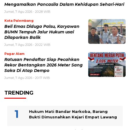
Mengamalkan Pancasila Dalam Kehidupan Sehari-Hari
Jumat, 7 Agu 2026 - 20:28 WIB
Kota Palembang
Beli Emas Diduga Palsu, Karyawan
BUMN Tempuh Jalur Hukum usai
Dilaporkan Balik
Jumat, 7 Agu 2026 - 20:22 WIB
Pagar Alam
Ratusan Pendaftar Siap Pecahkan
Rekor Bentangkan 2026 Meter Sang
Saka Di Atap Dempo
Jumat, 7 Agu 2026 - 20:17 WIB
TRENDING
Hukum Mati Bandar Narkoba, Barang
Bukti Dimusnahkan Kejari Empat Lawang