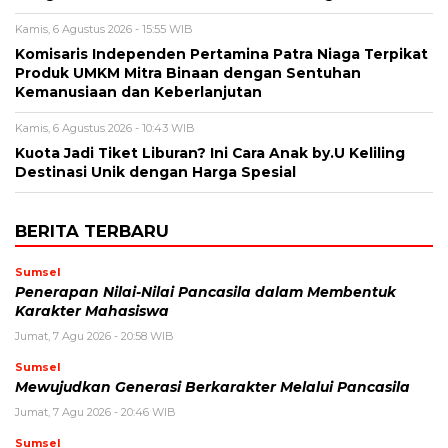
Kamis, 6 Agustus 2026 - 15:55 WIB
Komisaris Independen Pertamina Patra Niaga Terpikat
Produk UMKM Mitra Binaan dengan Sentuhan
Kemanusiaan dan Keberlanjutan
Kamis, 6 Agustus 2026 - 10:43 WIB
Kuota Jadi Tiket Liburan? Ini Cara Anak by.U Keliling
Destinasi Unik dengan Harga Spesial
BERITA TERBARU
Sumsel
Penerapan Nilai-Nilai Pancasila dalam Membentuk
Karakter Mahasiswa
Jumat, 7 Agu 2026 - 20:58 WIB
Sumsel
Mewujudkan Generasi Berkarakter Melalui Pancasila
Jumat, 7 Agu 2026 - 20:46 WIB
Sumsel