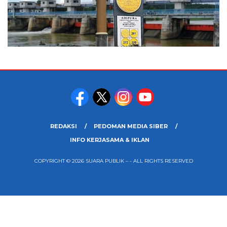
REDAKSI
PEDOMAN MEDIA SIBER
INFO KERJASAMA & IKLAN
COPYRIGHT © 2026 SUARA PUBLIK – - ALL RIGHTS RESERVED