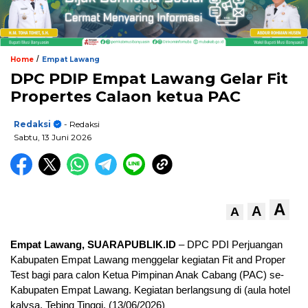
/
Home
Empat Lawang
DPC PDIP Empat Lawang Gelar Fit
Propertes Calaon ketua PAC
Redaksi
- Redaksi
Sabtu, 13 Juni 2026
A
A
A
Empat Lawang, SUARAPUBLIK.ID
– DPC PDI Perjuangan
Kabupaten Empat Lawang menggelar kegiatan Fit and Proper
Test bagi para calon Ketua Pimpinan Anak Cabang (PAC) se-
Kabupaten Empat Lawang. Kegiatan berlangsung di (aula hotel
kalysa, Tebing Tinggi, (13/06/2026)