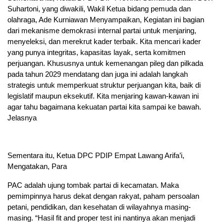
Suhartoni, yang diwakili, Wakil Ketua bidang pemuda dan
olahraga, Ade Kurniawan Menyampaikan, Kegiatan ini bagian
dari mekanisme demokrasi internal partai untuk menjaring,
menyeleksi, dan merekrut kader terbaik. Kita mencari kader
yang punya integritas, kapasitas layak, serta komitmen
perjuangan. Khususnya untuk kemenangan pileg dan pilkada
pada tahun 2029 mendatang dan juga ini adalah langkah
strategis untuk memperkuat struktur perjuangan kita, baik di
legislatif maupun eksekutif. Kita menjaring kawan-kawan ini
agar tahu bagaimana kekuatan partai kita sampai ke bawah.
Jelasnya
Sementara itu, Ketua DPC PDIP Empat Lawang Arifa’i,
Mengatakan, Para
PAC adalah ujung tombak partai di kecamatan. Maka
pemimpinnya harus dekat dengan rakyat, paham persoalan
petani, pendidikan, dan kesehatan di wilayahnya masing-
masing. “Hasil fit and proper test ini nantinya akan menjadi