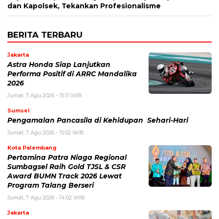
dan Kapolsek, Tekankan Profesionalisme
BERITA TERBARU
Jakarta
Astra Honda Siap Lanjutkan
Performa Positif di ARRC Mandalika
2026
Jumat, 7 Agu 2026 - 15:11 WIB
Sumsel
Pengamalan Pancasila di Kehidupan Sehari-Hari
Jumat, 7 Agu 2026 - 15:02 WIB
Kota Palembang
Pertamina Patra Niaga Regional
Sumbagsel Raih Gold TJSL & CSR
Award BUMN Track 2026 Lewat
Program Talang Berseri
Jumat, 7 Agu 2026 - 14:02 WIB
Jakarta