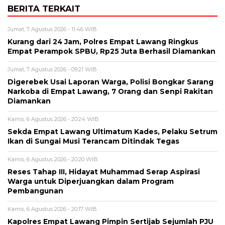
BERITA TERKAIT
Jumat, 7 Agustus 2026 - 11:46 WIB
Kurang dari 24 Jam, Polres Empat Lawang Ringkus
Empat Perampok SPBU, Rp25 Juta Berhasil Diamankan
Jumat, 7 Agustus 2026 - 09:21 WIB
Digerebek Usai Laporan Warga, Polisi Bongkar Sarang
Narkoba di Empat Lawang, 7 Orang dan Senpi Rakitan
Diamankan
Kamis, 6 Agustus 2026 - 20:24 WIB
Sekda Empat Lawang Ultimatum Kades, Pelaku Setrum
Ikan di Sungai Musi Terancam Ditindak Tegas
Kamis, 6 Agustus 2026 - 20:20 WIB
Reses Tahap III, Hidayat Muhammad Serap Aspirasi
Warga untuk Diperjuangkan dalam Program
Pembangunan
Kamis, 6 Agustus 2026 - 20:17 WIB
Kapolres Empat Lawang Pimpin Sertijab Sejumlah PJU