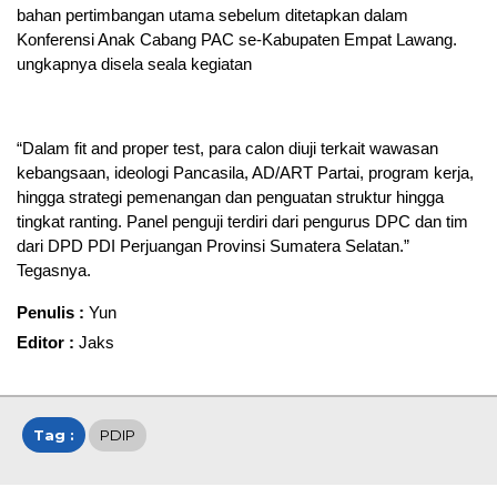
bahan pertimbangan utama sebelum ditetapkan dalam
Konferensi Anak Cabang PAC se-Kabupaten Empat Lawang.
ungkapnya disela seala kegiatan
“Dalam fit and proper test, para calon diuji terkait wawasan
kebangsaan, ideologi Pancasila, AD/ART Partai, program kerja,
hingga strategi pemenangan dan penguatan struktur hingga
tingkat ranting. Panel penguji terdiri dari pengurus DPC dan tim
dari DPD PDI Perjuangan Provinsi Sumatera Selatan.”
Tegasnya.
Penulis :
Yun
Editor :
Jaks
Tag :
PDIP