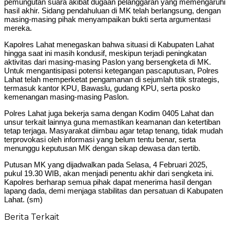
pemungutan suara akibat dugaan pelanggaran yang memengaruhi
hasil akhir. Sidang pendahuluan di MK telah berlangsung, dengan
masing-masing pihak menyampaikan bukti serta argumentasi
mereka.
Kapolres Lahat menegaskan bahwa situasi di Kabupaten Lahat
hingga saat ini masih kondusif, meskipun terjadi peningkatan
aktivitas dari masing-masing Paslon yang bersengketa di MK.
Untuk mengantisipasi potensi ketegangan pascaputusan, Polres
Lahat telah memperketat pengamanan di sejumlah titik strategis,
termasuk kantor KPU, Bawaslu, gudang KPU, serta posko
kemenangan masing-masing Paslon.
Polres Lahat juga bekerja sama dengan Kodim 0405 Lahat dan
unsur terkait lainnya guna memastikan keamanan dan ketertiban
tetap terjaga. Masyarakat diimbau agar tetap tenang, tidak mudah
terprovokasi oleh informasi yang belum tentu benar, serta
menunggu keputusan MK dengan sikap dewasa dan tertib.
Putusan MK yang dijadwalkan pada Selasa, 4 Februari 2025,
pukul 19.30 WIB, akan menjadi penentu akhir dari sengketa ini.
Kapolres berharap semua pihak dapat menerima hasil dengan
lapang dada, demi menjaga stabilitas dan persatuan di Kabupaten
Lahat. (sm)
Berita Terkait