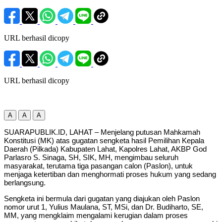
URL berhasil dicopy
URL berhasil dicopy
A
A
A
SUARAPUBLIK.ID, LAHAT – Menjelang putusan Mahkamah
Konstitusi (MK) atas gugatan sengketa hasil Pemilihan Kepala
Daerah (Pilkada) Kabupaten Lahat, Kapolres Lahat, AKBP God
Parlasro S. Sinaga, SH, SIK, MH, mengimbau seluruh
masyarakat, terutama tiga pasangan calon (Paslon), untuk
menjaga ketertiban dan menghormati proses hukum yang sedang
berlangsung.
Sengketa ini bermula dari gugatan yang diajukan oleh Paslon
nomor urut 1, Yulius Maulana, ST, MSi, dan Dr. Budiharto, SE,
MM, yang mengklaim mengalami kerugian dalam proses