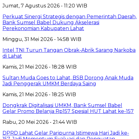
Jumat, 7 Agustus 2026 - 11:20 WIB
Perkuat Sinergi Strategis dengan Pemerintah Daerah,
Bank Sumsel Babel Dukung Akselerasi
Perekonomian Kabupaten Lahat
Minggu, 31 Mei 2026 - 14:58 WIB
Intel TNI Turun Tangan Obrak-Abrik Sarang Narkoba
di Lahat
Kamis, 21 Mei 2026 - 18:28 WIB
Sultan Muda Goes to Lahat, BSB Dorong Anak Muda
Jadi Penggerak UMKM Berdaya Saing
Kamis, 21 Mei 2026 - 18:25 WIB
Dongkrak Digitalisasi UMKM, Bank Sumsel Babel
Gelar Promo Belanja Rp157 Spesial HUT Lahat ke-157
Rabu, 20 Mei 2026 - 21:44 WIB
DPRD Lahat Gelar Paripurna Istimewa Hari Jadi ke-
157, Jadi Momentum Evaluasi dan Penguatan