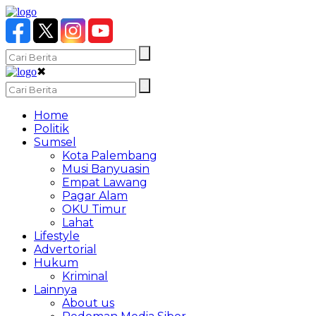
✖
Home
Politik
Sumsel
Kota Palembang
Musi Banyuasin
Empat Lawang
Pagar Alam
OKU Timur
Lahat
Lifestyle
Advertorial
Hukum
Kriminal
Lainnya
About us