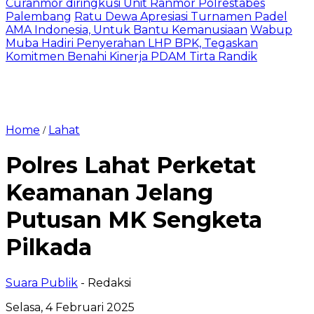
Curanmor diringkusi Unit Ranmor Polrestabes
Palembang
Ratu Dewa Apresiasi Turnamen Padel
AMA Indonesia, Untuk Bantu Kemanusiaan
Wabup
Muba Hadiri Penyerahan LHP BPK, Tegaskan
Komitmen Benahi Kinerja PDAM Tirta Randik
Home
Lahat
/
Polres Lahat Perketat
Keamanan Jelang
Putusan MK Sengketa
Pilkada
Suara Publik
- Redaksi
Selasa, 4 Februari 2025