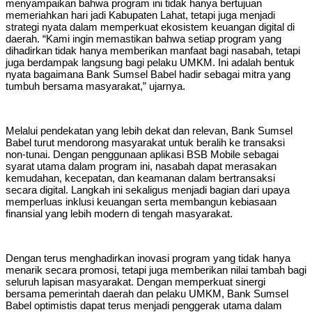
menyampaikan bahwa program ini tidak hanya bertujuan
memeriahkan hari jadi Kabupaten Lahat, tetapi juga menjadi
strategi nyata dalam memperkuat ekosistem keuangan digital di
daerah. “Kami ingin memastikan bahwa setiap program yang
dihadirkan tidak hanya memberikan manfaat bagi nasabah, tetapi
juga berdampak langsung bagi pelaku UMKM. Ini adalah bentuk
nyata bagaimana Bank Sumsel Babel hadir sebagai mitra yang
tumbuh bersama masyarakat,” ujarnya.
Melalui pendekatan yang lebih dekat dan relevan, Bank Sumsel
Babel turut mendorong masyarakat untuk beralih ke transaksi
non-tunai. Dengan penggunaan aplikasi BSB Mobile sebagai
syarat utama dalam program ini, nasabah dapat merasakan
kemudahan, kecepatan, dan keamanan dalam bertransaksi
secara digital. Langkah ini sekaligus menjadi bagian dari upaya
memperluas inklusi keuangan serta membangun kebiasaan
finansial yang lebih modern di tengah masyarakat.
Dengan terus menghadirkan inovasi program yang tidak hanya
menarik secara promosi, tetapi juga memberikan nilai tambah bagi
seluruh lapisan masyarakat. Dengan memperkuat sinergi
bersama pemerintah daerah dan pelaku UMKM, Bank Sumsel
Babel optimistis dapat terus menjadi penggerak utama dalam