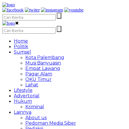
✖
Home
Politik
Sumsel
Kota Palembang
Musi Banyuasin
Empat Lawang
Pagar Alam
OKU Timur
Lahat
Lifestyle
Advertorial
Hukum
Kriminal
Lainnya
About us
Pedoman Media Siber
Redaksi