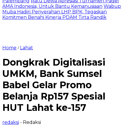
Palembang
Ratu Dewa Apresiasi Turnamen Padel
AMA Indonesia, Untuk Bantu Kemanusiaan
Wabup
Muba Hadiri Penyerahan LHP BPK, Tegaskan
Komitmen Benahi Kinerja PDAM Tirta Randik
Home
Lahat
/
Dongkrak Digitalisasi
UMKM, Bank Sumsel
Babel Gelar Promo
Belanja Rp157 Spesial
HUT Lahat ke-157
redaksi
- Redaksi