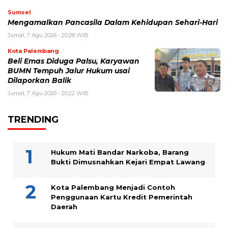
Sumsel
Mengamalkan Pancasila Dalam Kehidupan Sehari-Hari
Jumat, 7 Agu 2026 - 20:28 WIB
Kota Palembang
Beli Emas Diduga Palsu, Karyawan
BUMN Tempuh Jalur Hukum usai
Dilaporkan Balik
Jumat, 7 Agu 2026 - 20:22 WIB
TRENDING
Hukum Mati Bandar Narkoba, Barang
Bukti Dimusnahkan Kejari Empat Lawang
Kota Palembang Menjadi Contoh
Penggunaan Kartu Kredit Pemerintah
Daerah