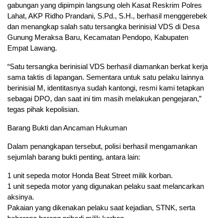
gabungan yang dipimpin langsung oleh Kasat Reskrim Polres
Lahat, AKP Ridho Prandani, S.Pd., S.H., berhasil menggerebek
dan menangkap salah satu tersangka berinisial VDS di Desa
Gunung Meraksa Baru, Kecamatan Pendopo, Kabupaten
Empat Lawang.
“Satu tersangka berinisial VDS berhasil diamankan berkat kerja
sama taktis di lapangan. Sementara untuk satu pelaku lainnya
berinisial M, identitasnya sudah kantongi, resmi kami tetapkan
sebagai DPO, dan saat ini tim masih melakukan pengejaran,”
tegas pihak kepolisian.
Barang Bukti dan Ancaman Hukuman
Dalam penangkapan tersebut, polisi berhasil mengamankan
sejumlah barang bukti penting, antara lain:
1 unit sepeda motor Honda Beat Street milik korban.
1 unit sepeda motor yang digunakan pelaku saat melancarkan
aksinya.
Pakaian yang dikenakan pelaku saat kejadian, STNK, serta