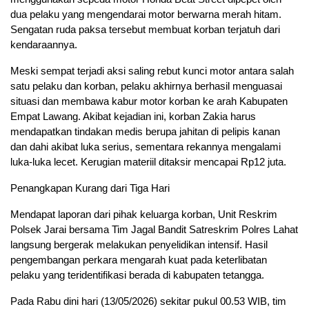
dua pelaku yang mengendarai motor berwarna merah hitam.
Sengatan ruda paksa tersebut membuat korban terjatuh dari
kendaraannya.
Meski sempat terjadi aksi saling rebut kunci motor antara salah
satu pelaku dan korban, pelaku akhirnya berhasil menguasai
situasi dan membawa kabur motor korban ke arah Kabupaten
Empat Lawang. Akibat kejadian ini, korban Zakia harus
mendapatkan tindakan medis berupa jahitan di pelipis kanan
dan dahi akibat luka serius, sementara rekannya mengalami
luka-luka lecet. Kerugian materiil ditaksir mencapai Rp12 juta.
Penangkapan Kurang dari Tiga Hari
Mendapat laporan dari pihak keluarga korban, Unit Reskrim
Polsek Jarai bersama Tim Jagal Bandit Satreskrim Polres Lahat
langsung bergerak melakukan penyelidikan intensif. Hasil
pengembangan perkara mengarah kuat pada keterlibatan
pelaku yang teridentifikasi berada di kabupaten tetangga.
Pada Rabu dini hari (13/05/2026) sekitar pukul 00.53 WIB, tim