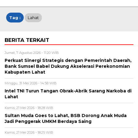
Tag :
Lahat
BERITA TERKAIT
Jumat, 7 Agustus 2026 - 11:20 WIB
Perkuat Sinergi Strategis dengan Pemerintah Daerah,
Bank Sumsel Babel Dukung Akselerasi Perekonomian
Kabupaten Lahat
Minggu, 31 Mei 2026 - 14:58 WIB
Intel TNI Turun Tangan Obrak-Abrik Sarang Narkoba di
Lahat
Kamis, 21 Mei 2026 - 18:28 WIB
Sultan Muda Goes to Lahat, BSB Dorong Anak Muda
Jadi Penggerak UMKM Berdaya Saing
Kamis, 21 Mei 2026 - 18:25 WIB