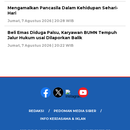
Mengamalkan Pancasila Dalam Kehidupan Sehari-
Hari
Jumat, 7 Agustus 2026 | 20:28 WIB
Beli Emas Diduga Palsu, Karyawan BUMN Tempuh
Jalur Hukum usai Dilaporkan Balik
Jumat, 7 Agustus 2026 | 20:22 WIB
REDAKSI
PEDOMAN MEDIA SIBER
INFO KERJASAMA & IKLAN