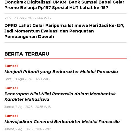
Dongkrak Digitalisasi UMKM, Bank Sumsel Babel Gelar
Promo Belanja Rp157 Spesial HUT Lahat ke-157
Rabu, 20 Mei 2026 - 21:44 WIB
DPRD Lahat Gelar Paripurna Istimewa Hari Jadi ke-157,
Jadi Momentum Evaluasi dan Penguatan
Pembangunan Daerah
BERITA TERBARU
Sumsel
Menjadi Pribadi yang Berkarakter Melalui Pancasila
Sabtu, 8 Agu 2026 - 07:21 WIB
Sumsel
Penerapan Nilai-Nilai Pancasila dalam Membentuk
Karakter Mahasiswa
Jumat, 7 Agu 2026 - 20:58 WIB
Sumsel
Mewujudkan Generasi Berkarakter Melalui Pancasila
Jumat, 7 Agu 2026 - 20:46 WIB