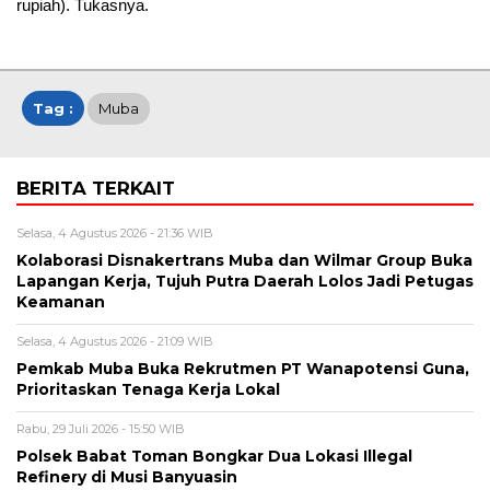
rupiah). Tukasnya.
Tag :
Muba
BERITA TERKAIT
Selasa, 4 Agustus 2026 - 21:36 WIB
Kolaborasi Disnakertrans Muba dan Wilmar Group Buka
Lapangan Kerja, Tujuh Putra Daerah Lolos Jadi Petugas
Keamanan
Selasa, 4 Agustus 2026 - 21:09 WIB
Pemkab Muba Buka Rekrutmen PT Wanapotensi Guna,
Prioritaskan Tenaga Kerja Lokal
Rabu, 29 Juli 2026 - 15:50 WIB
Polsek Babat Toman Bongkar Dua Lokasi Illegal
Refinery di Musi Banyuasin