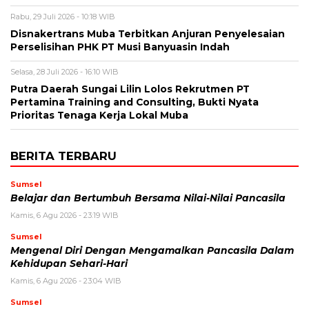
Rabu, 29 Juli 2026 - 10:18 WIB
Disnakertrans Muba Terbitkan Anjuran Penyelesaian
Perselisihan PHK PT Musi Banyuasin Indah
Selasa, 28 Juli 2026 - 16:10 WIB
Putra Daerah Sungai Lilin Lolos Rekrutmen PT
Pertamina Training and Consulting, Bukti Nyata
Prioritas Tenaga Kerja Lokal Muba
BERITA TERBARU
Sumsel
Belajar dan Bertumbuh Bersama Nilai-Nilai Pancasila
Kamis, 6 Agu 2026 - 23:19 WIB
Sumsel
Mengenal Diri Dengan Mengamalkan Pancasila Dalam
Kehidupan Sehari-Hari
Kamis, 6 Agu 2026 - 23:04 WIB
Sumsel