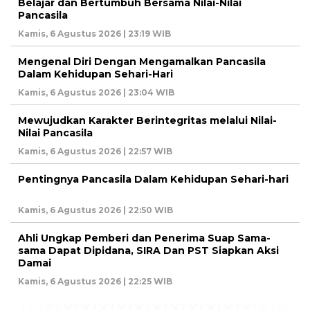
Belajar dan Bertumbuh Bersama Nilai-Nilai
Pancasila
Kamis, 6 Agustus 2026 | 23:19 WIB
Mengenal Diri Dengan Mengamalkan Pancasila
Dalam Kehidupan Sehari-Hari
Kamis, 6 Agustus 2026 | 23:04 WIB
Mewujudkan Karakter Berintegritas melalui Nilai-
Nilai Pancasila
Kamis, 6 Agustus 2026 | 22:57 WIB
Pentingnya Pancasila Dalam Kehidupan Sehari-hari
Kamis, 6 Agustus 2026 | 22:50 WIB
Ahli Ungkap Pemberi dan Penerima Suap Sama-
sama Dapat Dipidana, SIRA Dan PST Siapkan Aksi
Damai
Kamis, 6 Agustus 2026 | 22:25 WIB