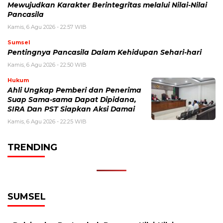
Mewujudkan Karakter Berintegritas melalui Nilai-Nilai
Pancasila
Kamis, 6 Agu 2026 - 22:57 WIB
Sumsel
Pentingnya Pancasila Dalam Kehidupan Sehari-hari
Kamis, 6 Agu 2026 - 22:50 WIB
Hukum
Ahli Ungkap Pemberi dan Penerima
Suap Sama-sama Dapat Dipidana,
SIRA Dan PST Siapkan Aksi Damai
Kamis, 6 Agu 2026 - 22:25 WIB
TRENDING
SUMSEL