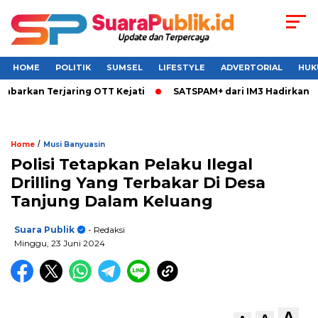
HOME
POLITIK
SUMSEL
LIFESTYLE
ADVERTORIAL
HUK
rkan Terjaring OTT Kejati
SATSPAM+ dari IM3 Hadirkan Perli
/
Home
Musi Banyuasin
Polisi Tetapkan Pelaku Ilegal
Drilling Yang Terbakar Di Desa
Tanjung Dalam Keluang
Suara Publik
- Redaksi
Minggu, 23 Juni 2024
A