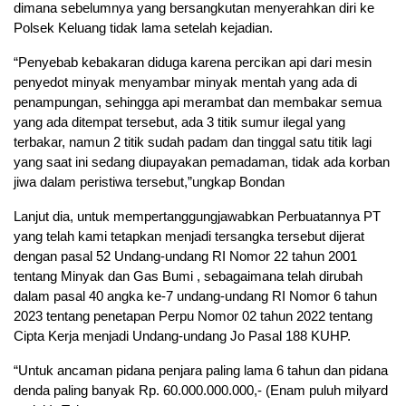
dimana sebelumnya yang bersangkutan menyerahkan diri ke
Polsek Keluang tidak lama setelah kejadian.
“Penyebab kebakaran diduga karena percikan api dari mesin
penyedot minyak menyambar minyak mentah yang ada di
penampungan, sehingga api merambat dan membakar semua
yang ada ditempat tersebut, ada 3 titik sumur ilegal yang
terbakar, namun 2 titik sudah padam dan tinggal satu titik lagi
yang saat ini sedang diupayakan pemadaman, tidak ada korban
jiwa dalam peristiwa tersebut,”ungkap Bondan
Lanjut dia, untuk mempertanggungjawabkan Perbuatannya PT
yang telah kami tetapkan menjadi tersangka tersebut dijerat
dengan pasal 52 Undang-undang RI Nomor 22 tahun 2001
tentang Minyak dan Gas Bumi , sebagaimana telah dirubah
dalam pasal 40 angka ke-7 undang-undang RI Nomor 6 tahun
2023 tentang penetapan Perpu Nomor 02 tahun 2022 tentang
Cipta Kerja menjadi Undang-undang Jo Pasal 188 KUHP.
“Untuk ancaman pidana penjara paling lama 6 tahun dan pidana
denda paling banyak Rp. 60.000.000.000,- (Enam puluh milyard