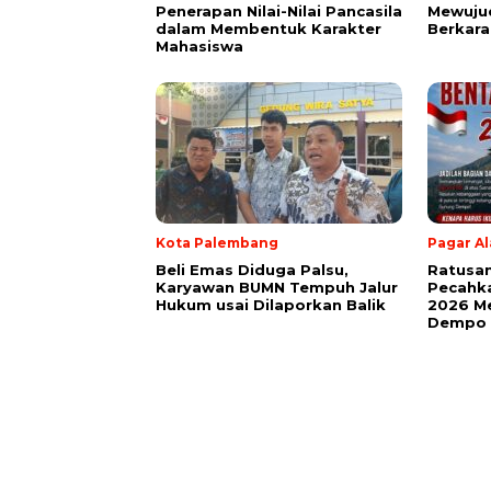
Penerapan Nilai-Nilai Pancasila
Mewuju
dalam Membentuk Karakter
Berkara
Mahasiswa
Kota Palembang
Pagar A
Beli Emas Diduga Palsu,
Ratusan
Karyawan BUMN Tempuh Jalur
Pecahk
Hukum usai Dilaporkan Balik
2026 Me
Dempo