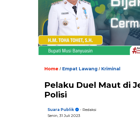
Home
Empat Lawang
Kriminal
/
/
Pelaku Duel Maut di 
Polisi
Suara Publik
- Redaksi
Senin, 31 Juli 2023