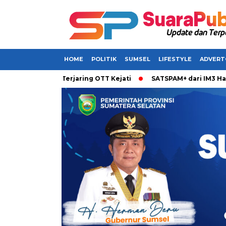
HOME
POLITIK
SUMSEL
LIFESTYLE
ADVERT
abarkan Terjaring OTT Kejati
SATSPAM+ dari IM3 Hadirkan P