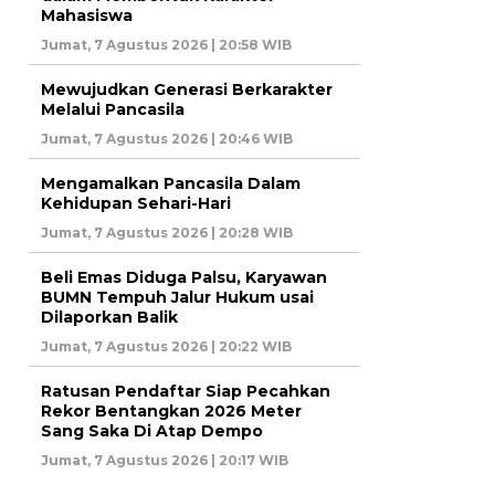
Mahasiswa
Jumat, 7 Agustus 2026 | 20:58 WIB
Mewujudkan Generasi Berkarakter
Melalui Pancasila
Jumat, 7 Agustus 2026 | 20:46 WIB
Mengamalkan Pancasila Dalam
Kehidupan Sehari-Hari
Jumat, 7 Agustus 2026 | 20:28 WIB
Beli Emas Diduga Palsu, Karyawan
BUMN Tempuh Jalur Hukum usai
Dilaporkan Balik
Jumat, 7 Agustus 2026 | 20:22 WIB
Ratusan Pendaftar Siap Pecahkan
Rekor Bentangkan 2026 Meter
Sang Saka Di Atap Dempo
Jumat, 7 Agustus 2026 | 20:17 WIB