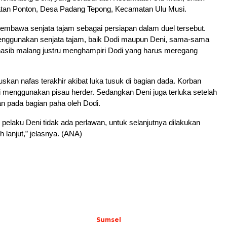
atan Ponton, Desa Padang Tepong, Kecamatan Ulu Musi.
mbawa senjata tajam sebagai persiapan dalam duel tersebut.
enggunakan senjata tajam, baik Dodi maupun Deni, sama-sama
nasib malang justru menghampiri Dodi yang harus meregang
an nafas terakhir akibat luka tusuk di bagian dada. Korban
i menggunakan pisau herder. Sedangkan Deni juga terluka setelah
n pada bagian paha oleh Dodi.
pelaku Deni tidak ada perlawan, untuk selanjutnya dilakukan
 lanjut,” jelasnya. (ANA)
Sumsel