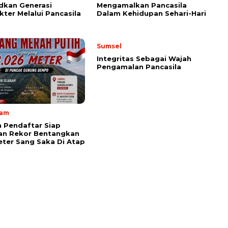
dkan Generasi
Mengamalkan Pancasila
kter Melalui Pancasila
Dalam Kehidupan Sehari-Hari
Sumsel
Integritas Sebagai Wajah
Pengamalan Pancasila
lam
 Pendaftar Siap
an Rekor Bentangkan
ter Sang Saka Di Atap