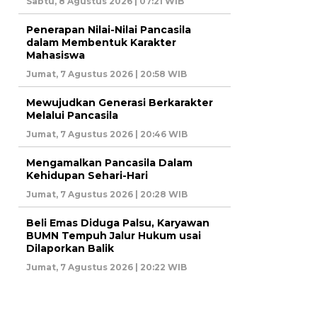
Sabtu, 8 Agustus 2026 | 07:21 WIB
Penerapan Nilai-Nilai Pancasila
dalam Membentuk Karakter
Mahasiswa
Jumat, 7 Agustus 2026 | 20:58 WIB
Mewujudkan Generasi Berkarakter
Melalui Pancasila
Jumat, 7 Agustus 2026 | 20:46 WIB
Mengamalkan Pancasila Dalam
Kehidupan Sehari-Hari
Jumat, 7 Agustus 2026 | 20:28 WIB
Beli Emas Diduga Palsu, Karyawan
BUMN Tempuh Jalur Hukum usai
Dilaporkan Balik
Jumat, 7 Agustus 2026 | 20:22 WIB