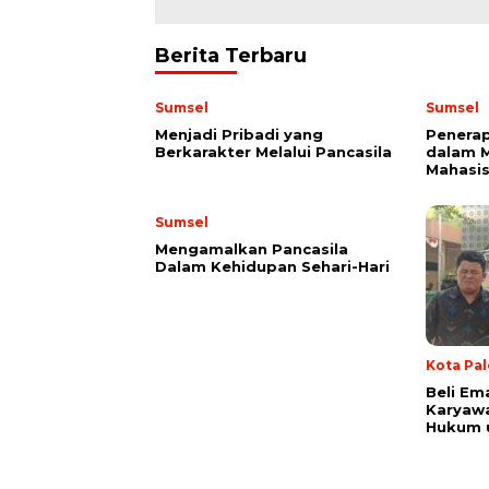
Berita Terbaru
Sumsel
Sumsel
Menjadi Pribadi yang
Penerap
Berkarakter Melalui Pancasila
dalam 
Mahasi
Sumsel
Mengamalkan Pancasila
Dalam Kehidupan Sehari-Hari
Kota Pa
Beli Em
Karyaw
Hukum u