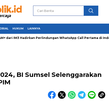
ORIAL
HUKUM
LAINNYA
dari IM3 Hadirkan Perlindungan WhatsApp Call Pertama di Indo
2024, BI Sumsel Selenggarakan
 PIM