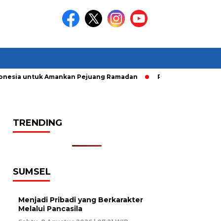
nesia untuk Amankan Pejuang Ramadan
Pelaku Curanmor diri
TRENDING
SUMSEL
Menjadi Pribadi yang Berkarakter
Melalui Pancasila