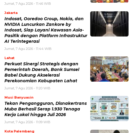
Jumat, 7 Agu 2026 - 11:46 WIB
Jakarta
Indosat, Ooredoo Group, Nokia, dan
NVIDIA Luncurkan Zankore by
Indosat, Siap Layani Kawasan Asia-
Pasifik dengan Platform Infrastruktur
AI Terintegerasi
Jumat, 7 Agu 2026 - 11:44 WIB
Lahat
Perkuat Sinergi Strategis dengan
Pemerintah Daerah, Bank Sumsel
Babel Dukung Akselerasi
Perekonomian Kabupaten Lahat
Jumat, 7 Agu 2026 - 11:20 WIB
Musi Banyuasin
Tekan Pengangguran, Disnakertrans
Muba Berhasil Serap 1.930 Tenaga
Kerja Lokal hingga Juli 2026
Jumat, 7 Agu 2026 - 11:09 WIB
Kota Palembang