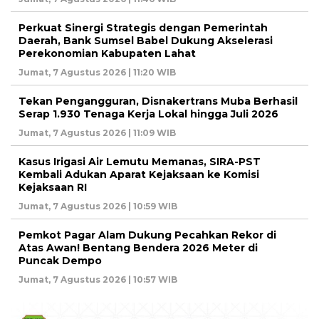
Perkuat Sinergi Strategis dengan Pemerintah
Daerah, Bank Sumsel Babel Dukung Akselerasi
Perekonomian Kabupaten Lahat
Jumat, 7 Agustus 2026 | 11:20 WIB
Tekan Pengangguran, Disnakertrans Muba Berhasil
Serap 1.930 Tenaga Kerja Lokal hingga Juli 2026
Jumat, 7 Agustus 2026 | 11:09 WIB
Kasus Irigasi Air Lemutu Memanas, SIRA-PST
Kembali Adukan Aparat Kejaksaan ke Komisi
Kejaksaan RI
Jumat, 7 Agustus 2026 | 10:59 WIB
Pemkot Pagar Alam Dukung Pecahkan Rekor di
Atas Awan! Bentang Bendera 2026 Meter di
Puncak Dempo
Jumat, 7 Agustus 2026 | 10:57 WIB