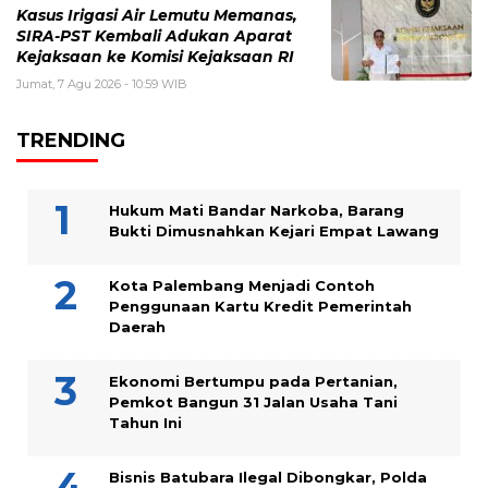
Kasus Irigasi Air Lemutu Memanas,
SIRA-PST Kembali Adukan Aparat
Kejaksaan ke Komisi Kejaksaan RI
Jumat, 7 Agu 2026 - 10:59 WIB
TRENDING
Hukum Mati Bandar Narkoba, Barang
Bukti Dimusnahkan Kejari Empat Lawang
Kota Palembang Menjadi Contoh
Penggunaan Kartu Kredit Pemerintah
Daerah
Ekonomi Bertumpu pada Pertanian,
Pemkot Bangun 31 Jalan Usaha Tani
Tahun Ini
Bisnis Batubara Ilegal Dibongkar, Polda