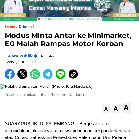
/
Home
Kriminal
Modus Minta Antar ke Minimarket,
EG Malah Rampas Motor Korban
Suara Publik
- Redaksi
Rabu, 9 Juli 2025
Pelaku diamankan Polisi. (Photo: Kiki Nardance)
A
A
A
SUARAPUBLIK.ID, PALEMBANG – Bergerak cepat
menindaklanjuti adanya peristiwa pencurian dengan kekerasan
atau Curas, Satreskrim Polrestabes Palembang Unit Pidana