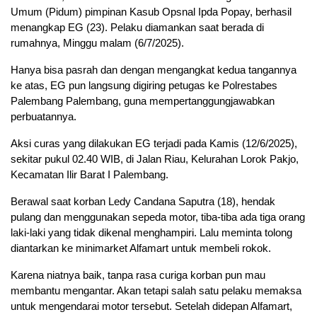
Umum (Pidum) pimpinan Kasub Opsnal Ipda Popay, berhasil
menangkap EG (23). Pelaku diamankan saat berada di
rumahnya, Minggu malam (6/7/2025).
Hanya bisa pasrah dan dengan mengangkat kedua tangannya
ke atas, EG pun langsung digiring petugas ke Polrestabes
Palembang Palembang, guna mempertanggungjawabkan
perbuatannya.
Aksi curas yang dilakukan EG terjadi pada Kamis (12/6/2025),
sekitar pukul 02.40 WIB, di Jalan Riau, Kelurahan Lorok Pakjo,
Kecamatan Ilir Barat I Palembang.
Berawal saat korban Ledy Candana Saputra (18), hendak
pulang dan menggunakan sepeda motor, tiba-tiba ada tiga orang
laki-laki yang tidak dikenal menghampiri. Lalu meminta tolong
diantarkan ke minimarket Alfamart untuk membeli rokok.
Karena niatnya baik, tanpa rasa curiga korban pun mau
membantu mengantar. Akan tetapi salah satu pelaku memaksa
untuk mengendarai motor tersebut. Setelah didepan Alfamart,