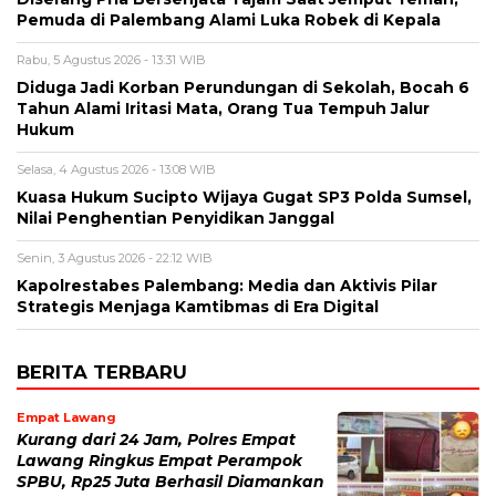
Pemuda di Palembang Alami Luka Robek di Kepala
Rabu, 5 Agustus 2026 - 13:31 WIB
Diduga Jadi Korban Perundungan di Sekolah, Bocah 6
Tahun Alami Iritasi Mata, Orang Tua Tempuh Jalur
Hukum
Selasa, 4 Agustus 2026 - 13:08 WIB
Kuasa Hukum Sucipto Wijaya Gugat SP3 Polda Sumsel,
Nilai Penghentian Penyidikan Janggal
Senin, 3 Agustus 2026 - 22:12 WIB
Kapolrestabes Palembang: Media dan Aktivis Pilar
Strategis Menjaga Kamtibmas di Era Digital
BERITA TERBARU
Empat Lawang
Kurang dari 24 Jam, Polres Empat
Lawang Ringkus Empat Perampok
SPBU, Rp25 Juta Berhasil Diamankan