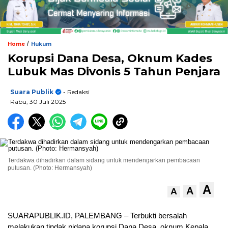
/
Home
Hukum
Korupsi Dana Desa, Oknum Kades
Lubuk Mas Divonis 5 Tahun Penjara
Suara Publik
- Redaksi
Rabu, 30 Juli 2025
Terdakwa dihadirkan dalam sidang untuk mendengarkan pembacaan
putusan. (Photo: Hermansyah)
A
A
A
SUARAPUBLIK.ID, PALEMBANG – Terbukti bersalah
melakukan tindak pidana korupsi Dana Desa, oknum Kepala