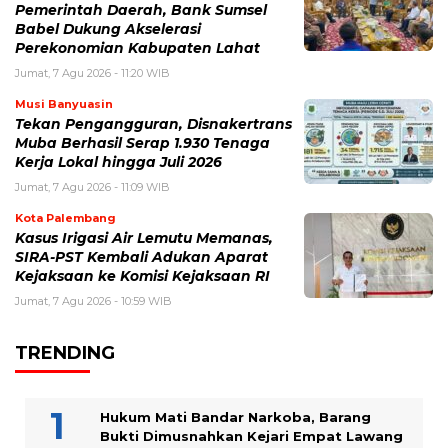
Pemerintah Daerah, Bank Sumsel
Babel Dukung Akselerasi
Perekonomian Kabupaten Lahat
Jumat, 7 Agu 2026 - 11:20 WIB
Musi Banyuasin
Tekan Pengangguran, Disnakertrans
Muba Berhasil Serap 1.930 Tenaga
Kerja Lokal hingga Juli 2026
Jumat, 7 Agu 2026 - 11:09 WIB
Kota Palembang
Kasus Irigasi Air Lemutu Memanas,
SIRA-PST Kembali Adukan Aparat
Kejaksaan ke Komisi Kejaksaan RI
Jumat, 7 Agu 2026 - 10:59 WIB
TRENDING
Hukum Mati Bandar Narkoba, Barang
Bukti Dimusnahkan Kejari Empat Lawang