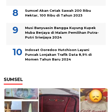
Sumsel Akan Cetak Sawah 200 Ribu
Hektar, 100 Ribu di Tahun 2023
Musi Banyuasin Bangga Kuyung Kupek
Muba Berjaya di Malam Pemilihan Putra-
Putri Sriwijaya 2024
Indosat Ooredoo Hutchison Layani
Puncak Lonjakan Trafik Data 8,9% di
Momen Tahun Baru 2024
SUMSEL