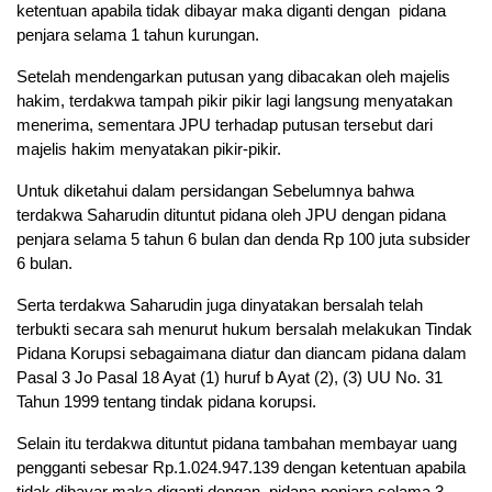
ketentuan apabila tidak dibayar maka diganti dengan pidana
penjara selama 1 tahun kurungan.
Setelah mendengarkan putusan yang dibacakan oleh majelis
hakim, terdakwa tampah pikir pikir lagi langsung menyatakan
menerima, sementara JPU terhadap putusan tersebut dari
majelis hakim menyatakan pikir-pikir.
Untuk diketahui dalam persidangan Sebelumnya bahwa
terdakwa Saharudin dituntut pidana oleh JPU dengan pidana
penjara selama 5 tahun 6 bulan dan denda Rp 100 juta subsider
6 bulan.
Serta terdakwa Saharudin juga dinyatakan bersalah telah
terbukti secara sah menurut hukum bersalah melakukan Tindak
Pidana Korupsi sebagaimana diatur dan diancam pidana dalam
Pasal 3 Jo Pasal 18 Ayat (1) huruf b Ayat (2), (3) UU No. 31
Tahun 1999 tentang tindak pidana korupsi.
Selain itu terdakwa dituntut pidana tambahan membayar uang
pengganti sebesar Rp.1.024.947.139 dengan ketentuan apabila
tidak dibayar maka diganti dengan pidana penjara selama 3