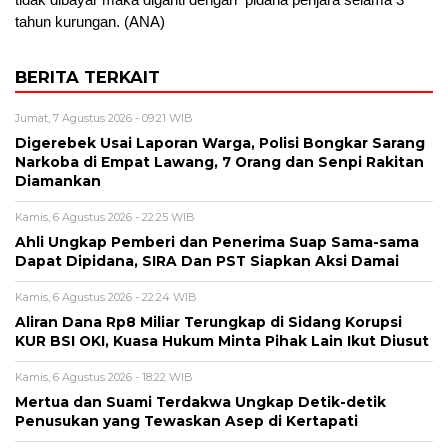
tahun kurungan. (ANA)
BERITA TERKAIT
Jumat, 7 Agustus 2026 - 09:21 WIB
Digerebek Usai Laporan Warga, Polisi Bongkar Sarang
Narkoba di Empat Lawang, 7 Orang dan Senpi Rakitan
Diamankan
Kamis, 6 Agustus 2026 - 22:25 WIB
Ahli Ungkap Pemberi dan Penerima Suap Sama-sama
Dapat Dipidana, SIRA Dan PST Siapkan Aksi Damai
Kamis, 6 Agustus 2026 - 22:24 WIB
Aliran Dana Rp8 Miliar Terungkap di Sidang Korupsi
KUR BSI OKI, Kuasa Hukum Minta Pihak Lain Ikut Diusut
Kamis, 6 Agustus 2026 - 18:22 WIB
Mertua dan Suami Terdakwa Ungkap Detik-detik
Penusukan yang Tewaskan Asep di Kertapati