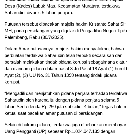
Desa (Kades) Lubuk Mas, Kecamatan Muratara, terdakwa
Saharudin, divonis 5 tahun penjara.
Putusan tersebut dibacakan majelis hakim Kristanto Sahat SH
MH, pada persidangan yang digelar di Pengadilan Negeri Tipikor
Palembang, Rabu (30/7/2025).
Dalam Amar putusannya, majelis hakim menyatakan, bahwa
perbuatan terdakwa Saharudin telah terbukti secara sah dan
bersalah melakukan tindak pidana korupsi sebagaimana diatur
dan diancam pidana dalam pasal 3 Jo Pasal 18 Ayat (1) huruf b
Ayat (2), (3) UU No. 31 Tahun 1999 tentang tindak pidana
korupsi.
“Mengadili dan menjatuhkan pidana penjara terhadap terdakwa
Saharudin oleh karena itu dengan pidana penjara selama 5
tahun Serta denda Rp 250 juta subsidier 4 bulan,“ tegas hakim
ketua, saat bacakan amar putusan di persidangan.
Selain di hukum pidana, terdakwa juga dibebankan membayar
Uang Pengganti (UP) sebesar Rp.1.024.947.139 dengan