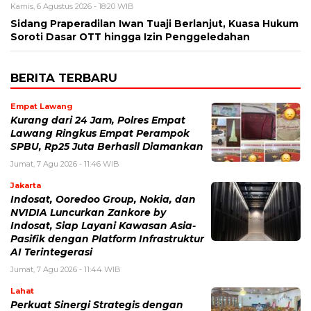
Kamis, 6 Agustus 2026 - 18:20 WIB
Sidang Praperadilan Iwan Tuaji Berlanjut, Kuasa Hukum
Soroti Dasar OTT hingga Izin Penggeledahan
BERITA TERBARU
Empat Lawang
Kurang dari 24 Jam, Polres Empat
Lawang Ringkus Empat Perampok
SPBU, Rp25 Juta Berhasil Diamankan
Jumat, 7 Agu 2026 - 11:46 WIB
Jakarta
Indosat, Ooredoo Group, Nokia, dan
NVIDIA Luncurkan Zankore by
Indosat, Siap Layani Kawasan Asia-
Pasifik dengan Platform Infrastruktur
AI Terintegerasi
Jumat, 7 Agu 2026 - 11:44 WIB
Lahat
Perkuat Sinergi Strategis dengan