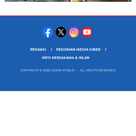
REDAKSI
PEDOMAN MEDIA SIBER
INFO KERJASAMA & IKLAN
COPYRIGHT © 2026 SUARA PUBLIK – - ALL RIGHTS RESERVED