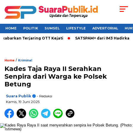
HOME
POLITIK
SUMSEL
LIFESTYLE
ADVERTORIAL
HUK
abarkan Terjaring OTT Kejati
SATSPAM+ dari IM3 Hadirkan Pe
/
Home
Kriminal
Kades Taja Raya II Serahkan
Senpira dari Warga ke Polsek
Betung
Suara Publik
- Redaksi
Kamis, 19 Juni 2025