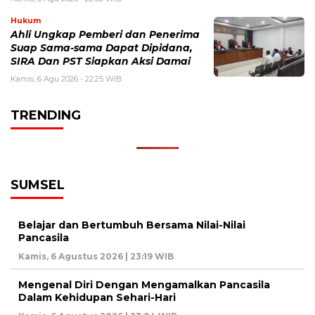
Hukum
Ahli Ungkap Pemberi dan Penerima
Suap Sama-sama Dapat Dipidana,
SIRA Dan PST Siapkan Aksi Damai
Kamis, 6 Agu 2026 - 22:25 WIB
TRENDING
SUMSEL
Belajar dan Bertumbuh Bersama Nilai-Nilai
Pancasila
Kamis, 6 Agustus 2026 | 23:19 WIB
Mengenal Diri Dengan Mengamalkan Pancasila
Dalam Kehidupan Sehari-Hari