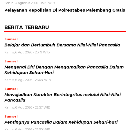
Senin, 3 Agustus 2026 - 15:21 WIB
Pelayanan Kepolisian Di Polrestabes Palembang Gratis
BERITA TERBARU
Sumsel
Belajar dan Bertumbuh Bersama Nilai-Nilai Pancasila
Kamis, 6 Agu 2026 - 23:19 WIB
Sumsel
Mengenal Diri Dengan Mengamalkan Pancasila Dalam
Kehidupan Sehari-Hari
Kamis, 6 Agu 2026 - 23:04 WIB
Sumsel
Mewujudkan Karakter Berintegritas melalui Nilai-Nilai
Pancasila
Kamis, 6 Agu 2026 - 22:57 WIB
Sumsel
Pentingnya Pancasila Dalam Kehidupan Sehari-hari
Kamis, 6 Agu 2026 - 22:50 WIB