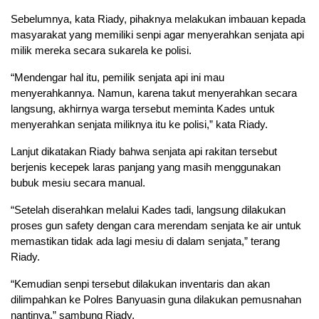
Sebelumnya, kata Riady, pihaknya melakukan imbauan kepada
masyarakat yang memiliki senpi agar menyerahkan senjata api
milik mereka secara sukarela ke polisi.
“Mendengar hal itu, pemilik senjata api ini mau
menyerahkannya. Namun, karena takut menyerahkan secara
langsung, akhirnya warga tersebut meminta Kades untuk
menyerahkan senjata miliknya itu ke polisi,” kata Riady.
Lanjut dikatakan Riady bahwa senjata api rakitan tersebut
berjenis kecepek laras panjang yang masih menggunakan
bubuk mesiu secara manual.
“Setelah diserahkan melalui Kades tadi, langsung dilakukan
proses gun safety dengan cara merendam senjata ke air untuk
memastikan tidak ada lagi mesiu di dalam senjata,” terang
Riady.
“Kemudian senpi tersebut dilakukan inventaris dan akan
dilimpahkan ke Polres Banyuasin guna dilakukan pemusnahan
nantinya,” sambung Riady.