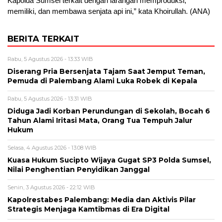
Kapolda Sumsel terkait dengan larangan memproduksi,
memiliki, dan membawa senjata api ini,” kata Khoirullah. (ANA)
BERITA TERKAIT
Rabu, 5 Agustus 2026 - 13:33 WIB
Diserang Pria Bersenjata Tajam Saat Jemput Teman,
Pemuda di Palembang Alami Luka Robek di Kepala
Rabu, 5 Agustus 2026 - 13:31 WIB
Diduga Jadi Korban Perundungan di Sekolah, Bocah 6
Tahun Alami Iritasi Mata, Orang Tua Tempuh Jalur
Hukum
Selasa, 4 Agustus 2026 - 13:08 WIB
Kuasa Hukum Sucipto Wijaya Gugat SP3 Polda Sumsel,
Nilai Penghentian Penyidikan Janggal
Senin, 3 Agustus 2026 - 22:12 WIB
Kapolrestabes Palembang: Media dan Aktivis Pilar
Strategis Menjaga Kamtibmas di Era Digital