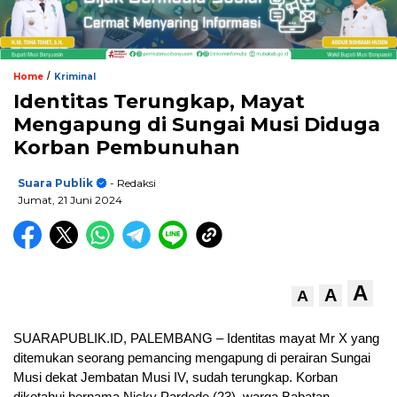
/
Home
Kriminal
Identitas Terungkap, Mayat
Mengapung di Sungai Musi Diduga
Korban Pembunuhan
Suara Publik
- Redaksi
Jumat, 21 Juni 2024
A
A
A
SUARAPUBLIK.ID, PALEMBANG – Identitas mayat Mr X yang
ditemukan seorang pemancing mengapung di perairan Sungai
Musi dekat Jembatan Musi IV, sudah terungkap. Korban
diketahui bernama Nicky Pardede (23), warga Babatan