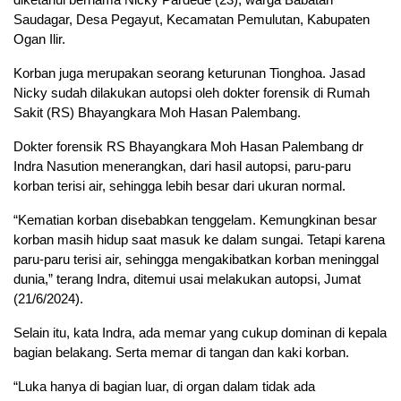
Saudagar, Desa Pegayut, Kecamatan Pemulutan, Kabupaten
Ogan Ilir.
Korban juga merupakan seorang keturunan Tionghoa. Jasad
Nicky sudah dilakukan autopsi oleh dokter forensik di Rumah
Sakit (RS) Bhayangkara Moh Hasan Palembang.
Dokter forensik RS Bhayangkara Moh Hasan Palembang dr
Indra Nasution menerangkan, dari hasil autopsi, paru-paru
korban terisi air, sehingga lebih besar dari ukuran normal.
“Kematian korban disebabkan tenggelam. Kemungkinan besar
korban masih hidup saat masuk ke dalam sungai. Tetapi karena
paru-paru terisi air, sehingga mengakibatkan korban meninggal
dunia,” terang Indra, ditemui usai melakukan autopsi, Jumat
(21/6/2024).
Selain itu, kata Indra, ada memar yang cukup dominan di kepala
bagian belakang. Serta memar di tangan dan kaki korban.
“Luka hanya di bagian luar, di organ dalam tidak ada