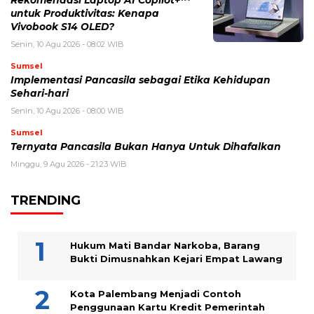
Rekomendasi Laptop AI Copilot+™
untuk Produktivitas: Kenapa
Vivobook S14 OLED?
Senin, 10 Agu 2026 - 08:02 WIB
Sumsel
Implementasi Pancasila sebagai Etika Kehidupan
Sehari-hari
Senin, 10 Agu 2026 - 08:00 WIB
Sumsel
Ternyata Pancasila Bukan Hanya Untuk Dihafalkan
Minggu, 9 Agu 2026 - 21:23 WIB
TRENDING
Hukum Mati Bandar Narkoba, Barang
Bukti Dimusnahkan Kejari Empat Lawang
Kota Palembang Menjadi Contoh
Penggunaan Kartu Kredit Pemerintah