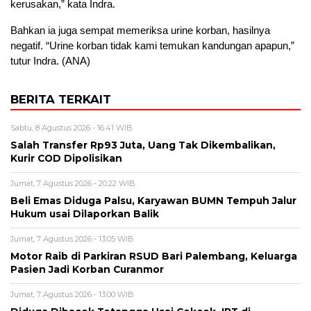
kerusakan,” kata Indra.
Bahkan ia juga sempat memeriksa urine korban, hasilnya
negatif. “Urine korban tidak kami temukan kandungan apapun,”
tutur Indra. (ANA)
BERITA TERKAIT
Sabtu, 8 Agustus 2026 - 16:41 WIB
Salah Transfer Rp93 Juta, Uang Tak Dikembalikan,
Kurir COD Dipolisikan
Jumat, 7 Agustus 2026 - 20:22 WIB
Beli Emas Diduga Palsu, Karyawan BUMN Tempuh Jalur
Hukum usai Dilaporkan Balik
Jumat, 7 Agustus 2026 - 13:05 WIB
Motor Raib di Parkiran RSUD Bari Palembang, Keluarga
Pasien Jadi Korban Curanmor
Jumat, 7 Agustus 2026 - 13:00 WIB