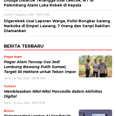
Diduga Dibacok Tetangga Usai Cekcok, IRT di
Palembang Alami Luka Robek di Kepala
Jumat, 7 Agustus 2026 - 09:21 WIB
Digerebek Usai Laporan Warga, Polisi Bongkar Sarang
Narkoba di Empat Lawang, 7 Orang dan Senpi Rakitan
Diamankan
BERITA TERBARU
Pagar Alam
Pagar Alam Tancap Gas Jadi
Lumbung Bawang Putih Sumsel,
Target 50 Hektare untuk Tekan Impor
Senin, 10 Agu 2026 - 09:08 WIB
Sumsel
Membiasakan Nilai-Nilai Pancasila dalam Aktivitas
Digital
Senin, 10 Agu 2026 - 08:13 WIB
Bisnis