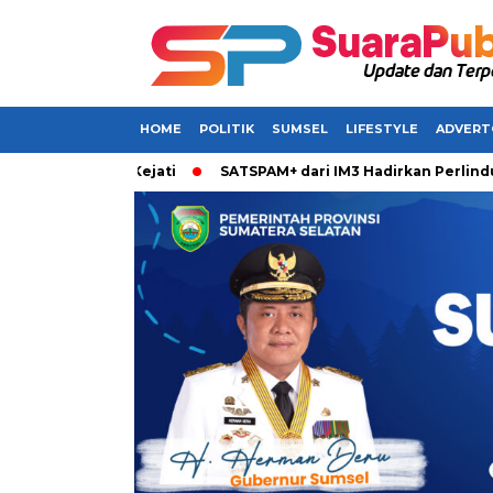
HOME
POLITIK
SUMSEL
LIFESTYLE
ADVERT
ng OTT Kejati
SATSPAM+ dari IM3 Hadirkan Perlindungan Wh