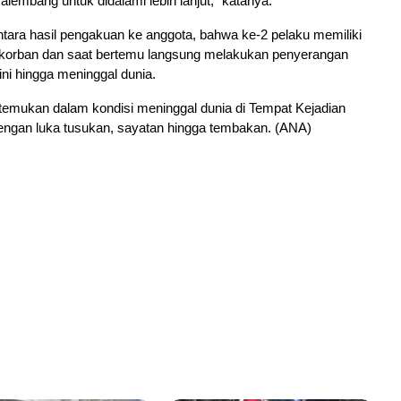
alembang untuk didalami lebih lanjut,” katanya.
tara hasil pengakuan ke anggota, bahwa ke-2 pelaku memiliki
orban dan saat bertemu langsung melakukan penyerangan
ini hingga meninggal dunia.
itemukan dalam kondisi meninggal dunia di Tempat Kejadian
engan luka tusukan, sayatan hingga tembakan. (ANA)