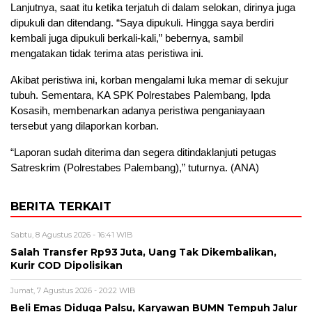
Lanjutnya, saat itu ketika terjatuh di dalam selokan, dirinya juga
dipukuli dan ditendang. “Saya dipukuli. Hingga saya berdiri
kembali juga dipukuli berkali-kali,” bebernya, sambil
mengatakan tidak terima atas peristiwa ini.
Akibat peristiwa ini, korban mengalami luka memar di sekujur
tubuh. Sementara, KA SPK Polrestabes Palembang, Ipda
Kosasih, membenarkan adanya peristiwa penganiayaan
tersebut yang dilaporkan korban.
“Laporan sudah diterima dan segera ditindaklanjuti petugas
Satreskrim (Polrestabes Palembang),” tuturnya. (ANA)
BERITA TERKAIT
Sabtu, 8 Agustus 2026 - 16:41 WIB
Salah Transfer Rp93 Juta, Uang Tak Dikembalikan,
Kurir COD Dipolisikan
Jumat, 7 Agustus 2026 - 20:22 WIB
Beli Emas Diduga Palsu, Karyawan BUMN Tempuh Jalur