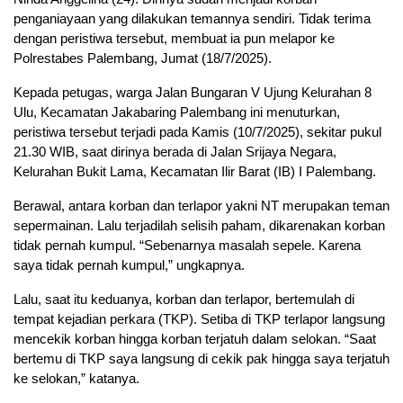
penganiayaan yang dilakukan temannya sendiri. Tidak terima
dengan peristiwa tersebut, membuat ia pun melapor ke
Polrestabes Palembang, Jumat (18/7/2025).
Kepada petugas, warga Jalan Bungaran V Ujung Kelurahan 8
Ulu, Kecamatan Jakabaring Palembang ini menuturkan,
peristiwa tersebut terjadi pada Kamis (10/7/2025), sekitar pukul
21.30 WIB, saat dirinya berada di Jalan Srijaya Negara,
Kelurahan Bukit Lama, Kecamatan Ilir Barat (IB) I Palembang.
Berawal, antara korban dan terlapor yakni NT merupakan teman
sepermainan. Lalu terjadilah selisih paham, dikarenakan korban
tidak pernah kumpul. “Sebenarnya masalah sepele. Karena
saya tidak pernah kumpul,” ungkapnya.
Lalu, saat itu keduanya, korban dan terlapor, bertemulah di
tempat kejadian perkara (TKP). Setiba di TKP terlapor langsung
mencekik korban hingga korban terjatuh dalam selokan. “Saat
bertemu di TKP saya langsung di cekik pak hingga saya terjatuh
ke selokan,” katanya.