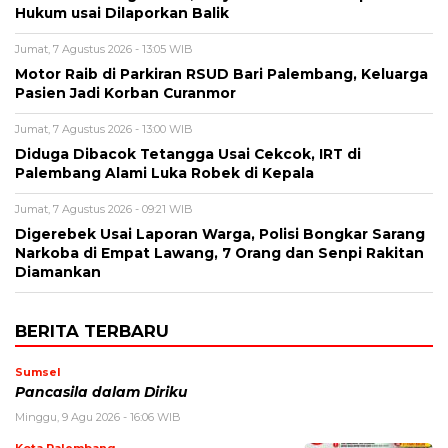
Hukum usai Dilaporkan Balik
Jumat, 7 Agustus 2026 - 13:05 WIB
Motor Raib di Parkiran RSUD Bari Palembang, Keluarga
Pasien Jadi Korban Curanmor
Jumat, 7 Agustus 2026 - 13:00 WIB
Diduga Dibacok Tetangga Usai Cekcok, IRT di
Palembang Alami Luka Robek di Kepala
Jumat, 7 Agustus 2026 - 09:21 WIB
Digerebek Usai Laporan Warga, Polisi Bongkar Sarang
Narkoba di Empat Lawang, 7 Orang dan Senpi Rakitan
Diamankan
BERITA TERBARU
Sumsel
Pancasila dalam Diriku
Minggu, 9 Agu 2026 - 16:06 WIB