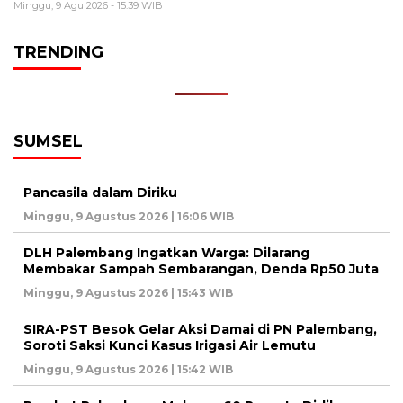
Minggu, 9 Agu 2026 - 15:39 WIB
TRENDING
SUMSEL
Pancasila dalam Diriku
Minggu, 9 Agustus 2026 | 16:06 WIB
DLH Palembang Ingatkan Warga: Dilarang
Membakar Sampah Sembarangan, Denda Rp50 Juta
Minggu, 9 Agustus 2026 | 15:43 WIB
SIRA-PST Besok Gelar Aksi Damai di PN Palembang,
Soroti Saksi Kunci Kasus Irigasi Air Lemutu
Minggu, 9 Agustus 2026 | 15:42 WIB