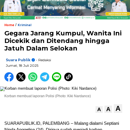
/
Home
Kriminal
Gegara Jarang Kumpul, Wanita Ini
Dicekik dan Ditendang hingga
Jatuh Dalam Selokan
Suara Publik
- Redaksi
Jumat, 18 Juli 2025
Korban membuat laporan Polisi (Photo: Kiki Nardance)
A
A
A
SUARAPUBLIK.ID, PALEMBANG – Malang dialami Septiani
Ninda Anggelina (24). Dirinya sudah menjadi korban