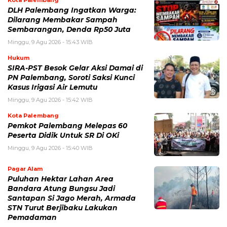
Kota Palembang
DLH Palembang Ingatkan Warga:
Dilarang Membakar Sampah
Sembarangan, Denda Rp50 Juta
Minggu, 9 Agu 2026 - 15:43 WIB
Hukum
SIRA-PST Besok Gelar Aksi Damai di
PN Palembang, Soroti Saksi Kunci
Kasus Irigasi Air Lemutu
Minggu, 9 Agu 2026 - 15:42 WIB
Kota Palembang
Pemkot Palembang Melepas 60
Peserta Didik Untuk SR Di OKi
Minggu, 9 Agu 2026 - 15:40 WIB
Pagar Alam
Puluhan Hektar Lahan Area
Bandara Atung Bungsu Jadi
Santapan Si Jago Merah, Armada
STN Turut Berjibaku Lakukan
Pemadaman