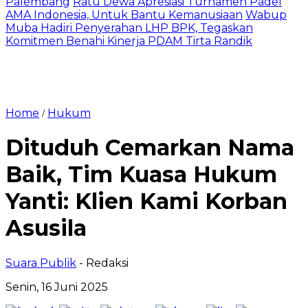
Palembang
Ratu Dewa Apresiasi Turnamen Padel
AMA Indonesia, Untuk Bantu Kemanusiaan
Wabup
Muba Hadiri Penyerahan LHP BPK, Tegaskan
Komitmen Benahi Kinerja PDAM Tirta Randik
Home
Hukum
/
Dituduh Cemarkan Nama
Baik, Tim Kuasa Hukum
Yanti: Klien Kami Korban
Asusila
Suara Publik
- Redaksi
Senin, 16 Juni 2025