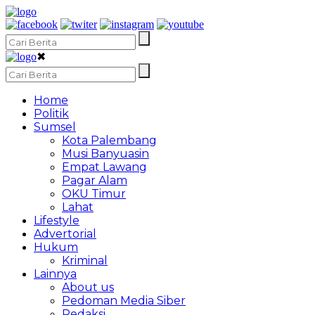
✖
Home
Politik
Sumsel
Kota Palembang
Musi Banyuasin
Empat Lawang
Pagar Alam
OKU Timur
Lahat
Lifestyle
Advertorial
Hukum
Kriminal
Lainnya
About us
Pedoman Media Siber
Redaksi