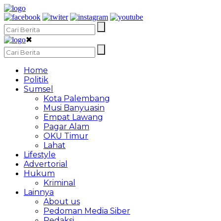
✖
Home
Politik
Sumsel
Kota Palembang
Musi Banyuasin
Empat Lawang
Pagar Alam
OKU Timur
Lahat
Lifestyle
Advertorial
Hukum
Kriminal
Lainnya
About us
Pedoman Media Siber
Redaksi