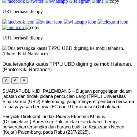
URL berhasil dicopy
URL berhasil dicopy
Dua tersangka kasus TPPU UBD digiring ke mobil tahanan.
(Photo: Kiki Nardance)
A
A
A
SUARAPUBLIK.ID, PALEMBANG – Dugaan penggelapan dalam
jabatan dan tindak pidana pencucian uang (TPPU) Universitas
Bina Darma (UBD) Palembang, yang menyeret pembina bersama
ketua yayasan berinisial FC dan LU, memasuki babak baru.
Penyidik Direktorat Tindak Pidana Ekonomi Khusus
(Dittipideksus) Bareskrim Polri, melakukan tahap II berupa
penyerahan tersangka dan barang bukti ke Kejaksaan Negeri
(Kejari) Palembang, pada Rabu (23/7/2025).