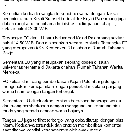
II.
‎Kemudian kedua tersangka tersebut bersama dengan Jaksa
penuntut umum Kejati Sumsel bertolak ke Kejari Palembang juga
dalam rangka pemenuhan administrasi pelimpahan tahap II,
sekitar pukul 09.00 WIB.
‎‎Tersangka FC dan LU baru keluar dari Kejari Palembang sekitar
pukul 14.50 WIB. Dan dipindahkan secara terpisah. ‎Tersangka FC
yang merupakan ASN Kemenkeu RI ditahan di Rumah Tahanan
Pakjo.
Sementara LU yang merupakan seorang dosen di salah
universitas ternama di Jakarta ditahan Rumah Tahanan Wanita
Merdeka.
‎FC keluar dari ruang pemberkasan Kejari Palembang dengan
mengenakan kemeja hitam lengan pendek dan celana panjang
warna hitam dengan tangan terborgol.
Sementara LU dikeluarkan terpisah berselang beberapa waktu
dari ruang pemberkasan dengan menggunakan kerudung biru
muda yang senada dengan warna bajunya.
‎Tangan LU juga terlihat terborgol yang coba ditutupi dengan blus
hitam. ‎Keduanya tertunduk dan enggan memberikan komentar
saat ditanya kondisi kesehatannya oleh awak media.