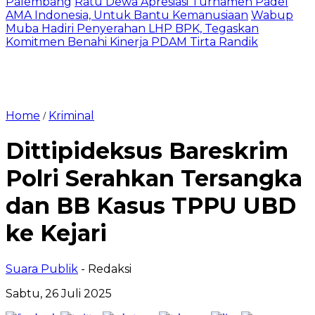
Palembang
Ratu Dewa Apresiasi Turnamen Padel
AMA Indonesia, Untuk Bantu Kemanusiaan
Wabup
Muba Hadiri Penyerahan LHP BPK, Tegaskan
Komitmen Benahi Kinerja PDAM Tirta Randik
Home
Kriminal
/
Dittipideksus Bareskrim
Polri Serahkan Tersangka
dan BB Kasus TPPU UBD
ke Kejari
Suara Publik
- Redaksi
Sabtu, 26 Juli 2025