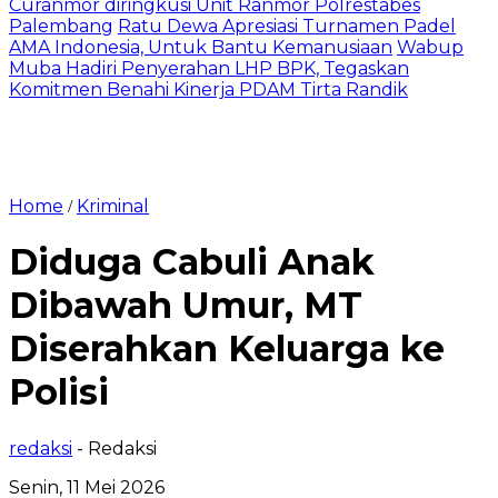
Curanmor diringkusi Unit Ranmor Polrestabes
Palembang
Ratu Dewa Apresiasi Turnamen Padel
AMA Indonesia, Untuk Bantu Kemanusiaan
Wabup
Muba Hadiri Penyerahan LHP BPK, Tegaskan
Komitmen Benahi Kinerja PDAM Tirta Randik
Home
Kriminal
/
Diduga Cabuli Anak
Dibawah Umur, MT
Diserahkan Keluarga ke
Polisi
redaksi
- Redaksi
Senin, 11 Mei 2026