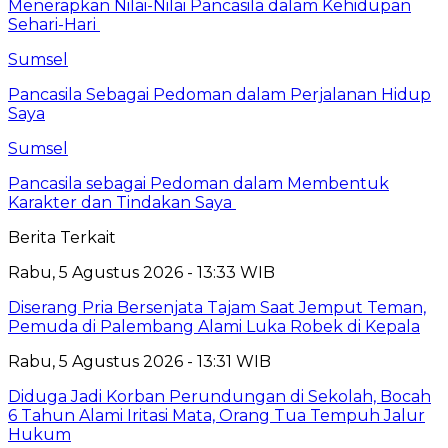
Menerapkan Nilai-Nilai Pancasila dalam Kehidupan
Sehari-Hari
Sumsel
Pancasila Sebagai Pedoman dalam Perjalanan Hidup
Saya
Sumsel
Pancasila sebagai Pedoman dalam Membentuk
Karakter dan Tindakan Saya
Berita Terkait
Rabu, 5 Agustus 2026 - 13:33 WIB
Diserang Pria Bersenjata Tajam Saat Jemput Teman,
Pemuda di Palembang Alami Luka Robek di Kepala
Rabu, 5 Agustus 2026 - 13:31 WIB
Diduga Jadi Korban Perundungan di Sekolah, Bocah
6 Tahun Alami Iritasi Mata, Orang Tua Tempuh Jalur
Hukum