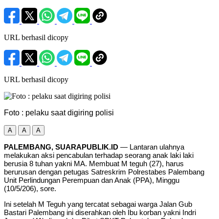
URL berhasil dicopy
URL berhasil dicopy
Foto : pelaku saat digiring polisi
A
A
A
PALEMBANG, SUARAPUBLIK.ID
— Lantaran ulahnya
melakukan aksi pencabulan terhadap seorang anak laki laki
berusia 8 tuhan yakni MA. Membuat M teguh (27), harus
berurusan dengan petugas Satreskrim Polrestabes Palembang
Unit Perlindungan Perempuan dan Anak (PPA), Minggu
(10/5/206), sore.
Ini setelah M Teguh yang tercatat sebagai warga Jalan Gub
Bastari Palembang ini diserahkan oleh Ibu korban yakni Indri