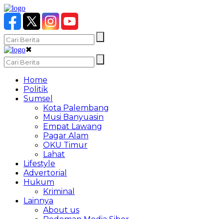
✖
Home
Politik
Sumsel
Kota Palembang
Musi Banyuasin
Empat Lawang
Pagar Alam
OKU Timur
Lahat
Lifestyle
Advertorial
Hukum
Kriminal
Lainnya
About us