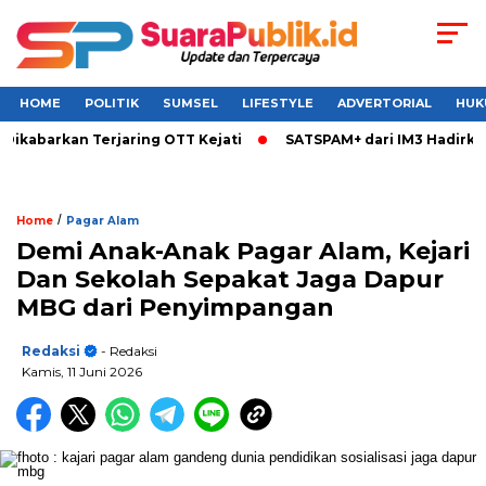
HOME
POLITIK
SUMSEL
LIFESTYLE
ADVERTORIAL
HUK
ikabarkan Terjaring OTT Kejati
SATSPAM+ dari IM3 Hadirkan
/
Home
Pagar Alam
Demi Anak-Anak Pagar Alam, Kejari
Dan Sekolah Sepakat Jaga Dapur
MBG dari Penyimpangan
Redaksi
- Redaksi
Kamis, 11 Juni 2026