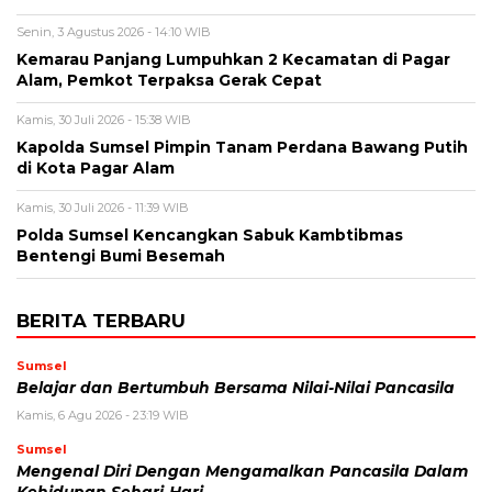
Senin, 3 Agustus 2026 - 14:10 WIB
Kemarau Panjang Lumpuhkan 2 Kecamatan di Pagar
Alam, Pemkot Terpaksa Gerak Cepat
Kamis, 30 Juli 2026 - 15:38 WIB
Kapolda Sumsel Pimpin Tanam Perdana Bawang Putih
di Kota Pagar Alam
Kamis, 30 Juli 2026 - 11:39 WIB
Polda Sumsel Kencangkan Sabuk Kambtibmas
Bentengi Bumi Besemah
BERITA TERBARU
Sumsel
Belajar dan Bertumbuh Bersama Nilai-Nilai Pancasila
Kamis, 6 Agu 2026 - 23:19 WIB
Sumsel
Mengenal Diri Dengan Mengamalkan Pancasila Dalam