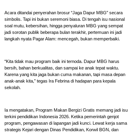
Acara ditandai penyerahan brosur “Jaga Dapur MBG” secara
simbolis. Tapi ini bukan seremoni biasa. Di tengah isu nasional
soal mutu, kebersihan, hingga penyaluran MBG yang sempat
jadi sorotan publik beberapa bulan terakhir, pertemuan ini jadi
langkah nyata Pagar Alam: mencegah, bukan memperbaiki.
“Kita tidak mau program baik ini ternoda. Dapur MBG harus
bersih, bahan berkualitas, dan sampai ke anak tepat waktu.
Karena yang kita jaga bukan cuma makanan, tapi masa depan
anak-anak kita,” tegas Ira Febrina di hadapan para kepala
sekolah.
Ia mengatakan, Program Makan Bergizi Gratis memang jadi isu
terkini pendidikan Indonesia 2026. Ketika pemerintah genjot
program, pengawasan di lapangan jadi kunci. Lewat kerja sama
strategis Kejari dengan Dinas Pendidikan, Korwil BGN, dan