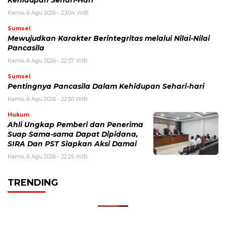
Kehidupan Sehari-Hari
Kamis, 6 Agu 2026 - 23:04 WIB
Sumsel
Mewujudkan Karakter Berintegritas melalui Nilai-Nilai
Pancasila
Kamis, 6 Agu 2026 - 22:57 WIB
Sumsel
Pentingnya Pancasila Dalam Kehidupan Sehari-hari
Kamis, 6 Agu 2026 - 22:50 WIB
Hukum
Ahli Ungkap Pemberi dan Penerima
Suap Sama-sama Dapat Dipidana,
SIRA Dan PST Siapkan Aksi Damai
Kamis, 6 Agu 2026 - 22:25 WIB
TRENDING