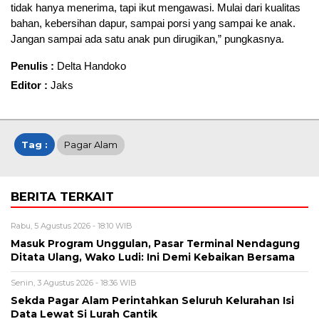
tidak hanya menerima, tapi ikut mengawasi. Mulai dari kualitas
bahan, kebersihan dapur, sampai porsi yang sampai ke anak.
Jangan sampai ada satu anak pun dirugikan,” pungkasnya.
Penulis :
Delta Handoko
Editor :
Jaks
Tag :
Pagar Alam
BERITA TERKAIT
Rabu, 5 Agustus 2026 - 18:10 WIB
Masuk Program Unggulan, Pasar Terminal Nendagung
Ditata Ulang, Wako Ludi: Ini Demi Kebaikan Bersama
Senin, 3 Agustus 2026 - 18:36 WIB
Sekda Pagar Alam Perintahkan Seluruh Kelurahan Isi
Data Lewat Si Lurah Cantik