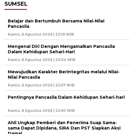
SUMSEL
Belajar dan Bertumbuh Bersama Nilai-Nilai
Pancasila
Kamis, 6 Agustus 2026 | 23:19 WIB
Mengenal Diri Dengan Mengamalkan Pancasila
Dalam Kehidupan Sehari-Hari
Kamis, 6 Agustus 2026 | 23:04 WIB
Mewujudkan Karakter Berintegritas melalui Nilai-
Nilai Pancasila
Kamis, 6 Agustus 2026 | 22:57 WIB
Pentingnya Pancasila Dalam Kehidupan Sehari-hari
Kamis, 6 Agustus 2026 | 22:50 WIB
Ahli Ungkap Pemberi dan Penerima Suap Sama-
sama Dapat Dipidana, SIRA Dan PST Siapkan Aksi
Damai