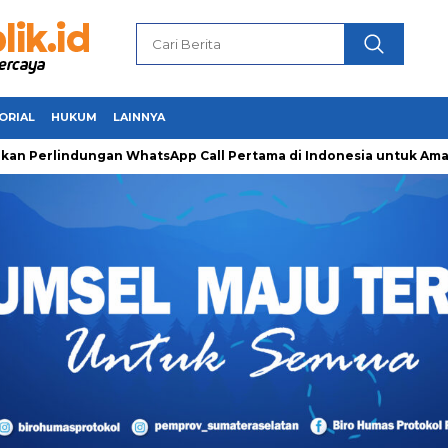
ORIAL
HUKUM
LAINNYA
ungan WhatsApp Call Pertama di Indonesia untuk Amankan Pejua