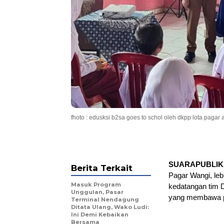
fhoto : edusksi b2sa goes to schol oleh dkpp lota pagar
SUARAPUBLIK.
Berita Terkait
Pagar Wangi, lebi
Masuk Program
kedatangan tim 
Unggulan, Pasar
yang membawa pe
Terminal Nendagung
Ditata Ulang, Wako Ludi:
Ini Demi Kebaikan
Bersama