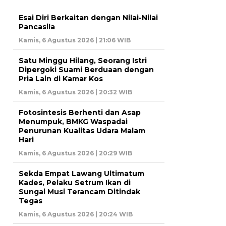
Esai Diri Berkaitan dengan Nilai-Nilai
Pancasila
Kamis, 6 Agustus 2026 | 21:06 WIB
Satu Minggu Hilang, Seorang Istri
Dipergoki Suami Berduaan dengan
Pria Lain di Kamar Kos
Kamis, 6 Agustus 2026 | 20:32 WIB
Fotosintesis Berhenti dan Asap
Menumpuk, BMKG Waspadai
Penurunan Kualitas Udara Malam
Hari
Kamis, 6 Agustus 2026 | 20:29 WIB
Sekda Empat Lawang Ultimatum
Kades, Pelaku Setrum Ikan di
Sungai Musi Terancam Ditindak
Tegas
Kamis, 6 Agustus 2026 | 20:24 WIB