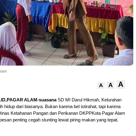
 alam
A
A
A
ID,PAGAR ALAM-suasana
SD MI Darul Hikmah, Kelurahan
h hidup dari biasanya. Bukan karena bel istirahat, tapi karena
Dinas Ketahanan Pangan dan Perikanan DKPPKota Pagar Alam
san penting cegah stunting lewat piring makan yang tepat.