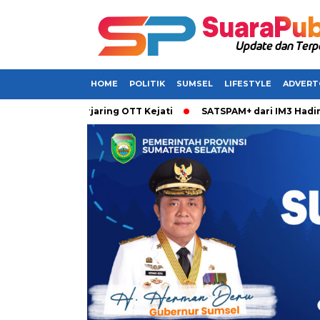
HOME
POLITIK
SUMSEL
LIFESTYLE
ADVERT
n Terjaring OTT Kejati
SATSPAM+ dari IM3 Hadirkan Perlind