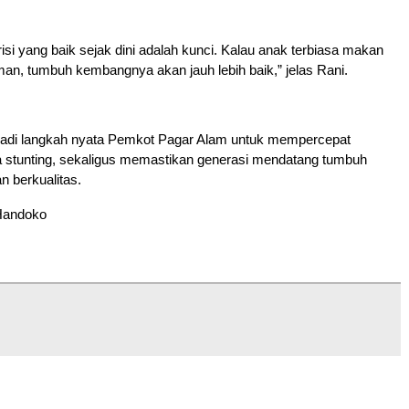
si yang baik sejak dini adalah kunci. Kalau anak terbiasa makan
n, tumbuh kembangnya akan jauh lebih baik,” jelas Rani.
njadi langkah nyata Pemkot Pagar Alam untuk mempercepat
 stunting, sekaligus memastikan generasi mendatang tumbuh
n berkualitas.
Handoko