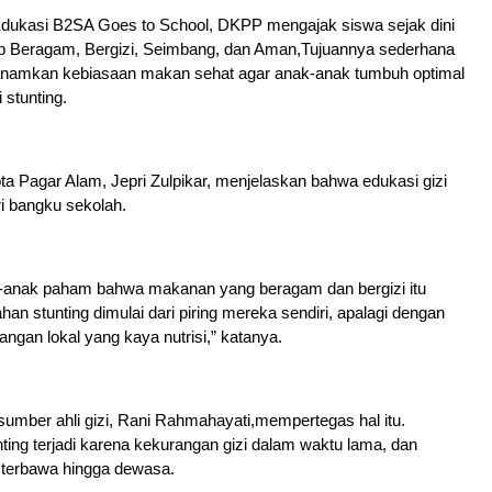
dukasi B2SA Goes to School, DKPP mengajak siswa sejak dini
 Beragam, Bergizi, Seimbang, dan Aman,Tujuannya sederhana
nanamkan kebiasaan makan sehat agar anak-anak tumbuh optimal
 stunting.
 Pagar Alam, Jepri Zulpikar, menjelaskan bahwa edukasi gizi
ri bangku sekolah.
k-anak paham bahwa makanan yang beragam dan bergizi itu
han stunting dimulai dari piring mereka sendiri, apalagi dengan
gan lokal yang kaya nutrisi,” katanya.
umber ahli gizi, Rani Rahmahayati,mempertegas hal itu.
ting terjadi karena kekurangan gizi dalam waktu lama, dan
terbawa hingga dewasa.