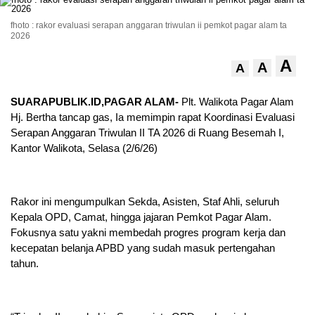
fhoto : rakor evaluasi serapan anggaran triwulan ii pemkot pagar alam ta
2026
A
A
A
SUARAPUBLIK.ID,PAGAR ALAM-
Plt. Walikota Pagar Alam
Hj. Bertha tancap gas, Ia memimpin rapat Koordinasi Evaluasi
Serapan Anggaran Triwulan II TA 2026 di Ruang Besemah I,
Kantor Walikota, Selasa (2/6/26)
Rakor ini mengumpulkan Sekda, Asisten, Staf Ahli, seluruh
Kepala OPD, Camat, hingga jajaran Pemkot Pagar Alam.
Fokusnya satu yakni membedah progres program kerja dan
kecepatan belanja APBD yang sudah masuk pertengahan
tahun.