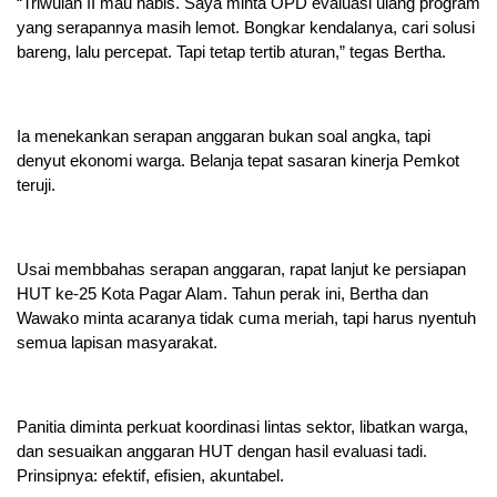
“Triwulan II mau habis. Saya minta OPD evaluasi ulang program
yang serapannya masih lemot. Bongkar kendalanya, cari solusi
bareng, lalu percepat. Tapi tetap tertib aturan,” tegas Bertha.
Ia menekankan serapan anggaran bukan soal angka, tapi
denyut ekonomi warga. Belanja tepat sasaran kinerja Pemkot
teruji.
Usai membbahas serapan anggaran, rapat lanjut ke persiapan
HUT ke-25 Kota Pagar Alam. Tahun perak ini, Bertha dan
Wawako minta acaranya tidak cuma meriah, tapi harus nyentuh
semua lapisan masyarakat.
Panitia diminta perkuat koordinasi lintas sektor, libatkan warga,
dan sesuaikan anggaran HUT dengan hasil evaluasi tadi.
Prinsipnya: efektif, efisien, akuntabel.