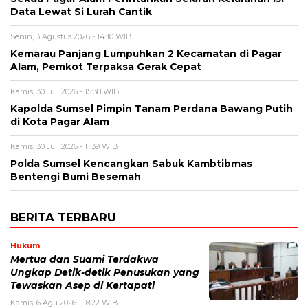
Data Lewat Si Lurah Cantik
Senin, 3 Agustus 2026 - 14:10 WIB
Kemarau Panjang Lumpuhkan 2 Kecamatan di Pagar
Alam, Pemkot Terpaksa Gerak Cepat
Kamis, 30 Juli 2026 - 15:38 WIB
Kapolda Sumsel Pimpin Tanam Perdana Bawang Putih
di Kota Pagar Alam
Kamis, 30 Juli 2026 - 11:39 WIB
Polda Sumsel Kencangkan Sabuk Kambtibmas
Bentengi Bumi Besemah
BERITA TERBARU
Hukum
Mertua dan Suami Terdakwa
Ungkap Detik-detik Penusukan yang
Tewaskan Asep di Kertapati
Kamis, 6 Agu 2026 - 18:22 WIB