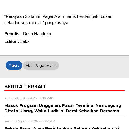
“Perayaan 25 tahun Pagar Alam harus berdampak, bukan
sekadar seremonial,” pungkasnya
Penulis :
Delta Handoko
Editor :
Jaks
Tag :
HUT Pagar Alam
BERITA TERKAIT
Rabu, 5 Agustus 2026 - 18:10 WIB
Masuk Program Unggulan, Pasar Terminal Nendagung
Ditata Ulang, Wako Ludi: Ini Demi Kebaikan Bersama
Senin, 3 Agustus 2026 - 18:36 WIB
Sekda Pagar Alam Perintahkan Seluruh Kelurahan Isi