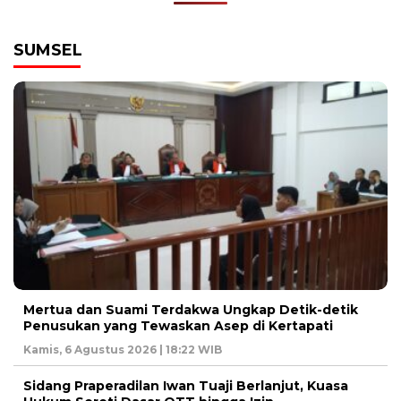
SUMSEL
Mertua dan Suami Terdakwa Ungkap Detik-detik
Penusukan yang Tewaskan Asep di Kertapati
Kamis, 6 Agustus 2026 | 18:22 WIB
Sidang Praperadilan Iwan Tuaji Berlanjut, Kuasa