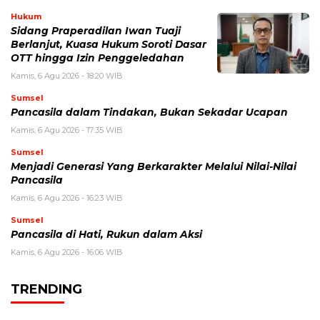
Hukum
Sidang Praperadilan Iwan Tuaji
Berlanjut, Kuasa Hukum Soroti Dasar
OTT hingga Izin Penggeledahan
Kamis, 6 Agu 2026 - 18:20 WIB
Sumsel
Pancasila dalam Tindakan, Bukan Sekadar Ucapan
Kamis, 6 Agu 2026 - 17:35 WIB
Sumsel
Menjadi Generasi Yang Berkarakter Melalui Nilai-Nilai
Pancasila
Kamis, 6 Agu 2026 - 16:23 WIB
Sumsel
Pancasila di Hati, Rukun dalam Aksi
Kamis, 6 Agu 2026 - 16:06 WIB
TRENDING