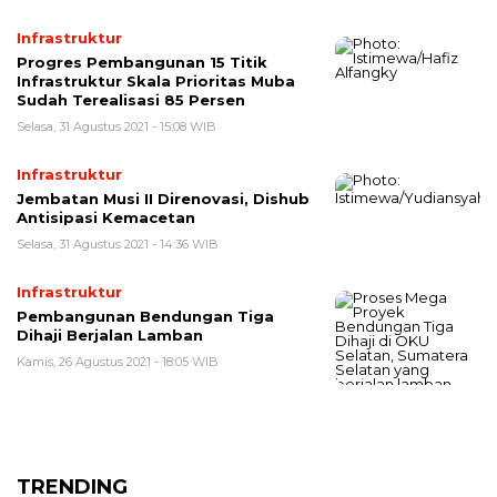
Infrastruktur
Progres Pembangunan 15 Titik
Infrastruktur Skala Prioritas Muba
Sudah Terealisasi 85 Persen
Selasa, 31 Agustus 2021 - 15:08 WIB
Infrastruktur
Jembatan Musi II Direnovasi, Dishub
Antisipasi Kemacetan
Selasa, 31 Agustus 2021 - 14:36 WIB
Infrastruktur
Pembangunan Bendungan Tiga
Dihaji Berjalan Lamban
Kamis, 26 Agustus 2021 - 18:05 WIB
TRENDING