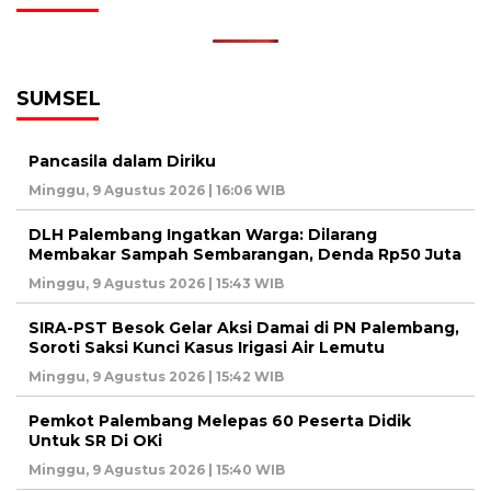
SUMSEL
Pancasila dalam Diriku
Minggu, 9 Agustus 2026 | 16:06 WIB
DLH Palembang Ingatkan Warga: Dilarang
Membakar Sampah Sembarangan, Denda Rp50 Juta
Minggu, 9 Agustus 2026 | 15:43 WIB
SIRA-PST Besok Gelar Aksi Damai di PN Palembang,
Soroti Saksi Kunci Kasus Irigasi Air Lemutu
Minggu, 9 Agustus 2026 | 15:42 WIB
Pemkot Palembang Melepas 60 Peserta Didik
Untuk SR Di OKi
Minggu, 9 Agustus 2026 | 15:40 WIB