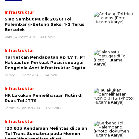
Infrastruktur
Siap Sambut Mudik 2026! Tol
Palembang-Betung Seksi 1-2 Terus
Bersolek
Rabu, 4 Maret 2026 - 14:08 WIB
Infrastruktur
Targetkan Pendapatan Rp 1,7 T, PT
Hakaaston Perkuat Posisi sebagai
Pengelola Aset Infrastruktur Digital
Minggu, 1 Maret 2026 - 15:46 WIB
Infrastruktur
HK Lakukan Pemeliharaan Rutin di
Ruas Tol JTTS
Senin, 26 Januari 2026 - 20:20 WIB
Infrastruktur
120.833 Kendaraan Melintas di Jalan
Tol Trans Sumatera pada Momen
Long Weekend Isra Mi’raj