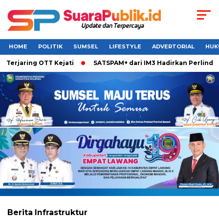
HOME
POLITIK
SUMSEL
LIFESTYLE
ADVERTORIAL
HUK
erjaring OTT Kejati
SATSPAM+ dari IM3 Hadirkan Perlindung
Berita
Infrastruktur