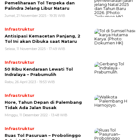
Pemeliharaan Tol Terpeka dan
Palindra Jelang Libur Nataru
Jumat, 21 November 2025 - 19:35 WIB
Infrastruktur
Antisipasi Kemacetan Panjang, 2
Tol Ini akan Dibuka saat Nataru
Selasa, 11 November 2025 - 17:49 WIB
Infrastruktur
50 Ribu Kendaraan Lewati Tol
Indralaya – Prabumulih
Rabu, 26 April 2023 - 19:53 WIB
Infrastruktur
Hore, Tahun Depan di Palembang
Tidak Ada Jalan Rusak
Minggu, 11 Desember 2022 - 13:48 WIB
Infrastruktur
Ruas Tol Pasuruan – Probolinggo