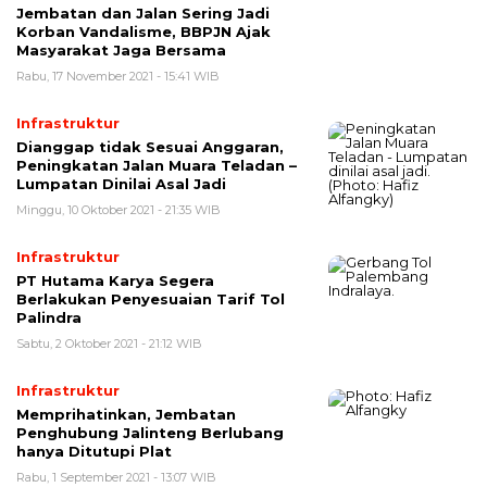
Jembatan dan Jalan Sering Jadi
Korban Vandalisme, BBPJN Ajak
Masyarakat Jaga Bersama
Rabu, 17 November 2021 - 15:41 WIB
Infrastruktur
Dianggap tidak Sesuai Anggaran,
Peningkatan Jalan Muara Teladan –
Lumpatan Dinilai Asal Jadi
Minggu, 10 Oktober 2021 - 21:35 WIB
Infrastruktur
PT Hutama Karya Segera
Berlakukan Penyesuaian Tarif Tol
Palindra
Sabtu, 2 Oktober 2021 - 21:12 WIB
Infrastruktur
Memprihatinkan, Jembatan
Penghubung Jalinteng Berlubang
hanya Ditutupi Plat
Rabu, 1 September 2021 - 13:07 WIB