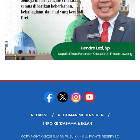
REDAKSI
PEDOMAN MEDIA SIBER
INFO KERJASAMA & IKLAN
COPYRIGHT © 2026 SUARA PUBLIK – - ALL RIGHTS RESERVED