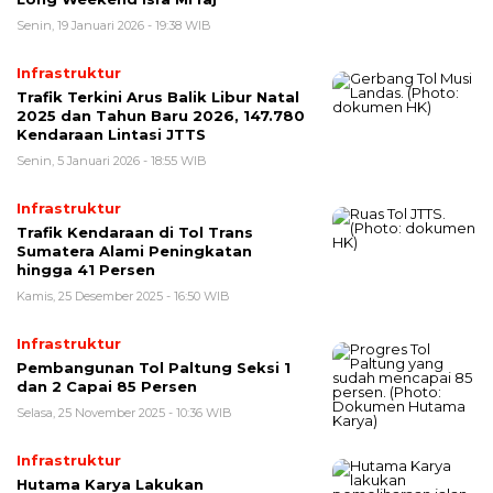
Senin, 19 Januari 2026 - 19:38 WIB
Infrastruktur
Trafik Terkini Arus Balik Libur Natal
2025 dan Tahun Baru 2026, 147.780
Kendaraan Lintasi JTTS
Senin, 5 Januari 2026 - 18:55 WIB
Infrastruktur
Trafik Kendaraan di Tol Trans
Sumatera Alami Peningkatan
hingga 41 Persen
Kamis, 25 Desember 2025 - 16:50 WIB
Infrastruktur
Pembangunan Tol Paltung Seksi 1
dan 2 Capai 85 Persen
Selasa, 25 November 2025 - 10:36 WIB
Infrastruktur
Hutama Karya Lakukan