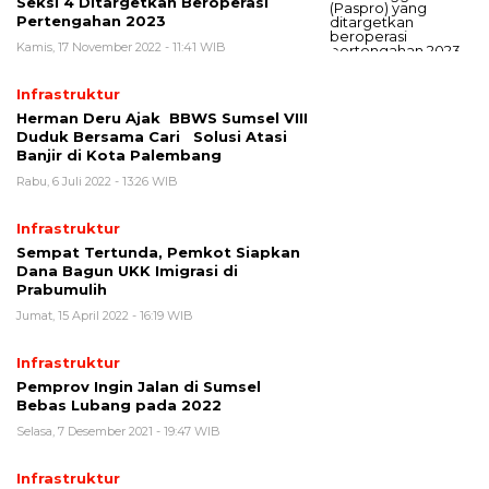
Seksi 4 Ditargetkan Beroperasi
Pertengahan 2023
Kamis, 17 November 2022 - 11:41 WIB
Infrastruktur
Herman Deru Ajak BBWS Sumsel VIII
Duduk Bersama Cari Solusi Atasi
Banjir di Kota Palembang
Rabu, 6 Juli 2022 - 13:26 WIB
Infrastruktur
Sempat Tertunda, Pemkot Siapkan
Dana Bagun UKK Imigrasi di
Prabumulih
Jumat, 15 April 2022 - 16:19 WIB
Infrastruktur
Pemprov Ingin Jalan di Sumsel
Bebas Lubang pada 2022
Selasa, 7 Desember 2021 - 19:47 WIB
Infrastruktur