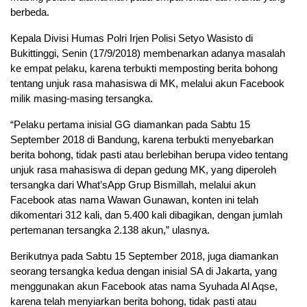
berbeda.
Kepala Divisi Humas Polri Irjen Polisi Setyo Wasisto di
Bukittinggi, Senin (17/9/2018) membenarkan adanya masalah
ke empat pelaku, karena terbukti memposting berita bohong
tentang unjuk rasa mahasiswa di MK, melalui akun Facebook
milik masing-masing tersangka.
“Pelaku pertama inisial GG diamankan pada Sabtu 15
September 2018 di Bandung, karena terbukti menyebarkan
berita bohong, tidak pasti atau berlebihan berupa video tentang
unjuk rasa mahasiswa di depan gedung MK, yang diperoleh
tersangka dari What’sApp Grup Bismillah, melalui akun
Facebook atas nama Wawan Gunawan, konten ini telah
dikomentari 312 kali, dan 5.400 kali dibagikan, dengan jumlah
pertemanan tersangka 2.138 akun,” ulasnya.
Berikutnya pada Sabtu 15 September 2018, juga diamankan
seorang tersangka kedua dengan inisial SA di Jakarta, yang
menggunakan akun Facebook atas nama Syuhada Al Aqse,
karena telah menyiarkan berita bohong, tidak pasti atau