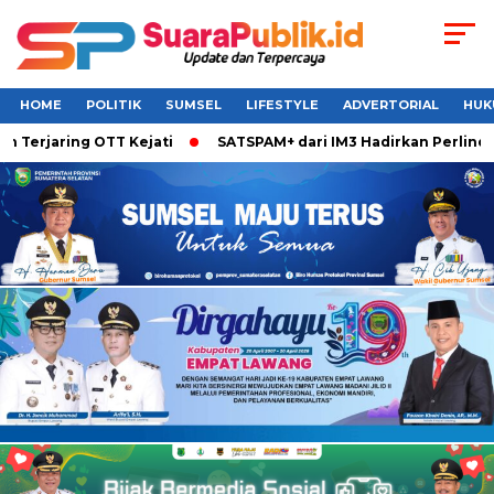
HOME
POLITIK
SUMSEL
LIFESTYLE
ADVERTORIAL
HUK
jaring OTT Kejati
SATSPAM+ dari IM3 Hadirkan Perlindungan