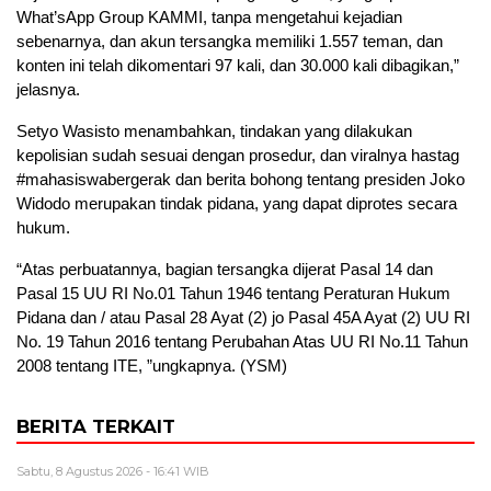
What’sApp Group KAMMI, tanpa mengetahui kejadian
sebenarnya, dan akun tersangka memiliki 1.557 teman, dan
konten ini telah dikomentari 97 kali, dan 30.000 kali dibagikan,”
jelasnya.
Setyo Wasisto menambahkan, tindakan yang dilakukan
kepolisian sudah sesuai dengan prosedur, dan viralnya hastag
#mahasiswabergerak dan berita bohong tentang presiden Joko
Widodo merupakan tindak pidana, yang dapat diprotes secara
hukum.
“Atas perbuatannya, bagian tersangka dijerat Pasal 14 dan
Pasal 15 UU RI No.01 Tahun 1946 tentang Peraturan Hukum
Pidana dan / atau Pasal 28 Ayat (2) jo Pasal 45A Ayat (2) UU RI
No. 19 Tahun 2016 tentang Perubahan Atas UU RI No.11 Tahun
2008 tentang ITE, ”ungkapnya.
(YSM)
BERITA TERKAIT
Sabtu, 8 Agustus 2026 - 16:41 WIB