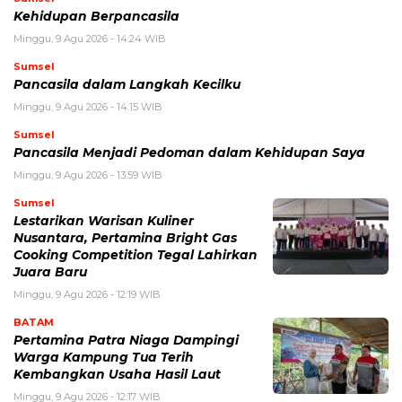
Kehidupan Berpancasila
Minggu, 9 Agu 2026 - 14:24 WIB
Sumsel
Pancasila dalam Langkah Kecilku
Minggu, 9 Agu 2026 - 14:15 WIB
Sumsel
Pancasila Menjadi Pedoman dalam Kehidupan Saya
Minggu, 9 Agu 2026 - 13:59 WIB
Sumsel
Lestarikan Warisan Kuliner
Nusantara, Pertamina Bright Gas
Cooking Competition Tegal Lahirkan
Juara Baru
Minggu, 9 Agu 2026 - 12:19 WIB
BATAM
Pertamina Patra Niaga Dampingi
Warga Kampung Tua Terih
Kembangkan Usaha Hasil Laut
Minggu, 9 Agu 2026 - 12:17 WIB