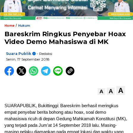
/
Home
Hukum
Bareskrim Ringkus Penyebar Hoax
Video Demo Mahasiswa di MK
Suara Publik
- Redaksi
Senin, 17 September 2018
A
A
A
SUARAPUBLIK, Bukittinggi: Bareskrim berhasil meringkus
empat penyebar berita bohong atau hoax, soal demo
mahasiswa ricuh di depan Gedung Mahkamah Konstitusi (MK),
yang terjadi pada Jum’at 14 September 2018 lalu.
Masing-
masing pelaku diamankan pada empat lokasi dan waktu yang