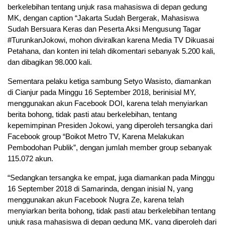
berkelebihan tentang unjuk rasa mahasiswa di depan gedung
MK, dengan caption “Jakarta Sudah Bergerak, Mahasiswa
Sudah Bersuara Keras dan Peserta Aksi Mengusung Tagar
#TurunkanJokowi, mohon diviralkan karena Media TV Dikuasai
Petahana, dan konten ini telah dikomentari sebanyak 5.200 kali,
dan dibagikan 98.000 kali.
Sementara pelaku ketiga sambung Setyo Wasisto, diamankan
di Cianjur pada Minggu 16 September 2018, berinisial MY,
menggunakan akun Facebook DOI, karena telah menyiarkan
berita bohong, tidak pasti atau berkelebihan, tentang
kepemimpinan Presiden Jokowi, yang diperoleh tersangka dari
Facebook group “Boikot Metro TV, Karena Melakukan
Pembodohan Publik”, dengan jumlah member group sebanyak
115.072 akun.
“Sedangkan tersangka ke empat, juga diamankan pada Minggu
16 September 2018 di Samarinda, dengan inisial N, yang
menggunakan akun Facebook Nugra Ze, karena telah
menyiarkan berita bohong, tidak pasti atau berkelebihan tentang
unjuk rasa mahasiswa di depan gedung MK, yang diperoleh dari