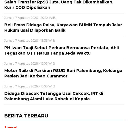
Salah Transfer Rp93 Juta, Uang Tak Dikembalikan,
Kurir COD Dipolisikan
Jumat, 7 Agustus 2026 - 20:22 WIB
Beli Emas Diduga Palsu, Karyawan BUMN Tempuh Jalur
Hukum usai Dilaporkan Balik
Jumat, 7 Agustus 2026 - 16:33 WIB
PH Iwan Tuaji Sebut Perkara Bernuansa Perdata, Ahli
Tegaskan OTT Harus Tanpa Jeda Waktu
Jumat, 7 Agustus 2026 - 13:05 WIB
Motor Raib di Parkiran RSUD Bari Palembang, Keluarga
Pasien Jadi Korban Curanmor
Jumat, 7 Agustus 2026 - 13:00 WIB
Diduga Dibacok Tetangga Usai Cekcok, IRT di
Palembang Alami Luka Robek di Kepala
BERITA TERBARU
Sumsel