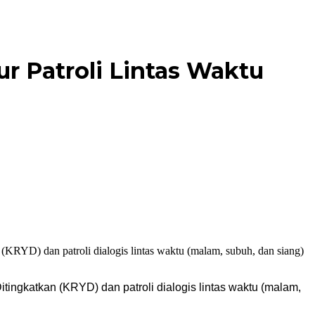
r Patroli Lintas Waktu
ngkatkan (KRYD) dan patroli dialogis lintas waktu (malam,