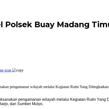
l Polsek Buay Madang Timu
sanakan pengamanan wilayah melalui Kegiatan Rutin Yang Diti
Harjo, dan Sumber Mulyo.