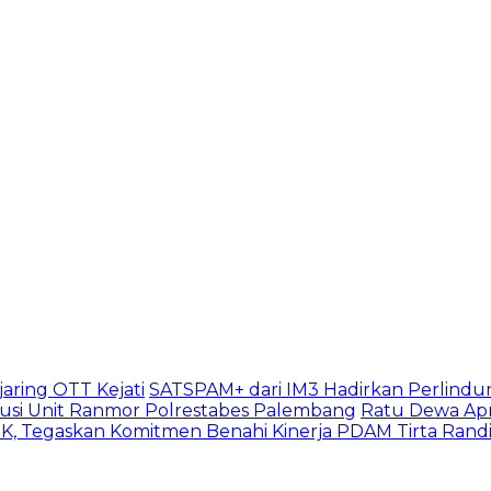
aring OTT Kejati
SATSPAM+ dari IM3 Hadirkan Perlindu
usi Unit Ranmor Polrestabes Palembang
Ratu Dewa Apr
, Tegaskan Komitmen Benahi Kinerja PDAM Tirta Rand