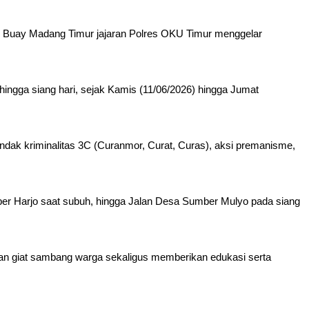
 Buay Madang Timur jajaran Polres OKU Timur menggelar
 hingga siang hari, sejak Kamis (11/06/2026) hingga Jumat
ndak kriminalitas 3C (Curanmor, Curat, Curas), aksi premanisme,
umber Harjo saat subuh, hingga Jalan Desa Sumber Mulyo pada siang
akan giat sambang warga sekaligus memberikan edukasi serta