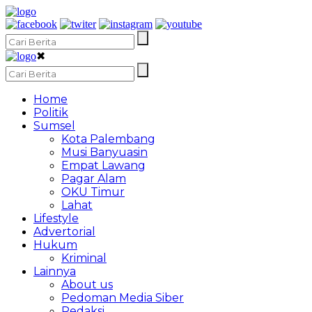
✖
Home
Politik
Sumsel
Kota Palembang
Musi Banyuasin
Empat Lawang
Pagar Alam
OKU Timur
Lahat
Lifestyle
Advertorial
Hukum
Kriminal
Lainnya
About us
Pedoman Media Siber
Redaksi