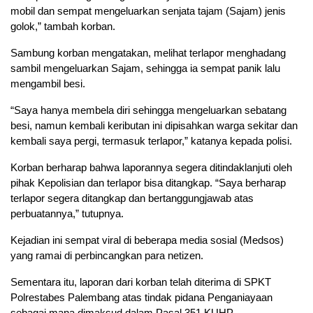
mobil dan sempat mengeluarkan senjata tajam (Sajam) jenis
golok,” tambah korban.
Sambung korban mengatakan, melihat terlapor menghadang
sambil mengeluarkan Sajam, sehingga ia sempat panik lalu
mengambil besi.
“Saya hanya membela diri sehingga mengeluarkan sebatang
besi, namun kembali keributan ini dipisahkan warga sekitar dan
kembali saya pergi, termasuk terlapor,” katanya kepada polisi.
Korban berharap bahwa laporannya segera ditindaklanjuti oleh
pihak Kepolisian dan terlapor bisa ditangkap. “Saya berharap
terlapor segera ditangkap dan bertanggungjawab atas
perbuatannya,” tutupnya.
Kejadian ini sempat viral di beberapa media sosial (Medsos)
yang ramai di perbincangkan para netizen.
Sementara itu, laporan dari korban telah diterima di SPKT
Polrestabes Palembang atas tindak pidana Penganiayaan
sebagai mana dimaksud dalam Pasal 351 KUHP.