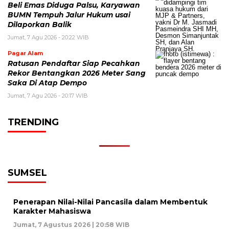
Beli Emas Diduga Palsu, Karyawan
BUMN Tempuh Jalur Hukum usai
Dilaporkan Balik
Jumat, 7 Agu 2026 - 20:22 WIB
Pagar Alam
Ratusan Pendaftar Siap Pecahkan
Rekor Bentangkan 2026 Meter Sang
Saka Di Atap Dempo
Jumat, 7 Agu 2026 - 20:17 WIB
TRENDING
SUMSEL
Penerapan Nilai-Nilai Pancasila dalam Membentuk
Karakter Mahasiswa
Jumat, 7 Agustus 2026 | 20:58 WIB