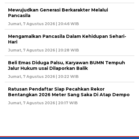
Mewujudkan Generasi Berkarakter Melalui
Pancasila
Jumat, 7 Agustus 2026 | 20:46 WIB
Mengamalkan Pancasila Dalam Kehidupan Sehari-
Hari
Jumat, 7 Agustus 2026 | 20:28 WIB
Beli Emas Diduga Palsu, Karyawan BUMN Tempuh
Jalur Hukum usai Dilaporkan Balik
Jumat, 7 Agustus 2026 | 20:22 WIB
Ratusan Pendaftar Siap Pecahkan Rekor
Bentangkan 2026 Meter Sang Saka Di Atap Dempo
Jumat, 7 Agustus 2026 | 20:17 WIB