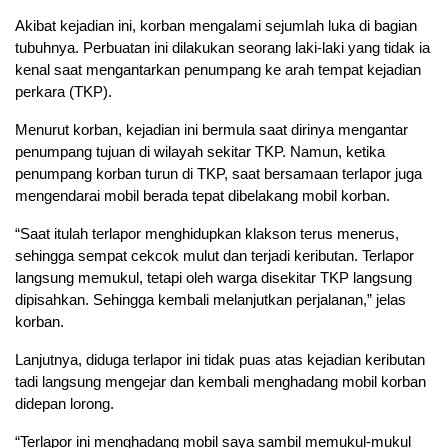
Akibat kejadian ini, korban mengalami sejumlah luka di bagian
tubuhnya. Perbuatan ini dilakukan seorang laki-laki yang tidak ia
kenal saat mengantarkan penumpang ke arah tempat kejadian
perkara (TKP).
Menurut korban, kejadian ini bermula saat dirinya mengantar
penumpang tujuan di wilayah sekitar TKP. Namun, ketika
penumpang korban turun di TKP, saat bersamaan terlapor juga
mengendarai mobil berada tepat dibelakang mobil korban.
“Saat itulah terlapor menghidupkan klakson terus menerus,
sehingga sempat cekcok mulut dan terjadi keributan. Terlapor
langsung memukul, tetapi oleh warga disekitar TKP langsung
dipisahkan. Sehingga kembali melanjutkan perjalanan,” jelas
korban.
Lanjutnya, diduga terlapor ini tidak puas atas kejadian keributan
tadi langsung mengejar dan kembali menghadang mobil korban
didepan lorong.
“Terlapor ini menghadang mobil saya sambil memukul-mukul