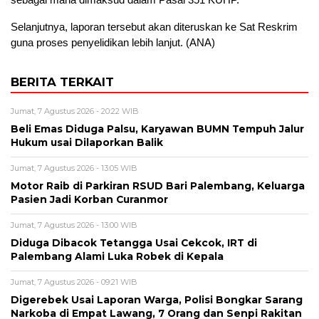
Selanjutnya, laporan tersebut akan diteruskan ke Sat Reskrim
guna proses penyelidikan lebih lanjut. (ANA)
BERITA TERKAIT
Jumat, 7 Agustus 2026 - 20:22 WIB
Beli Emas Diduga Palsu, Karyawan BUMN Tempuh Jalur
Hukum usai Dilaporkan Balik
Jumat, 7 Agustus 2026 - 13:05 WIB
Motor Raib di Parkiran RSUD Bari Palembang, Keluarga
Pasien Jadi Korban Curanmor
Jumat, 7 Agustus 2026 - 13:00 WIB
Diduga Dibacok Tetangga Usai Cekcok, IRT di
Palembang Alami Luka Robek di Kepala
Jumat, 7 Agustus 2026 - 09:21 WIB
Digerebek Usai Laporan Warga, Polisi Bongkar Sarang
Narkoba di Empat Lawang, 7 Orang dan Senpi Rakitan