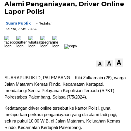
Alami Penganiayaan, Driver Online
Lapor Polisi
Suara Publik
- Redaksi
Selasa, 7 Mei 2024
A
A
A
SUARAPUBLIK.ID, PALEMBANG – Kiki Zulkarnain (26), warga
Jalan Mataram Kemas Rindo, Kecamatan Kertapati,
mendatangi Sentra Pelayanan Kepolisian Terpadu (SPKT)
Polrestabes Palembang, Selasa (7/5/2024).
Kedatangan driver online tersebut ke kantor Polisi, guna
melaporkan perkara penganiayaan yang dia alami tadi pagi,
sekira pukul 10.00 WIB, di Jalan Mataram, Kelurahan Kemas
Rindo, Kecamatan Kertapati Palembang.