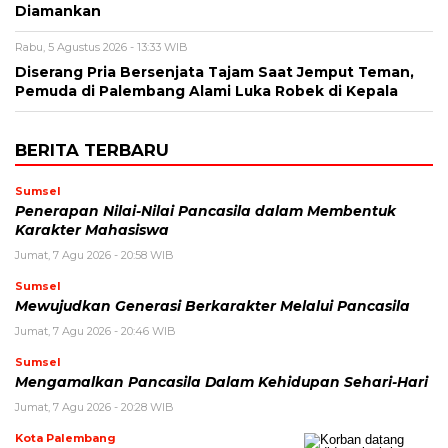
Diamankan
Rabu, 5 Agustus 2026 - 13:33 WIB
Diserang Pria Bersenjata Tajam Saat Jemput Teman,
Pemuda di Palembang Alami Luka Robek di Kepala
BERITA TERBARU
Sumsel
Penerapan Nilai-Nilai Pancasila dalam Membentuk
Karakter Mahasiswa
Jumat, 7 Agu 2026 - 20:58 WIB
Sumsel
Mewujudkan Generasi Berkarakter Melalui Pancasila
Jumat, 7 Agu 2026 - 20:46 WIB
Sumsel
Mengamalkan Pancasila Dalam Kehidupan Sehari-Hari
Jumat, 7 Agu 2026 - 20:28 WIB
Kota Palembang