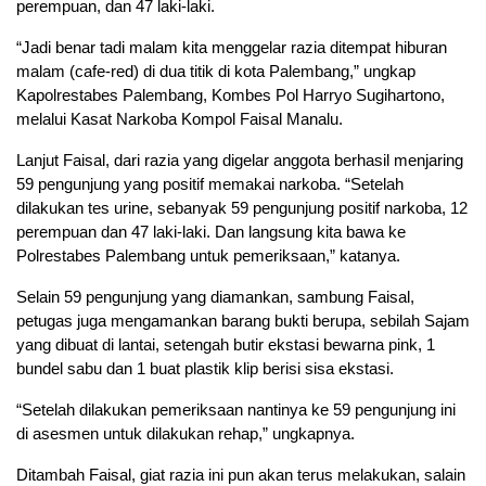
perempuan, dan 47 laki-laki.
“Jadi benar tadi malam kita menggelar razia ditempat hiburan
malam (cafe-red) di dua titik di kota Palembang,” ungkap
Kapolrestabes Palembang, Kombes Pol Harryo Sugihartono,
melalui Kasat Narkoba Kompol Faisal Manalu.
Lanjut Faisal, dari razia yang digelar anggota berhasil menjaring
59 pengunjung yang positif memakai narkoba. “Setelah
dilakukan tes urine, sebanyak 59 pengunjung positif narkoba, 12
perempuan dan 47 laki-laki. Dan langsung kita bawa ke
Polrestabes Palembang untuk pemeriksaan,” katanya.
Selain 59 pengunjung yang diamankan, sambung Faisal,
petugas juga mengamankan barang bukti berupa, sebilah Sajam
yang dibuat di lantai, setengah butir ekstasi bewarna pink, 1
bundel sabu dan 1 buat plastik klip berisi sisa ekstasi.
“Setelah dilakukan pemeriksaan nantinya ke 59 pengunjung ini
di asesmen untuk dilakukan rehap,” ungkapnya.
Ditambah Faisal, giat razia ini pun akan terus melakukan, salain