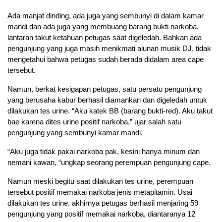
Ada manjat dinding, ada juga yang sembunyi di dalam kamar
mandi dan ada juga yang membuang barang bukti narkoba,
lantaran takut ketahuan petugas saat digeledah. Bahkan ada
pengunjung yang juga masih menikmati alunan musik DJ, tidak
mengetahui bahwa petugas sudah berada didalam area cape
tersebut.
Namun, berkat kesigapan petugas, satu persatu pengunjung
yang berusaha kabur berhasil diamankan dan digeledah untuk
dilakukan tes urine. “Aku katek BB (barang bukti-red). Aku takut
bae karena dites urine positif narkoba,” ujar salah satu
pengunjung yang sembunyi kamar mandi.
“Aku juga tidak pakai narkoba pak, kesini hanya minum dan
nemani kawan, “ungkap seorang perempuan pengunjung cape.
Namun meski begitu saat dilakukan tes urine, perempuan
tersebut positif memakai narkoba jenis metapitamin. Usai
dilakukan tes urine, akhirnya petugas berhasil menjaring 59
pengunjung yang positif memakai narkoba, diantaranya 12