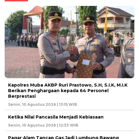
Kapolres Muba AKBP Ruri Prastowo, S.H, S.I.K, M.I.K
Berikan Penghargaan kepada 64 Personel
Berprestasi
Senin, 10 Agustus 2026 | 13:15 WIB
Ketika Nilai Pancasila Menjadi Kebiasaan
Senin, 10 Agustus 2026 | 12:33 WIB
Pagar Alam Tancap Gas Jadi Lumbung Bawang