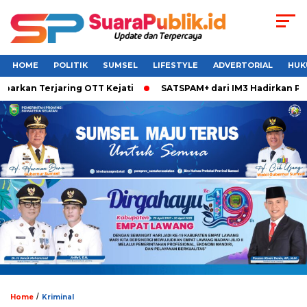
HOME
POLITIK
SUMSEL
LIFESTYLE
ADVERTORIAL
HUK
rkan Terjaring OTT Kejati
SATSPAM+ dari IM3 Hadirkan Perl
/
Home
Kriminal