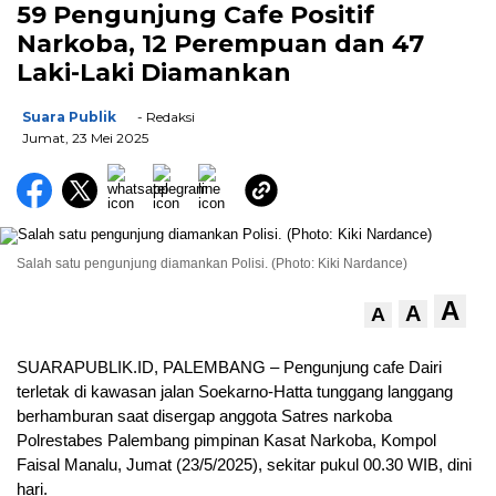
59 Pengunjung Cafe Positif
Narkoba, 12 Perempuan dan 47
Laki-Laki Diamankan
Suara Publik
- Redaksi
Jumat, 23 Mei 2025
Salah satu pengunjung diamankan Polisi. (Photo: Kiki Nardance)
A
A
A
SUARAPUBLIK.ID, PALEMBANG – Pengunjung cafe Dairi
terletak di kawasan jalan Soekarno-Hatta tunggang langgang
berhamburan saat disergap anggota Satres narkoba
Polrestabes Palembang pimpinan Kasat Narkoba, Kompol
Faisal Manalu, Jumat (23/5/2025), sekitar pukul 00.30 WIB, dini
hari.