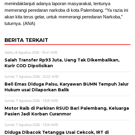
menindaklanjuti adanya laporan masyarakat, tentunya
memerangi peredaran narkoba di kota Palembang. “Ya razia ini
akan kita terus gelar, untuk memerangi peredaran Narkoba,”
tuturnya. (ANA)
BERITA TERKAIT
Sabtu, 8 Agustus 2026 - 16:41 WIB
Salah Transfer Rp93 Juta, Uang Tak Dikembalikan,
Kurir COD Dipolisikan
Jumat, 7 Agustus 2026 - 20:22 WIB
Beli Emas Diduga Palsu, Karyawan BUMN Tempuh Jalur
Hukum usai Dilaporkan Balik
Jumat, 7 Agustus 2026 - 13:05 WIB
Motor Raib di Parkiran RSUD Bari Palembang, Keluarga
Pasien Jadi Korban Curanmor
Jumat, 7 Agustus 2026 - 13:00 WIB
Diduga Dibacok Tetangga Usai Cekcok, IRT di