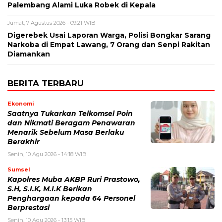
Palembang Alami Luka Robek di Kepala
Jumat, 7 Agustus 2026 - 09:21 WIB
Digerebek Usai Laporan Warga, Polisi Bongkar Sarang
Narkoba di Empat Lawang, 7 Orang dan Senpi Rakitan
Diamankan
BERITA TERBARU
Ekonomi
Saatnya Tukarkan Telkomsel Poin
dan Nikmati Beragam Penawaran
Menarik Sebelum Masa Berlaku
Berakhir
Senin, 10 Agu 2026 - 14:18 WIB
Sumsel
Kapolres Muba AKBP Ruri Prastowo,
S.H, S.I.K, M.I.K Berikan
Penghargaan kepada 64 Personel
Berprestasi
Senin, 10 Agu 2026 - 13:15 WIB