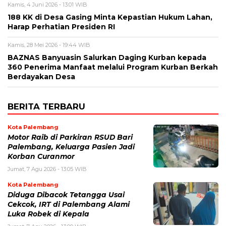
Kamis, 4 Juni 2026 - 13:01 WIB
188 KK di Desa Gasing Minta Kepastian Hukum Lahan,
Harap Perhatian Presiden RI
Kamis, 28 Mei 2026 - 19:44 WIB
BAZNAS Banyuasin Salurkan Daging Kurban kepada
360 Penerima Manfaat melalui Program Kurban Berkah
Berdayakan Desa
BERITA TERBARU
Kota Palembang
Motor Raib di Parkiran RSUD Bari
Palembang, Keluarga Pasien Jadi
Korban Curanmor
Jumat, 7 Agu 2026 - 13:05 WIB
Kota Palembang
Diduga Dibacok Tetangga Usai
Cekcok, IRT di Palembang Alami
Luka Robek di Kepala