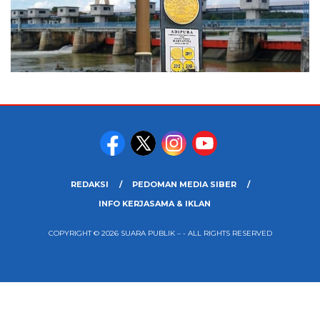
REDAKSI
PEDOMAN MEDIA SIBER
INFO KERJASAMA & IKLAN
COPYRIGHT © 2026 SUARA PUBLIK – - ALL RIGHTS RESERVED