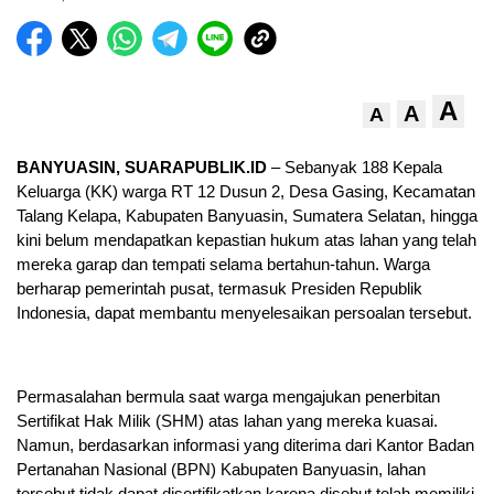
A
A
A
BANYUASIN, SUARAPUBLIK.ID
– Sebanyak 188 Kepala
Keluarga (KK) warga RT 12 Dusun 2, Desa Gasing, Kecamatan
Talang Kelapa, Kabupaten Banyuasin, Sumatera Selatan, hingga
kini belum mendapatkan kepastian hukum atas lahan yang telah
mereka garap dan tempati selama bertahun-tahun. Warga
berharap pemerintah pusat, termasuk Presiden Republik
Indonesia, dapat membantu menyelesaikan persoalan tersebut.
Permasalahan bermula saat warga mengajukan penerbitan
Sertifikat Hak Milik (SHM) atas lahan yang mereka kuasai.
Namun, berdasarkan informasi yang diterima dari Kantor Badan
Pertanahan Nasional (BPN) Kabupaten Banyuasin, lahan
tersebut tidak dapat disertifikatkan karena disebut telah memiliki