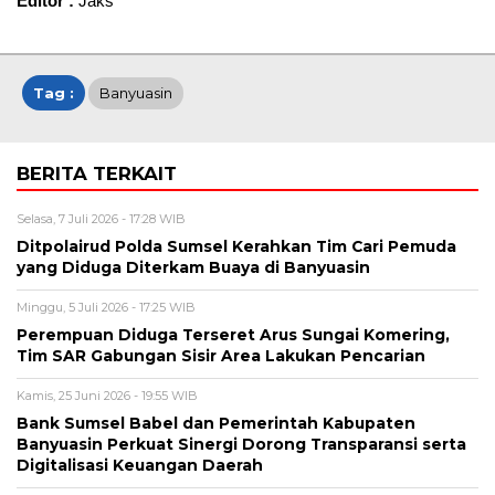
Editor :
Jaks
Tag :
Banyuasin
BERITA TERKAIT
Selasa, 7 Juli 2026 - 17:28 WIB
Ditpolairud Polda Sumsel Kerahkan Tim Cari Pemuda
yang Diduga Diterkam Buaya di Banyuasin
Minggu, 5 Juli 2026 - 17:25 WIB
Perempuan Diduga Terseret Arus Sungai Komering,
Tim SAR Gabungan Sisir Area Lakukan Pencarian
Kamis, 25 Juni 2026 - 19:55 WIB
Bank Sumsel Babel dan Pemerintah Kabupaten
Banyuasin Perkuat Sinergi Dorong Transparansi serta
Digitalisasi Keuangan Daerah