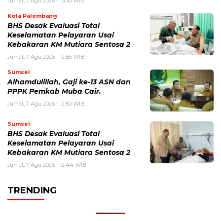
Jumat, 7 Agu 2026 - 13:00 WIB
Kota Palembang
BHS Desak Evaluasi Total
Keselamatan Pelayaran Usai
Kebakaran KM Mutiara Sentosa 2
Jumat, 7 Agu 2026 - 12:56 WIB
Sumsel
Alhamdulillah, Gaji ke-13 ASN dan
PPPK Pemkab Muba Cair.
Jumat, 7 Agu 2026 - 12:50 WIB
Sumsel
BHS Desak Evaluasi Total
Keselamatan Pelayaran Usai
Kebakaran KM Mutiara Sentosa 2
Jumat, 7 Agu 2026 - 12:44 WIB
TRENDING