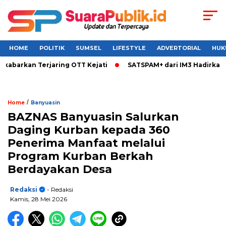
HOME
POLITIK
SUMSEL
LIFESTYLE
ADVERTORIAL
HUK
kabarkan Terjaring OTT Kejati
SATSPAM+ dari IM3 Hadirkan P
/
Home
Banyuasin
BAZNAS Banyuasin Salurkan
Daging Kurban kepada 360
Penerima Manfaat melalui
Program Kurban Berkah
Berdayakan Desa
Redaksi
- Redaksi
Kamis, 28 Mei 2026