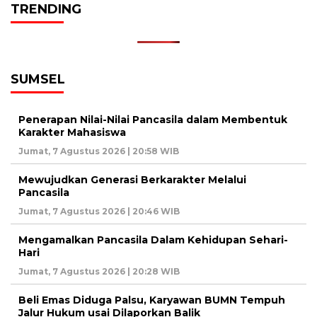
TRENDING
SUMSEL
Penerapan Nilai-Nilai Pancasila dalam Membentuk
Karakter Mahasiswa
Jumat, 7 Agustus 2026 | 20:58 WIB
Mewujudkan Generasi Berkarakter Melalui
Pancasila
Jumat, 7 Agustus 2026 | 20:46 WIB
Mengamalkan Pancasila Dalam Kehidupan Sehari-
Hari
Jumat, 7 Agustus 2026 | 20:28 WIB
Beli Emas Diduga Palsu, Karyawan BUMN Tempuh
Jalur Hukum usai Dilaporkan Balik