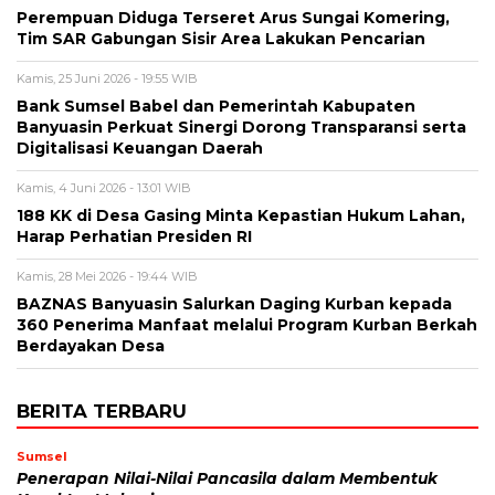
Perempuan Diduga Terseret Arus Sungai Komering,
Tim SAR Gabungan Sisir Area Lakukan Pencarian
Kamis, 25 Juni 2026 - 19:55 WIB
Bank Sumsel Babel dan Pemerintah Kabupaten
Banyuasin Perkuat Sinergi Dorong Transparansi serta
Digitalisasi Keuangan Daerah
Kamis, 4 Juni 2026 - 13:01 WIB
188 KK di Desa Gasing Minta Kepastian Hukum Lahan,
Harap Perhatian Presiden RI
Kamis, 28 Mei 2026 - 19:44 WIB
BAZNAS Banyuasin Salurkan Daging Kurban kepada
360 Penerima Manfaat melalui Program Kurban Berkah
Berdayakan Desa
BERITA TERBARU
Sumsel
Penerapan Nilai-Nilai Pancasila dalam Membentuk