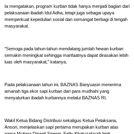
Ia mengatakan, program kurban tidak hanya menjadi bagian dari
pelaksanaan ibadah Idul Adha, tetapi juga sebagai upaya
memperkuat kepedulian sosial dan semangat berbagi di tengah
masyarakat.
“Semoga pada tahun-tahun mendatang jumlah hewan kurban
semakin meningkat sehingga manfaatnya dapat dirasakan lebih
luas oleh masyarakat,” katanya.
Pada pelaksanaan tahun ini, BAZNAS Banyuasin menerima
amanah tiga ekor sapi kurban dari para mudhahi yang
menyalurkan ibadah kurbannya melalui BAZNAS RI.
Wakil Ketua Bidang Distribusi sekaligus Ketua Pelaksana,
Ansori, menjelaskan sapi pertama merupakan kurban atas
nama Mutiara Dinanti Siregar, Fatty Khatuzakiyah binti