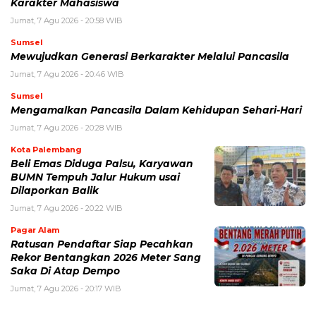
Karakter Mahasiswa
Jumat, 7 Agu 2026 - 20:58 WIB
Sumsel
Mewujudkan Generasi Berkarakter Melalui Pancasila
Jumat, 7 Agu 2026 - 20:46 WIB
Sumsel
Mengamalkan Pancasila Dalam Kehidupan Sehari-Hari
Jumat, 7 Agu 2026 - 20:28 WIB
Kota Palembang
Beli Emas Diduga Palsu, Karyawan
BUMN Tempuh Jalur Hukum usai
Dilaporkan Balik
Jumat, 7 Agu 2026 - 20:22 WIB
Pagar Alam
Ratusan Pendaftar Siap Pecahkan
Rekor Bentangkan 2026 Meter Sang
Saka Di Atap Dempo
Jumat, 7 Agu 2026 - 20:17 WIB