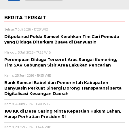
BERITA TERKAIT
Selasa, 7 Juli 2026 - 17:28 WIB
Ditpolairud Polda Sumsel Kerahkan Tim Cari Pemuda
yang Diduga Diterkam Buaya di Banyuasin
Minggu, 5 Juli 2026 - 17:25 WIB
Perempuan Diduga Terseret Arus Sungai Komering,
Tim SAR Gabungan Sisir Area Lakukan Pencarian
Kamis, 25 Juni 2026 - 19:55 WIB
Bank Sumsel Babel dan Pemerintah Kabupaten
Banyuasin Perkuat Sinergi Dorong Transparansi serta
Digitalisasi Keuangan Daerah
Kamis, 4 Juni 2026 - 13:01 WIB
188 KK di Desa Gasing Minta Kepastian Hukum Lahan,
Harap Perhatian Presiden RI
Kamis, 28 Mei 2026 - 19:44 WIB