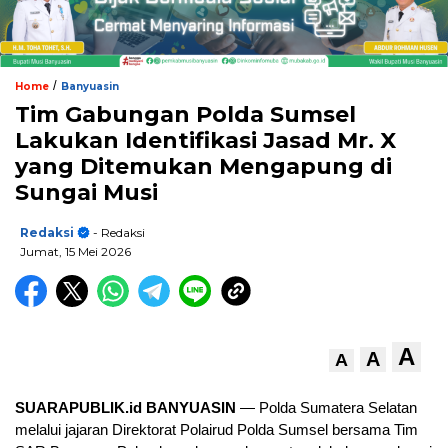
/
Home
Banyuasin
Tim Gabungan Polda Sumsel
Lakukan Identifikasi Jasad Mr. X
yang Ditemukan Mengapung di
Sungai Musi
Redaksi
- Redaksi
Jumat, 15 Mei 2026
A
A
A
SUARAPUBLIK.id BANYUASIN
— Polda Sumatera Selatan
melalui jajaran Direktorat Polairud Polda Sumsel bersama Tim