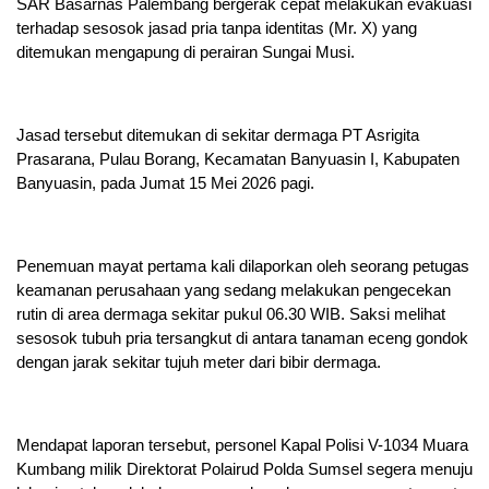
SAR Basarnas Palembang bergerak cepat melakukan evakuasi
terhadap sesosok jasad pria tanpa identitas (Mr. X) yang
ditemukan mengapung di perairan Sungai Musi.
Jasad tersebut ditemukan di sekitar dermaga PT Asrigita
Prasarana, Pulau Borang, Kecamatan Banyuasin I, Kabupaten
Banyuasin, pada Jumat 15 Mei 2026 pagi.
Penemuan mayat pertama kali dilaporkan oleh seorang petugas
keamanan perusahaan yang sedang melakukan pengecekan
rutin di area dermaga sekitar pukul 06.30 WIB. Saksi melihat
sesosok tubuh pria tersangkut di antara tanaman eceng gondok
dengan jarak sekitar tujuh meter dari bibir dermaga.
Mendapat laporan tersebut, personel Kapal Polisi V-1034 Muara
Kumbang milik Direktorat Polairud Polda Sumsel segera menuju