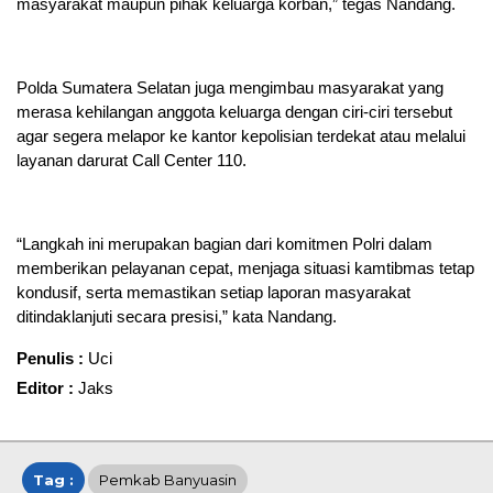
masyarakat maupun pihak keluarga korban,” tegas Nandang.
Polda Sumatera Selatan juga mengimbau masyarakat yang
merasa kehilangan anggota keluarga dengan ciri-ciri tersebut
agar segera melapor ke kantor kepolisian terdekat atau melalui
layanan darurat Call Center 110.
“Langkah ini merupakan bagian dari komitmen Polri dalam
memberikan pelayanan cepat, menjaga situasi kamtibmas tetap
kondusif, serta memastikan setiap laporan masyarakat
ditindaklanjuti secara presisi,” kata Nandang.
Penulis :
Uci
Editor :
Jaks
Tag :
Pemkab Banyuasin