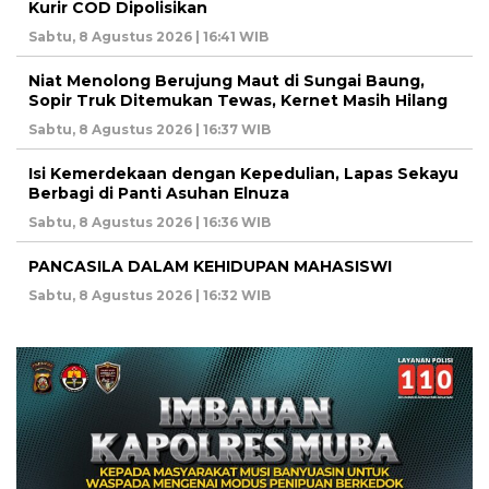
Kurir COD Dipolisikan
Sabtu, 8 Agustus 2026 | 16:41 WIB
Niat Menolong Berujung Maut di Sungai Baung,
Sopir Truk Ditemukan Tewas, Kernet Masih Hilang
Sabtu, 8 Agustus 2026 | 16:37 WIB
Isi Kemerdekaan dengan Kepedulian, Lapas Sekayu
Berbagi di Panti Asuhan Elnuza
Sabtu, 8 Agustus 2026 | 16:36 WIB
PANCASILA DALAM KEHIDUPAN MAHASISWI
Sabtu, 8 Agustus 2026 | 16:32 WIB