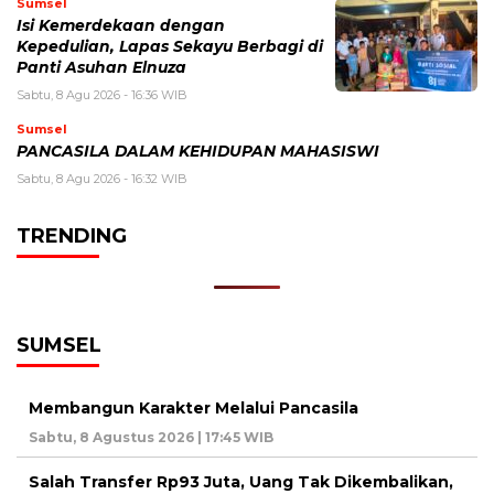
Sumsel
Isi Kemerdekaan dengan
Kepedulian, Lapas Sekayu Berbagi di
Panti Asuhan Elnuza
Sabtu, 8 Agu 2026 - 16:36 WIB
Sumsel
PANCASILA DALAM KEHIDUPAN MAHASISWI
Sabtu, 8 Agu 2026 - 16:32 WIB
TRENDING
SUMSEL
Membangun Karakter Melalui Pancasila
Sabtu, 8 Agustus 2026 | 17:45 WIB
Salah Transfer Rp93 Juta, Uang Tak Dikembalikan,