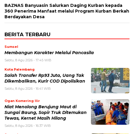
BAZNAS Banyuasin Salurkan Daging Kurban kepada
360 Penerima Manfaat melalui Program Kurban Berkah
Berdayakan Desa
BERITA TERBARU
Sumsel
Membangun Karakter Melalui Pancasila
Sabtu, 8 Agu 2026 - 17:45 WIB
Kota Palembang
Salah Transfer Rp93 Juta, Uang Tak
Dikembalikan, Kurir COD Dipolisikan
Sabtu, 8 Agu 2026 - 16:41 WIB
Ogan Komering Ilir
Niat Menolong Berujung Maut di
Sungai Baung, Sopir Truk Ditemukan
Tewas, Kernet Masih Hilang
Sabtu, 8 Agu 2026 - 16:37 WIB