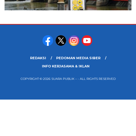
REDAKSI
PEDOMAN MEDIA SIBER
INFO KERJASAMA & IKLAN
COPYRIGHT © 2026 SUARA PUBLIK – - ALL RIGHTS RESERVED