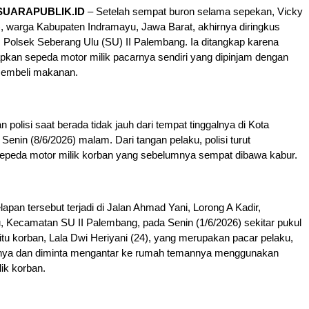
SUARAPUBLIK.ID
– Setelah sempat buron selama sepekan, Vicky
, warga Kabupaten Indramayu, Jawa Barat, akhirnya diringkus
 Polsek Seberang Ulu (SU) II Palembang. Ia ditangkap karena
pkan sepeda motor milik pacarnya sendiri yang dipinjam dengan
membeli makanan.
polisi saat berada tidak jauh dari tempat tinggalnya di Kota
enin (8/6/2026) malam. Dari tangan pelaku, polisi turut
eda motor milik korban yang sebelumnya sempat dibawa kabur.
apan tersebut terjadi di Jalan Ahmad Yani, Lorong A Kadir,
, Kecamatan SU II Palembang, pada Senin (1/6/2026) sekitar pukul
itu korban, Lala Dwi Heriyani (24), yang merupakan pacar pelaku,
nya dan diminta mengantar ke rumah temannya menggunakan
ik korban.