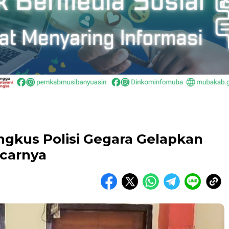
ngkus Polisi Gegara Gelapkan
acarnya