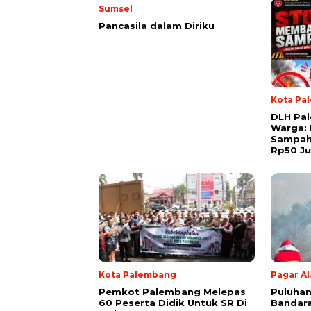
Sumsel
Pancasila dalam Diriku
Kota Pa
DLH Pa
Warga:
Sampah
Rp50 Ju
Kota Palembang
Pagar A
Pemkot Palembang Melepas
Puluhan
60 Peserta Didik Untuk SR Di
Bandara