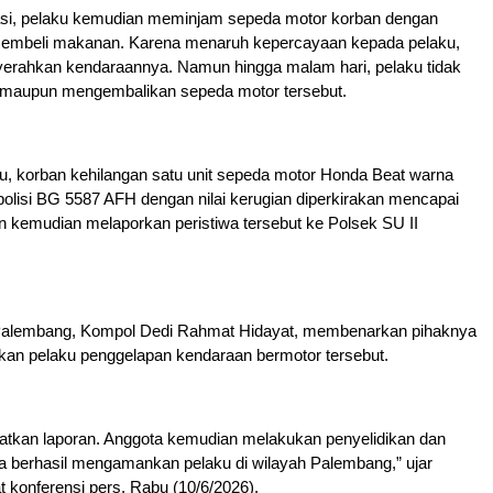
kasi, pelaku kemudian meminjam sepeda motor korban dengan
embeli makanan. Karena menaruh kepercayaan kepada pelaku,
erahkan kendaraannya. Namun hingga malam hari, pelaku tidak
 maupun mengembalikan sepeda motor tersebut.
itu, korban kehilangan satu unit sepeda motor Honda Beat warna
olisi BG 5587 AFH dengan nilai kerugian diperkirakan mencapai
n kemudian melaporkan peristiwa tersebut ke Polsek SU II
Palembang, Kompol Dedi Rahmat Hidayat, membenarkan pihaknya
an pelaku penggelapan kendaraan bermotor tersebut.
patkan laporan. Anggota kemudian melakukan penyelidikan dan
a berhasil mengamankan pelaku di wilayah Palembang,” ujar
 konferensi pers, Rabu (10/6/2026).