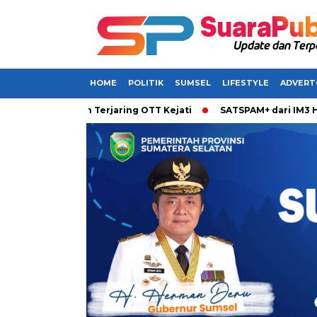
HOME
POLITIK
SUMSEL
LIFESTYLE
ADVERT
abarkan Terjaring OTT Kejati
SATSPAM+ dari IM3 Hadirkan P