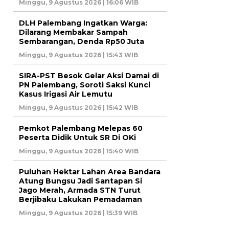
Minggu, 9 Agustus 2026 | 16:06 WIB
DLH Palembang Ingatkan Warga:
Dilarang Membakar Sampah
Sembarangan, Denda Rp50 Juta
Minggu, 9 Agustus 2026 | 15:43 WIB
SIRA-PST Besok Gelar Aksi Damai di
PN Palembang, Soroti Saksi Kunci
Kasus Irigasi Air Lemutu
Minggu, 9 Agustus 2026 | 15:42 WIB
Pemkot Palembang Melepas 60
Peserta Didik Untuk SR Di OKi
Minggu, 9 Agustus 2026 | 15:40 WIB
Puluhan Hektar Lahan Area Bandara
Atung Bungsu Jadi Santapan Si
Jago Merah, Armada STN Turut
Berjibaku Lakukan Pemadaman
Minggu, 9 Agustus 2026 | 15:39 WIB