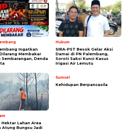
lembang
Hukum
lembang Ingatkan
SIRA-PST Besok Gelar Aksi
 Dilarang Membakar
Damai di PN Palembang,
 Sembarangan, Denda
Soroti Saksi Kunci Kasus
ta
Irigasi Air Lemutu
Sumsel
Kehidupan Berpancasila
lam
 Hektar Lahan Area
 Atung Bungsu Jadi