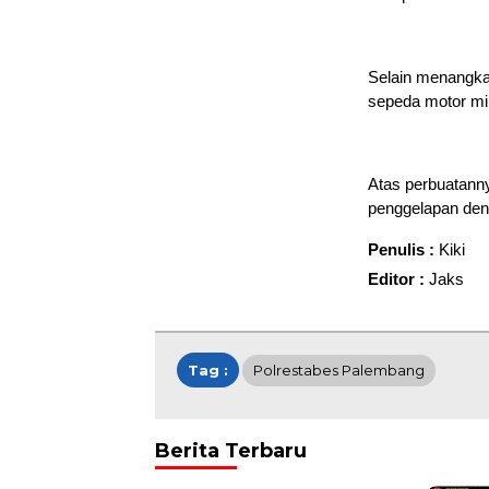
Selain menangkap
sepeda motor mil
Atas perbuatanny
penggelapan den
Penulis :
Kiki
Editor :
Jaks
Tag :
Polrestabes Palembang
Berita Terbaru