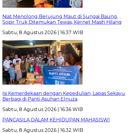
Niat Menolong Berujung Maut di Sungai Baung,
Sopir Truk Ditemukan Tewas, Kernet Masih Hilang
Sabtu, 8 Agustus 2026 | 16:37 WIB
Isi Kemerdekaan dengan Kepedulian, Lapas Sekayu
Berbagi di Panti Asuhan Elnuza
Sabtu, 8 Agustus 2026 | 16:36 WIB
PANCASILA DALAM KEHIDUPAN MAHASISWI
Sabtu, 8 Agustus 2026 | 16:32 WIB