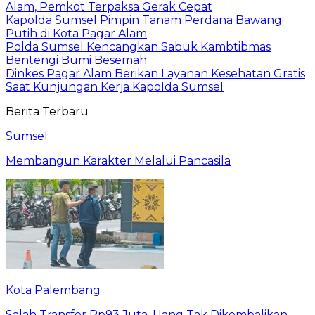
Alam, Pemkot Terpaksa Gerak Cepat
Kapolda Sumsel Pimpin Tanam Perdana Bawang
Putih di Kota Pagar Alam
Polda Sumsel Kencangkan Sabuk Kambtibmas
Bentengi Bumi Besemah
Dinkes Pagar Alam Berikan Layanan Kesehatan Gratis
Saat Kunjungan Kerja Kapolda Sumsel
Berita Terbaru
Sumsel
Membangun Karakter Melalui Pancasila
Kota Palembang
Salah Transfer Rp93 Juta, Uang Tak Dikembalikan,