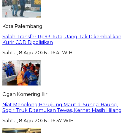
Kota Palembang
Salah Transfer Rp93 Juta, Uang Tak Dikembalikan,
Kurir COD Dipolisikan
Sabtu, 8 Agu 2026 - 16:41 WIB
Ogan Komering Ilir
Niat Menolong Berujung Maut di Sungai Baung,
Sopir Truk Ditemukan Tewas, Kernet Masih Hilang
Sabtu, 8 Agu 2026 - 16:37 WIB