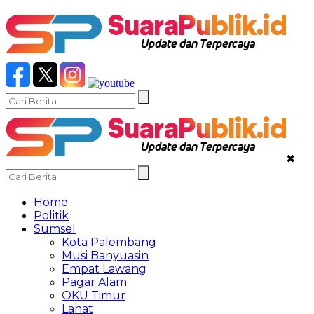
✖
Home
Politik
Sumsel
Kota Palembang
Musi Banyuasin
Empat Lawang
Pagar Alam
OKU Timur
Lahat