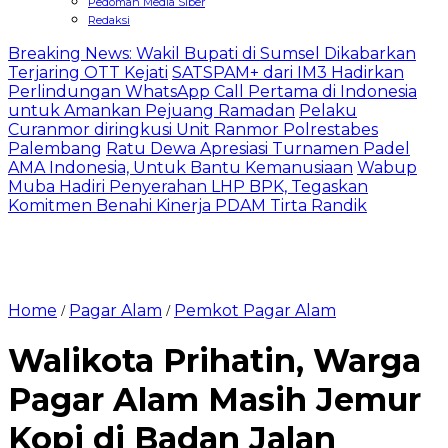
Pedoman Media Siber
Redaksi
Breaking News: Wakil Bupati di Sumsel Dikabarkan
Terjaring OTT Kejati
SATSPAM+ dari IM3 Hadirkan
Perlindungan WhatsApp Call Pertama di Indonesia
untuk Amankan Pejuang Ramadan
Pelaku
Curanmor diringkusi Unit Ranmor Polrestabes
Palembang
Ratu Dewa Apresiasi Turnamen Padel
AMA Indonesia, Untuk Bantu Kemanusiaan
Wabup
Muba Hadiri Penyerahan LHP BPK, Tegaskan
Komitmen Benahi Kinerja PDAM Tirta Randik
Home
Pagar Alam
Pemkot Pagar Alam
/
/
Walikota Prihatin, Warga
Pagar Alam Masih Jemur
Kopi di Badan Jalan