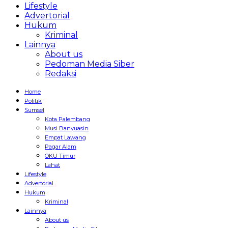
Lifestyle
Advertorial
Hukum
Kriminal
Lainnya
About us
Pedoman Media Siber
Redaksi
Home
Politik
Sumsel
Kota Palembang
Musi Banyuasin
Empat Lawang
Pagar Alam
OKU Timur
Lahat
Lifestyle
Advertorial
Hukum
Kriminal
Lainnya
About us