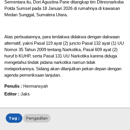
Sementara itu, Dori Agustina Pane ditangkap tim Ditresnarkoba
Polda Sumsel pada 18 Januari 2026 di rumahnya di kawasan
Medan Sunggal, Sumatera Utara.
Atas perbuatannya, para terdakwa didakwa dengan dakwaan
alternatif, yakni Pasal 119 ayat (2) juncto Pasal 132 ayat (1) UU
Nomor 35 Tahun 2009 tentang Narkotika, Pasal 609 ayat (2)
huruf b KUHP, serta Pasal 131 UU Narkotika karena diduga
mengetahui tindak pidana narkotika namun tidak
melaporkannya. Sidang akan dilanjutkan pekan depan dengan
agenda pemeriksaan lanjutan.
Penulis :
Hermansyah
Editor :
Jaks
Tag :
Pengadilan