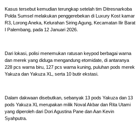
Kasus tersebut kemudian terungkap setelah tim Ditresnarkoba
Polda Sumsel melakukan penggerebekan di Luxury Kost kamar
R3, Lorong Aneka, Kelurahan Siring Agung, Kecamatan Ilir Barat
I Palembang, pada 12 Januari 2026.
Dari lokasi, polisi menemukan ratusan keypod berbagai warna
dan merek yang diduga mengandung etomidate, di antaranya
228 pcs warna biru, 127 pcs warna kuning, puluhan pods merek
Yakuza dan Yakuza XL, serta 10 butir ekstasi.
Dalam dakwaan disebutkan, sebanyak 13 pods Yakuza dan 13
pods Yakuza XL merupakan milik Noval Akbar dan Rita Utami
yang diperoleh dari Dori Agustina Pane dan Aan Kevin
Syahputra.