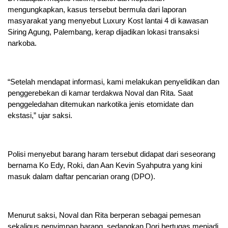
mengungkapkan, kasus tersebut bermula dari laporan
masyarakat yang menyebut Luxury Kost lantai 4 di kawasan
Siring Agung, Palembang, kerap dijadikan lokasi transaksi
narkoba.
“Setelah mendapat informasi, kami melakukan penyelidikan dan
penggerebekan di kamar terdakwa Noval dan Rita. Saat
penggeledahan ditemukan narkotika jenis etomidate dan
ekstasi,” ujar saksi.
Polisi menyebut barang haram tersebut didapat dari seseorang
bernama Ko Edy, Roki, dan Aan Kevin Syahputra yang kini
masuk dalam daftar pencarian orang (DPO).
Menurut saksi, Noval dan Rita berperan sebagai pemesan
sekaligus penyimpan barang, sedangkan Dori bertugas menjadi