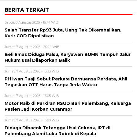
BERITA TERKAIT
Sabtu, 8 Agustus 2026 - 16:41 WIB
Salah Transfer Rp93 Juta, Uang Tak Dikembalikan,
Kurir COD Dipolisikan
Jumat, 7 Agustus 2026 - 20:22 WIB
Beli Emas Diduga Palsu, Karyawan BUMN Tempuh Jalur
Hukum usai Dilaporkan Balik
Jumat, 7 Agustus 2026 - 16:33 WIB
PH Iwan Tuaji Sebut Perkara Bernuansa Perdata, Ahli
Tegaskan OTT Harus Tanpa Jeda Waktu
Jumat, 7 Agustus 2026 - 13:05 WIB
Motor Raib di Parkiran RSUD Bari Palembang, Keluarga
Pasien Jadi Korban Curanmor
Jumat, 7 Agustus 2026 - 13:00 WIB
Diduga Dibacok Tetangga Usai Cekcok, IRT di
Palembang Alami Luka Robek di Kepala