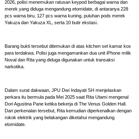
2026, polisi menemukan ratusan keypod berbagai warna dan
merek yang diduga mengandung etomidate, di antaranya 228
pcs warna biru, 127 pcs warna kuning, puluhan pods merek
Yakuza dan Yakuza XL, serta 10 butir ekstasi.
Barang bukti tersebut ditemukan di atas kitchen set kamar kos
para terdakwa. Polisi juga mengamankan dua unit iPhone milik
Noval dan Rita yang diduga digunakan untuk transaksi
narkotika.
Dalam surat dakwaan, JPU Dwi Indayati SH menjelaskan
perkara itu bermula pada Mei 2025 saat Rita Utami mengenal
Dori Agustina Pane ketika bekerja di The Venus Golden Hall.
Dari perkenalan tersebut, Rita kemudian diperkenalkan dengan
rokok elektrik yang belakangan diketahui mengandung
etomidate.