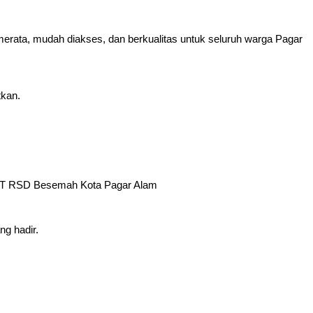
g merata, mudah diakses, dan berkualitas untuk seluruh warga Pagar
tkan.
r UPT RSD Besemah Kota Pagar Alam
ng hadir.