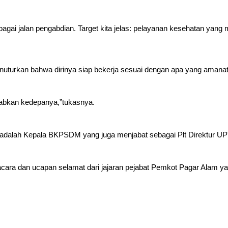
 sebagai jalan pengabdian. Target kita jelas: pelayanan kesehatan yan
enuturkan bahwa dirinya siap bekerja sesuai dengan apa yang amana
awabkan kedepanya,”tukasnya.
syah adalah Kepala BKPSDM yang juga menjabat sebagai Plt Direktu
acara dan ucapan selamat dari jajaran pejabat Pemkot Pagar Alam ya