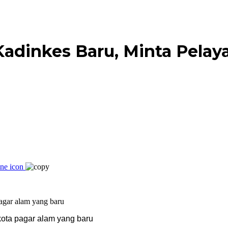
Kadinkes Baru, Minta Pela
kota pagar alam yang baru