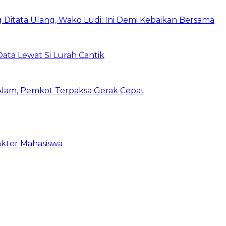
itata Ulang, Wako Ludi: Ini Demi Kebaikan Bersama
ata Lewat Si Lurah Cantik
lam, Pemkot Terpaksa Gerak Cepat
akter Mahasiswa