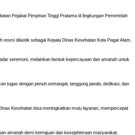
batan Pejabat Pimpinan Tinggi Pratama di lingkungan Pemerintah
h resmi dilantik sebagai Kepala Dinas Kesehatan Kota Pagar Alam.
kadar seremoni, melainkan bentuk kepercayaan dan amanah untuk
lankan tugas dengan penuh semangat, tanggung jawab, dedikasi, dan
n Dinas Kesehatan bisa meningkatkan mutu layanan, mempercepat
mban amanah demi kemajuan dan kesejahteraan masyarakat.