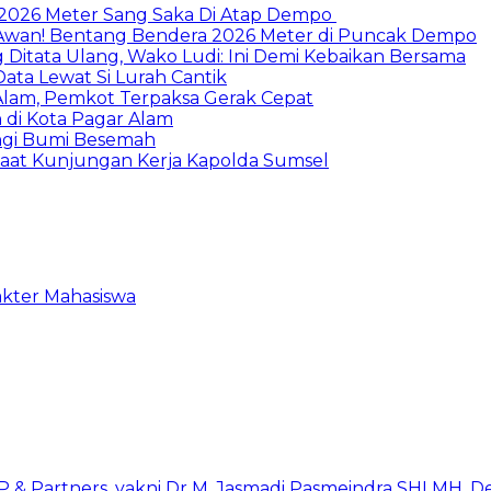
 2026 Meter Sang Saka Di Atap Dempo
Awan! Bentang Bendera 2026 Meter di Puncak Dempo
itata Ulang, Wako Ludi: Ini Demi Kebaikan Bersama
ata Lewat Si Lurah Cantik
lam, Pemkot Terpaksa Gerak Cepat
di Kota Pagar Alam
ngi Bumi Besemah
Saat Kunjungan Kerja Kapolda Sumsel
akter Mahasiswa