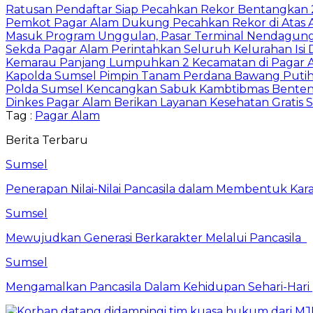
Ratusan Pendaftar Siap Pecahkan Rekor Bentangkan
Pemkot Pagar Alam Dukung Pecahkan Rekor di Atas 
Masuk Program Unggulan, Pasar Terminal Nendagung D
Sekda Pagar Alam Perintahkan Seluruh Kelurahan Isi D
Kemarau Panjang Lumpuhkan 2 Kecamatan di Pagar A
Kapolda Sumsel Pimpin Tanam Perdana Bawang Putih 
Polda Sumsel Kencangkan Sabuk Kambtibmas Bente
Dinkes Pagar Alam Berikan Layanan Kesehatan Gratis 
Tag :
Pagar Alam
Berita Terbaru
Sumsel
Penerapan Nilai-Nilai Pancasila dalam Membentuk Kar
Sumsel
Mewujudkan Generasi Berkarakter Melalui Pancasila
Sumsel
Mengamalkan Pancasila Dalam Kehidupan Sehari-Hari