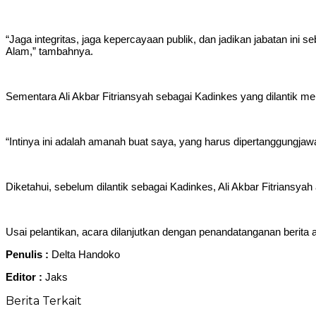
“Jaga integritas, jaga kepercayaan publik, dan jadikan jabatan ini
Alam,” tambahnya.
Sementara Ali Akbar Fitriansyah sebagai Kadinkes yang dilantik m
“Intinya ini adalah amanah buat saya, yang harus dipertanggungj
Diketahui, sebelum dilantik sebagai Kadinkes, Ali Akbar Fitrian
Usai pelantikan, acara dilanjutkan dengan penandatanganan berita 
Penulis :
Delta Handoko
Editor :
Jaks
Berita Terkait