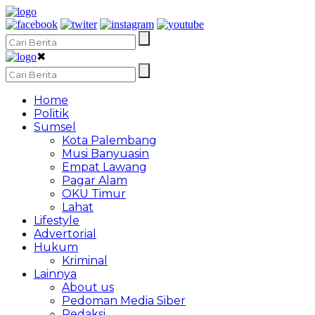
✖
Home
Politik
Sumsel
Kota Palembang
Musi Banyuasin
Empat Lawang
Pagar Alam
OKU Timur
Lahat
Lifestyle
Advertorial
Hukum
Kriminal
Lainnya
About us
Pedoman Media Siber
Redaksi