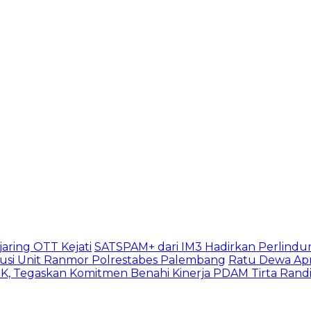
aring OTT Kejati
SATSPAM+ dari IM3 Hadirkan Perlindu
usi Unit Ranmor Polrestabes Palembang
Ratu Dewa Apr
, Tegaskan Komitmen Benahi Kinerja PDAM Tirta Rand