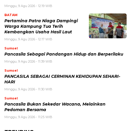
Minggu, 9 Agu 2026 - 12:19 WIB
BATAM
Pertamina Patra Niaga Dampingi
Warga Kampung Tua Terih
Kembangkan Usaha Hasil Laut
Minggu, 9 Agu 2026 - 12:17 WIB
Sumsel
Pancasila Sebagai Pandangan Hidup dan Berperilaku
Minggu, 9 Agu 2026 - 11:39 WIB
Sumsel
PANCASILA SEBAGAI CERMINAN KEHIDUPAN SEHARI-
HARI
Minggu, 9 Agu 2026 - 11:30 WIB
Sumsel
Pancasila Bukan Sekedar Wacana, Melainkan
Pedoman Bersama
Minggu, 9 Agu 2026 - 11:25 WIB