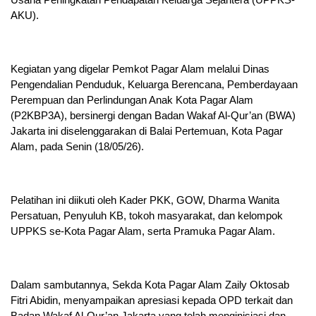
AKU).
Kegiatan yang digelar Pemkot Pagar Alam melalui Dinas
Pengendalian Penduduk, Keluarga Berencana, Pemberdayaan
Perempuan dan Perlindungan Anak Kota Pagar Alam
(P2KBP3A), bersinergi dengan Badan Wakaf Al-Qur’an (BWA)
Jakarta ini diselenggarakan di Balai Pertemuan, Kota Pagar
Alam, pada Senin (18/05/26).
Pelatihan ini diikuti oleh Kader PKK, GOW, Dharma Wanita
Persatuan, Penyuluh KB, tokoh masyarakat, dan kelompok
UPPKS se-Kota Pagar Alam, serta Pramuka Pagar Alam.
Dalam sambutannya, Sekda Kota Pagar Alam Zaily Oktosab
Fitri Abidin, menyampaikan apresiasi kepada OPD terkait dan
Badan Wakaf Al-Qur’an Jakarta yang telah menginisiasi dan