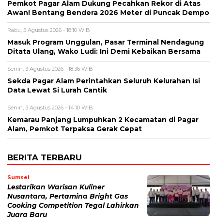
Pemkot Pagar Alam Dukung Pecahkan Rekor di Atas
Awan! Bentang Bendera 2026 Meter di Puncak Dempo
Rabu, 5 Agustus 2026 - 18:10 WIB
Masuk Program Unggulan, Pasar Terminal Nendagung
Ditata Ulang, Wako Ludi: Ini Demi Kebaikan Bersama
Senin, 3 Agustus 2026 - 18:36 WIB
Sekda Pagar Alam Perintahkan Seluruh Kelurahan Isi
Data Lewat Si Lurah Cantik
Senin, 3 Agustus 2026 - 14:10 WIB
Kemarau Panjang Lumpuhkan 2 Kecamatan di Pagar
Alam, Pemkot Terpaksa Gerak Cepat
BERITA TERBARU
Sumsel
Lestarikan Warisan Kuliner
Nusantara, Pertamina Bright Gas
Cooking Competition Tegal Lahirkan
Juara Baru