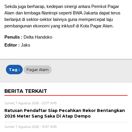
Sekda juga berharap, kedepan sinergi antara Pemkot Pagar
Alam dan lembaga filantropi seperti BWA Jakarta dapat terus
berlanjut di sektor-sektor lainnya guna mempercepat laju
pembangunan ekonomi yang inklusif di Kota Pagar Alam.
Penulis :
Delta Handoko
Editor :
Jaks
Tag :
Pagar Alam
BERITA TERKAIT
Jumat, 7 Agustus 2026 - 20:17 WIB
Ratusan Pendaftar Siap Pecahkan Rekor Bentangkan
2026 Meter Sang Saka Di Atap Dempo
Jumat, 7 Agustus 2026 - 10:57 WIB