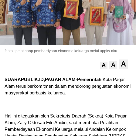
fhoto : pelatihanp pemberdyaan ekonomo keluarga melui uppks-aku
A
A
A
SUARAPUBLIK.ID,PAGAR ALAM-Pemerintah
Kota Pagar
Alam terus berkomitmen dalam mendorong penguatan ekonomi
masyarakat berbasis keluarga.
Hal ini ditegaskan oleh Sekretaris Daerah (Sekda) Kota Pagar
Alam, Zaily Oktosab Fitri Abidin, saat membuka Pelatihan
Pemberdayaan Ekonomi Keluarga melalui Andalan Kelompok
Usaha Peningkatan Pendapatan Keluarga Sejahtera (UPPKS-