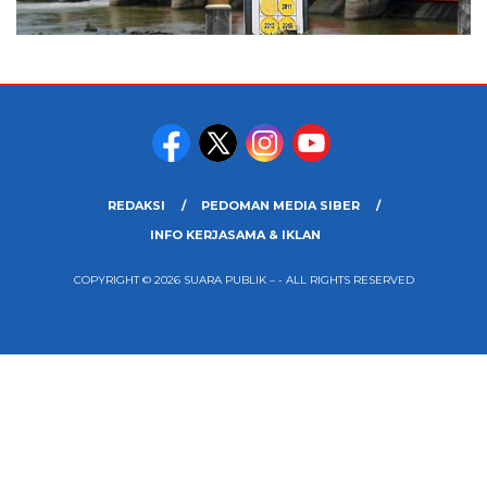
REDAKSI
PEDOMAN MEDIA SIBER
INFO KERJASAMA & IKLAN
COPYRIGHT © 2026 SUARA PUBLIK – - ALL RIGHTS RESERVED