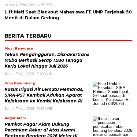
Sabtu, 23 Mei 2026 - 10:48 WIB
Lift Mati Saat Blackout Mahasiswa FE UMP Terjebak 50
Menit di Dalam Gedung
BERITA TERBARU
Musi Banyuasin
Tekan Pengangguran, Disnakertrans
Muba Berhasil Serap 1.930 Tenaga
Kerja Lokal hingga Juli 2026
Jumat, 7 Agu 2026 - 11:09 WIB
Kota Palembang
Kasus Irigasi Air Lemutu Memanas,
SIRA-PST Kembali Adukan Aparat
Kejaksaan ke Komisi Kejaksaan RI
Jumat, 7 Agu 2026 - 10:59 WIB
Pagar Alam
Pemkot Pagar Alam Dukung
Pecahkan Rekor di Atas Awan!
Bentang Bendera 2026 Meter di