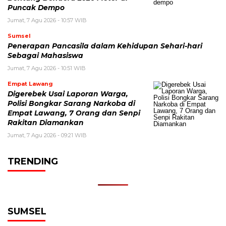
Puncak Dempo
Jumat, 7 Agu 2026 - 10:57 WIB
Sumsel
Penerapan Pancasila dalam Kehidupan Sehari-hari
Sebagai Mahasiswa
Jumat, 7 Agu 2026 - 10:51 WIB
Empat Lawang
Digerebek Usai Laporan Warga,
Polisi Bongkar Sarang Narkoba di
Empat Lawang, 7 Orang dan Senpi
Rakitan Diamankan
Jumat, 7 Agu 2026 - 09:21 WIB
TRENDING
SUMSEL