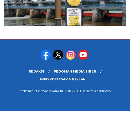
REDAKSI
PEDOMAN MEDIA SIBER
INFO KERJASAMA & IKLAN
COPYRIGHT © 2026 SUARA PUBLIK – - ALL RIGHTS RESERVED