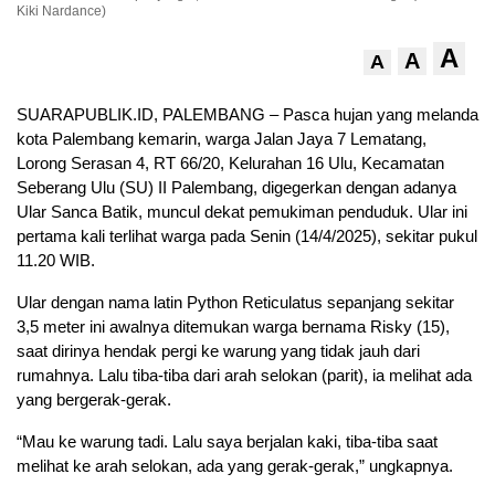
Kiki Nardance)
A
A
A
SUARAPUBLIK.ID, PALEMBANG – Pasca hujan yang melanda
kota Palembang kemarin, warga Jalan Jaya 7 Lematang,
Lorong Serasan 4, RT 66/20, Kelurahan 16 Ulu, Kecamatan
Seberang Ulu (SU) II Palembang, digegerkan dengan adanya
Ular Sanca Batik, muncul dekat pemukiman penduduk. Ular ini
pertama kali terlihat warga pada Senin (14/4/2025), sekitar pukul
11.20 WIB.
Ular dengan nama latin Python Reticulatus sepanjang sekitar
3,5 meter ini awalnya ditemukan warga bernama Risky (15),
saat dirinya hendak pergi ke warung yang tidak jauh dari
rumahnya. Lalu tiba-tiba dari arah selokan (parit), ia melihat ada
yang bergerak-gerak.
“Mau ke warung tadi. Lalu saya berjalan kaki, tiba-tiba saat
melihat ke arah selokan, ada yang gerak-gerak,” ungkapnya.