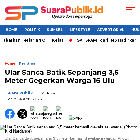
HOME
POLITIK
SUMSEL
LIFESTYLE
ADVERTORIAL
HUK
rkan Terjaring OTT Kejati
SATSPAM+ dari IM3 Hadirkan Perli
/
Home
Peristiwa
Ular Sanca Batik Sepanjang 3,5
Meter Gegerkan Warga 16 Ulu
Suara Publik
- Redaksi
Senin, 14 April 2025
Ular Sanca Batik sepanjang 3,5 meter berhasil dievakuasi warga. (Photo: