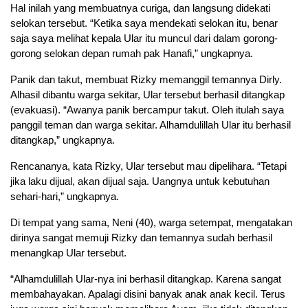
Hal inilah yang membuatnya curiga, dan langsung didekati
selokan tersebut. “Ketika saya mendekati selokan itu, benar
saja saya melihat kepala Ular itu muncul dari dalam gorong-
gorong selokan depan rumah pak Hanafi,” ungkapnya.
Panik dan takut, membuat Rizky memanggil temannya Dirly.
Alhasil dibantu warga sekitar, Ular tersebut berhasil ditangkap
(evakuasi). “Awanya panik bercampur takut. Oleh itulah saya
panggil teman dan warga sekitar. Alhamdulillah Ular itu berhasil
ditangkap,” ungkapnya.
Rencananya, kata Rizky, Ular tersebut mau dipelihara. “Tetapi
jika laku dijual, akan dijual saja. Uangnya untuk kebutuhan
sehari-hari,” ungkapnya.
Di tempat yang sama, Neni (40), warga setempat, mengatakan
dirinya sangat memuji Rizky dan temannya sudah berhasil
menangkap Ular tersebut.
“Alhamdulillah Ular-nya ini berhasil ditangkap. Karena sangat
membahayakan. Apalagi disini banyak anak anak kecil. Terus