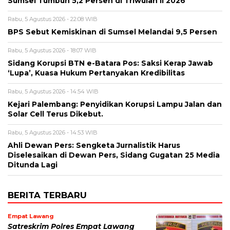
Sumsel Tumbuh 5,2 Persen di Triwulan II 2026
Rabu, 5 Agustus 2026 - 22:08 WIB
BPS Sebut Kemiskinan di Sumsel Melandai 9,5 Persen
Rabu, 5 Agustus 2026 - 18:07 WIB
Sidang Korupsi BTN e-Batara Pos: Saksi Kerap Jawab
‘Lupa’, Kuasa Hukum Pertanyakan Kredibilitas
Rabu, 5 Agustus 2026 - 14:54 WIB
Kejari Palembang: Penyidikan Korupsi Lampu Jalan dan
Solar Cell Terus Dikebut.
Rabu, 5 Agustus 2026 - 14:53 WIB
Ahli Dewan Pers: Sengketa Jurnalistik Harus
Diselesaikan di Dewan Pers, Sidang Gugatan 25 Media
Ditunda Lagi
BERITA TERBARU
Empat Lawang
Satreskrim Polres Empat Lawang