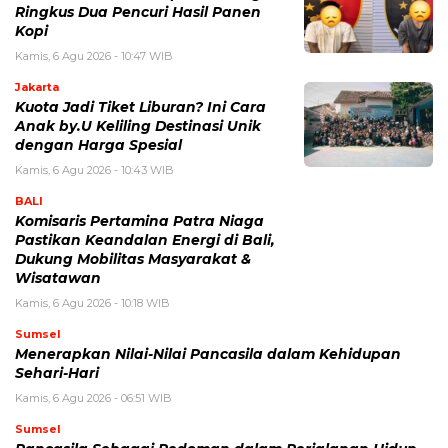
Ringkus Dua Pencuri Hasil Panen
Kopi
Kamis, 6 Agu 2026 - 10:47 WIB
Jakarta
Kuota Jadi Tiket Liburan? Ini Cara
Anak by.U Keliling Destinasi Unik
dengan Harga Spesial
Kamis, 6 Agu 2026 - 10:43 WIB
BALI
Komisaris Pertamina Patra Niaga
Pastikan Keandalan Energi di Bali,
Dukung Mobilitas Masyarakat &
Wisatawan
Kamis, 6 Agu 2026 - 10:18 WIB
Sumsel
Menerapkan Nilai-Nilai Pancasila dalam Kehidupan
Sehari-Hari
Kamis, 6 Agu 2026 - 06:51 WIB
Sumsel