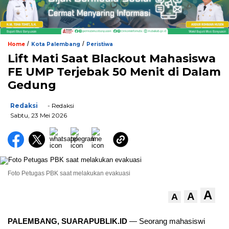
/
/
Home
Kota Palembang
Peristiwa
Lift Mati Saat Blackout Mahasiswa
FE UMP Terjebak 50 Menit di Dalam
Gedung
Redaksi
- Redaksi
Sabtu, 23 Mei 2026
Foto Petugas PBK saat melakukan evakuasi
A
A
A
PALEMBANG, SUARAPUBLIK.ID
— Seorang mahasiswi