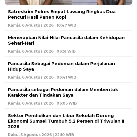
Satreskrim Polres Empat Lawang Ringkus Dua
Pencuri Hasil Panen Kopi
Kamis, 6 Agustus 2026 | 10:47 WIB
Menerapkan Nilai-Nilai Pancasila dalam Kehidupan
Sehari-Hari
Kamis, 6 Agustus 2026 | 06:51 WIB
Pancasila Sebagai Pedoman dalam Perjalanan
Hidup Saya
Kamis, 6 Agustus 2026 | 06:41 WIB
Pancasila sebagai Pedoman dalam Membentuk
Karakter dan Tindakan Saya
Kamis, 6 Agustus 2026 | 06:05 WIB
Sektor Pendidikan dan Libur Sekolah Dorong
Ekonomi Sumsel Tumbuh 5,2 Persen di Triwulan II
2026
Rabu, 5 Agustus 2026 | 22:10 WIB