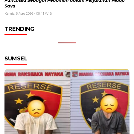
Pancasila Sebagai Pedoman dalam Perjalanan Hidup
Saya
Kamis, 6 Agu 2026 - 06:41 WIB
TRENDING
SUMSEL