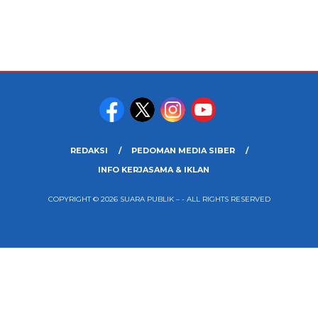
REDAKSI
PEDOMAN MEDIA SIBER
INFO KERJASAMA & IKLAN
COPYRIGHT © 2026 SUARA PUBLIK – - ALL RIGHTS RESERVED