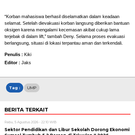
“Korban mahasiswa berhasil diselamatkan dalam keadaan
selamat. Setelah dievakuasi korban langsung diberikan bantuan
oksigen karena mengalami kecemasan akibat cukup lama
terjebak di dalam lift,” tambah Deny. Selama proses evakuasi
berlangsung, situasi di lokasi terpantau aman dan terkendali.
Penulis :
Kiki
Editor :
Jaks
Tag :
UMP
BERITA TERKAIT
Rabu, 5 Agustus 2026 - 22:10 WIB
Sektor Pendidikan dan Libur Sekolah Dorong Ekonomi