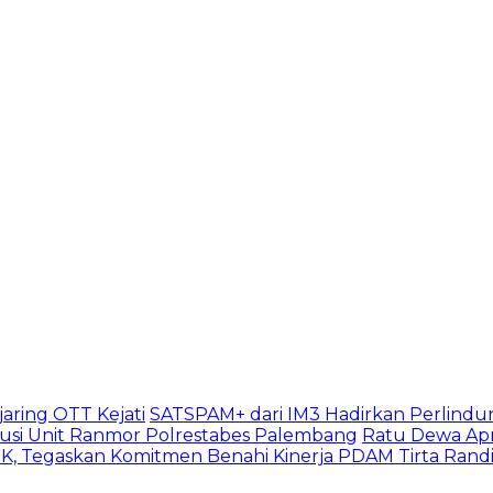
aring OTT Kejati
SATSPAM+ dari IM3 Hadirkan Perlindu
usi Unit Ranmor Polrestabes Palembang
Ratu Dewa Apr
, Tegaskan Komitmen Benahi Kinerja PDAM Tirta Rand