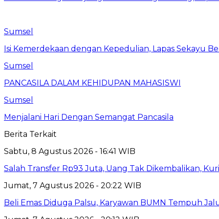
Sumsel
Isi Kemerdekaan dengan Kepedulian, Lapas Sekayu Ber
Sumsel
PANCASILA DALAM KEHIDUPAN MAHASISWI
Sumsel
Menjalani Hari Dengan Semangat Pancasila
Berita Terkait
Sabtu, 8 Agustus 2026 - 16:41 WIB
Salah Transfer Rp93 Juta, Uang Tak Dikembalikan, Kuri
Jumat, 7 Agustus 2026 - 20:22 WIB
Beli Emas Diduga Palsu, Karyawan BUMN Tempuh Jalu