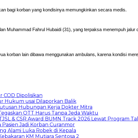
kan bagi korban yang kondisinya memungkinkan secara medis.
) dan Muhammad Fahrul Hubaidi (31), yang terpaksa menempuh jalur 
ua korban lain dibawa menggunakan ambulans, karena kondisi mere
r COD Dipolisikan
r Hukum usai Dilaporkan Balik
mutusan Hubungan Kerja Dokter Mitra
i Tegaskan OTT Harus Tanpa Jeda Waktu
 TJSL & CSR Award BUMN Track 2026 Lewat Program Tal
a Pasien Jadi Korban Curanmor
ng Alami Luka Robek di Kepala
 Kebakaran KM Mutiara Sentosa 2