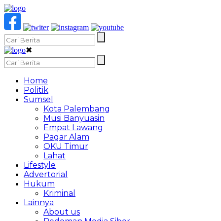
✖
Home
Politik
Sumsel
Kota Palembang
Musi Banyuasin
Empat Lawang
Pagar Alam
OKU Timur
Lahat
Lifestyle
Advertorial
Hukum
Kriminal
Lainnya
About us