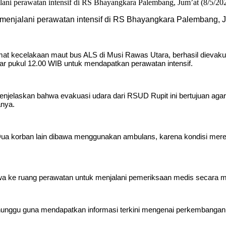
 menjalani perawatan intensif di RS Bhayangkara Palembang, Ju
at kecelakaan maut bus ALS di Musi Rawas Utara, berhasil dievakua
r pukul 12.00 WIB untuk mendapatkan perawatan intensif.
elaskan bahwa evakuasi udara dari RSUD Rupit ini bertujuan agar
anya.
a korban lain dibawa menggunakan ambulans, karena kondisi merek
bawa ke ruang perawatan untuk menjalani pemeriksaan medis secara 
enunggu guna mendapatkan informasi terkini mengenai perkembangan