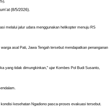
m’at (8/5/2026).
si melalui jalur udara menggunakan helikopter menuju RS
 warga asal Pati, Jawa Tengah tersebut mendapatkan penanganan
a yang tidak dimungkinkan,” ujar Kombes Pol Budi Susanto,
mendalam.
 kondisi kesehatan Ngadiono pasca-proses evakuasi tersebut.