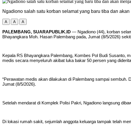
Ngadiono salah satu korban selamat yang baru tiba dan akan
A
A
A
PALEMBANG, SUARAPUBLIK.ID
— Ngadiono (44), korban selam
Bhayangkara Moh. Hasan Palembang pada, Jumat (8/5/2026) sekita
Kepala RS Bhayangkara Palembang, Kombes Pol Budi Susanto, menj
medis secara menyeluruh akibat luka bakar 50 persen yang diderit
“Perawatan medis akan dilakukan di Palembang sampai sembuh. Du
Jumat (8/5/2026).
Setelah mendarat di Komplek Polisi Pakri, Ngadiono langsung di
Di lokasi rumah sakit, sejumlah anggota keluarga tampak telah m