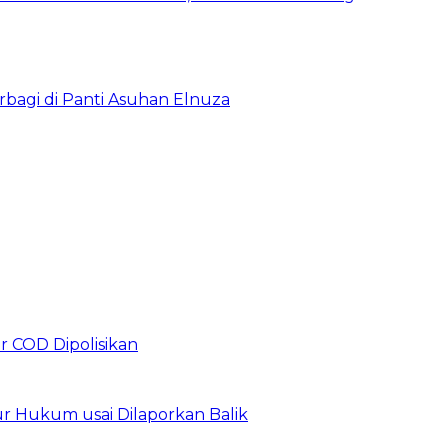
bagi di Panti Asuhan Elnuza
r COD Dipolisikan
r Hukum usai Dilaporkan Balik