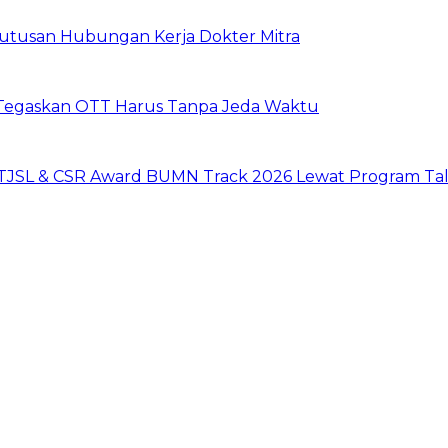
mutusan Hubungan Kerja Dokter Mitra
i Tegaskan OTT Harus Tanpa Jeda Waktu
 TJSL & CSR Award BUMN Track 2026 Lewat Program Tal