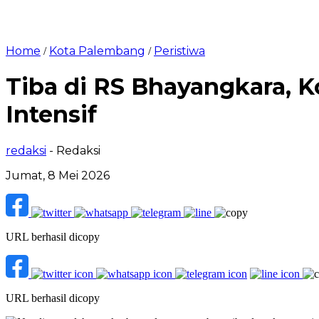
Home
Kota Palembang
Peristiwa
/
/
Tiba di RS Bhayangkara, K
Intensif
redaksi
- Redaksi
Jumat, 8 Mei 2026
URL berhasil dicopy
URL berhasil dicopy