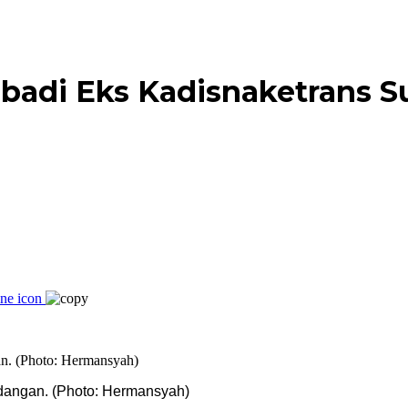
 Pribadi Eks Kadisnaketrans
dangan. (Photo: Hermansyah)