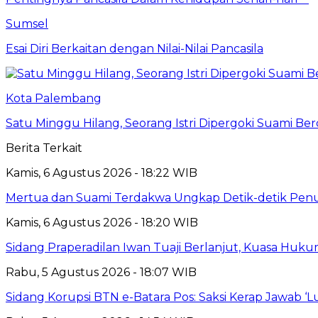
Sumsel
Esai Diri Berkaitan dengan Nilai-Nilai Pancasila
Kota Palembang
Satu Minggu Hilang, Seorang Istri Dipergoki Suami Be
Berita Terkait
Kamis, 6 Agustus 2026 - 18:22 WIB
Mertua dan Suami Terdakwa Ungkap Detik-detik Penu
Kamis, 6 Agustus 2026 - 18:20 WIB
Sidang Praperadilan Iwan Tuaji Berlanjut, Kuasa Huk
Rabu, 5 Agustus 2026 - 18:07 WIB
Sidang Korupsi BTN e-Batara Pos: Saksi Kerap Jawab ‘