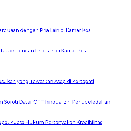
rduaan dengan Pria Lain di Kamar Kos
sukan yang Tewaskan Asep di Kertapati
um Soroti Dasar OTT hingga Izin Penggeledahan
Lupa’, Kuasa Hukum Pertanyakan Kredibilitas