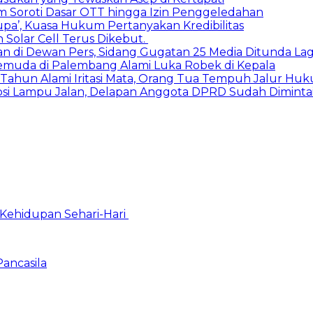
um Soroti Dasar OTT hingga Izin Penggeledahan
Lupa’, Kuasa Hukum Pertanyakan Kredibilitas
 Solar Cell Terus Dikebut.
kan di Dewan Pers, Sidang Gugatan 25 Media Ditunda Lag
Pemuda di Palembang Alami Luka Robek di Kepala
 Tahun Alami Iritasi Mata, Orang Tua Tempuh Jalur Hu
upsi Lampu Jalan, Delapan Anggota DPRD Sudah Diminta
Kehidupan Sehari-Hari
Pancasila