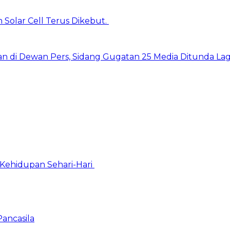
 Solar Cell Terus Dikebut.
kan di Dewan Pers, Sidang Gugatan 25 Media Ditunda Lag
Kehidupan Sehari-Hari
Pancasila