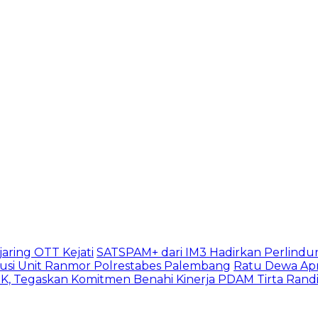
aring OTT Kejati
SATSPAM+ dari IM3 Hadirkan Perlindu
usi Unit Ranmor Polrestabes Palembang
Ratu Dewa Apr
, Tegaskan Komitmen Benahi Kinerja PDAM Tirta Rand