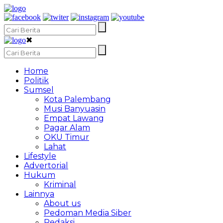
✖
Home
Politik
Sumsel
Kota Palembang
Musi Banyuasin
Empat Lawang
Pagar Alam
OKU Timur
Lahat
Lifestyle
Advertorial
Hukum
Kriminal
Lainnya
About us
Pedoman Media Siber
Redaksi