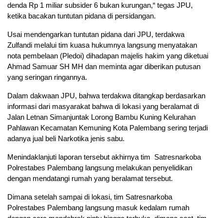
denda Rp 1 miliar subsider 6 bukan kurungan,“ tegas JPU,
ketika bacakan tuntutan pidana di persidangan.
Usai mendengarkan tuntutan pidana dari JPU, terdakwa
Zulfandi melalui tim kuasa hukumnya langsung menyatakan
nota pembelaan (Pledoi) dihadapan majelis hakim yang diketuai
Ahmad Samuar SH MH dan meminta agar diberikan putusan
yang seringan ringannya.
Dalam dakwaan JPU, bahwa terdakwa ditangkap berdasarkan
informasi dari masyarakat bahwa di lokasi yang beralamat di
Jalan Letnan Simanjuntak Lorong Bambu Kuning Kelurahan
Pahlawan Kecamatan Kemuning Kota Palembang sering terjadi
adanya jual beli Narkotika jenis sabu.
Menindaklanjuti laporan tersebut akhirnya tim Satresnarkoba
Polrestabes Palembang langsung melakukan penyelidikan
dengan mendatangi rumah yang beralamat tersebut.
Dimana setelah sampai di lokasi, tim Satresnarkoba
Polrestabes Palembang langsung masuk kedalam rumah