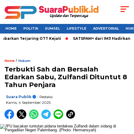
HOME
POLITIK
SUMSEL
LIFESTYLE
ADVERTORIAL
HUK
rkan Terjaring OTT Kejati
SATSPAM+ dari IM3 Hadirkan Perli
/
Home
Hukum
Terbukti Sah dan Bersalah
Edarkan Sabu, Zulfandi Dituntut 8
Tahun Penjara
Suara Publik
- Redaksi
Kamis, 4 September 2025