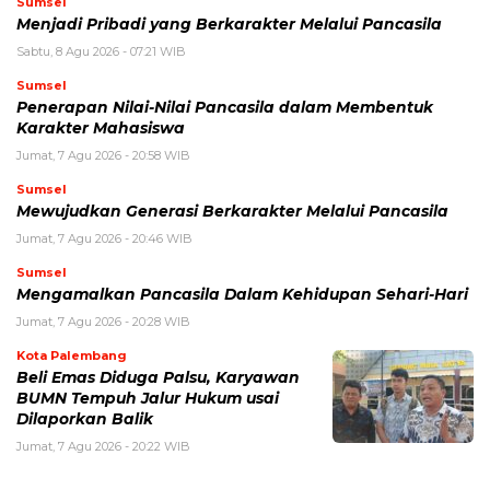
Sumsel
Menjadi Pribadi yang Berkarakter Melalui Pancasila
Sabtu, 8 Agu 2026 - 07:21 WIB
Sumsel
Penerapan Nilai-Nilai Pancasila dalam Membentuk
Karakter Mahasiswa
Jumat, 7 Agu 2026 - 20:58 WIB
Sumsel
Mewujudkan Generasi Berkarakter Melalui Pancasila
Jumat, 7 Agu 2026 - 20:46 WIB
Sumsel
Mengamalkan Pancasila Dalam Kehidupan Sehari-Hari
Jumat, 7 Agu 2026 - 20:28 WIB
Kota Palembang
Beli Emas Diduga Palsu, Karyawan
BUMN Tempuh Jalur Hukum usai
Dilaporkan Balik
Jumat, 7 Agu 2026 - 20:22 WIB