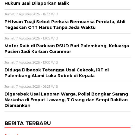
Hukum usai Dilaporkan Balik
Jumat, 7 Agustus 2026 - 16:33 WIB
PH Iwan Tuaji Sebut Perkara Bernuansa Perdata, Ahli
Tegaskan OTT Harus Tanpa Jeda Waktu
Jumat, 7 Agustus 2026 - 13:05 WIB
Motor Raib di Parkiran RSUD Bari Palembang, Keluarga
Pasien Jadi Korban Curanmor
Jumat, 7 Agustus 2026 - 13:00 WIB
Diduga Dibacok Tetangga Usai Cekcok, IRT di
Palembang Alami Luka Robek di Kepala
Jumat, 7 Agustus 2026 - 09:21 WIB
Digerebek Usai Laporan Warga, Polisi Bongkar Sarang
Narkoba di Empat Lawang, 7 Orang dan Senpi Rakitan
Diamankan
BERITA TERBARU