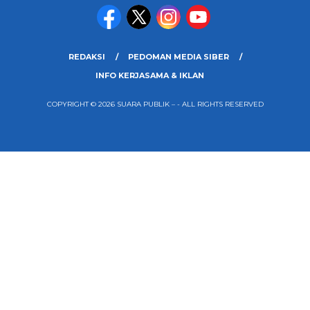
REDAKSI
PEDOMAN MEDIA SIBER
INFO KERJASAMA & IKLAN
COPYRIGHT © 2026 SUARA PUBLIK – - ALL RIGHTS RESERVED